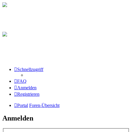
Schnellzugriff
FAQ
Anmelden
Registrieren
Portal
Foren-Übersicht
Anmelden