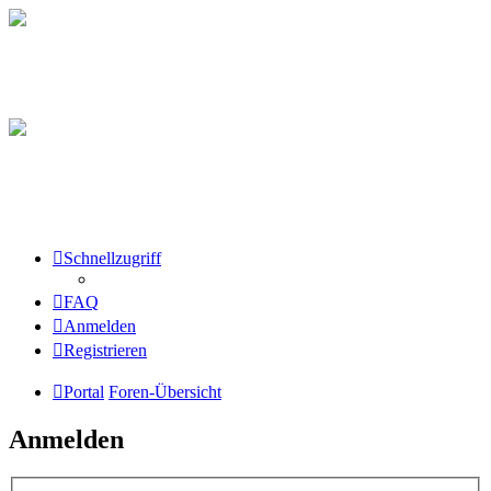
Schnellzugriff
FAQ
Anmelden
Registrieren
Portal
Foren-Übersicht
Anmelden