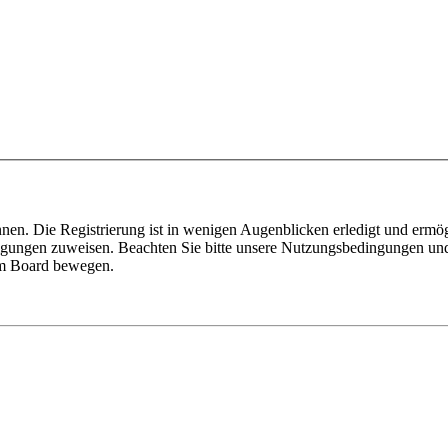
nen. Die Registrierung ist in wenigen Augenblicken erledigt und ermög
tigungen zuweisen. Beachten Sie bitte unsere Nutzungsbedingungen und 
sem Board bewegen.