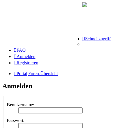
Schnellzugriff
FAQ
Anmelden
Registrieren
Portal
Foren-Übersicht
Anmelden
Benutzername:
Passwort: