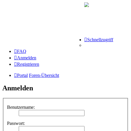
Schnellzugriff
FAQ
Anmelden
Registrieren
Portal
Foren-Übersicht
Anmelden
Benutzername:
Passwort: