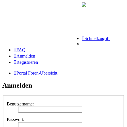
Schnellzugriff
FAQ
Anmelden
Registrieren
Portal
Foren-Übersicht
Anmelden
Benutzername:
Passwort: