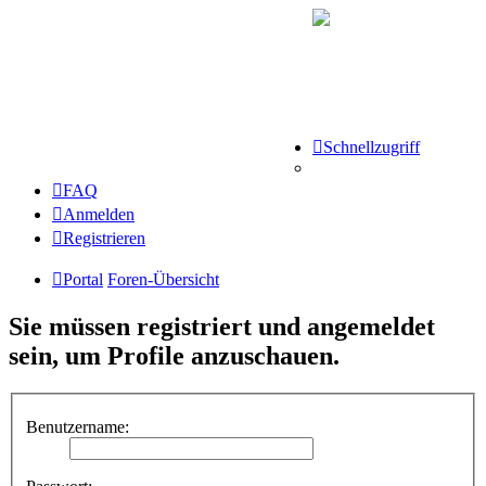
Schnellzugriff
FAQ
Anmelden
Registrieren
Portal
Foren-Übersicht
Sie müssen registriert und angemeldet
sein, um Profile anzuschauen.
Benutzername: