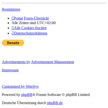
Registrieren
Portal
Foren-Übersicht
Alle Zeiten sind
UTC+02:00
Alle Cookies löschen
Datenschutzerklärung
Advertisements by
Advertisement Management
Impressum
Customized by
WireSys
Powered by
phpBB
® Forum Software © phpBB Limited
Deutsche Übersetzung durch
phpBB.de