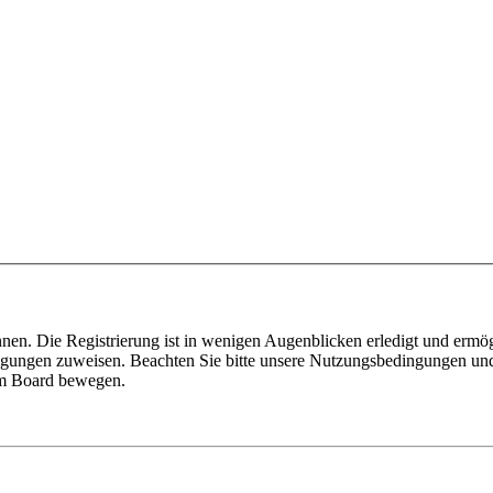
nen. Die Registrierung ist in wenigen Augenblicken erledigt und ermög
tigungen zuweisen. Beachten Sie bitte unsere Nutzungsbedingungen und 
sem Board bewegen.