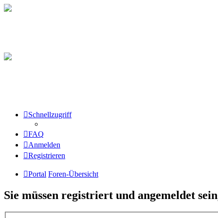
Schnellzugriff
FAQ
Anmelden
Registrieren
Portal
Foren-Übersicht
Sie müssen registriert und angemeldet sei