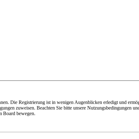
nen. Die Registrierung ist in wenigen Augenblicken erledigt und ermög
tigungen zuweisen. Beachten Sie bitte unsere Nutzungsbedingungen und 
sem Board bewegen.