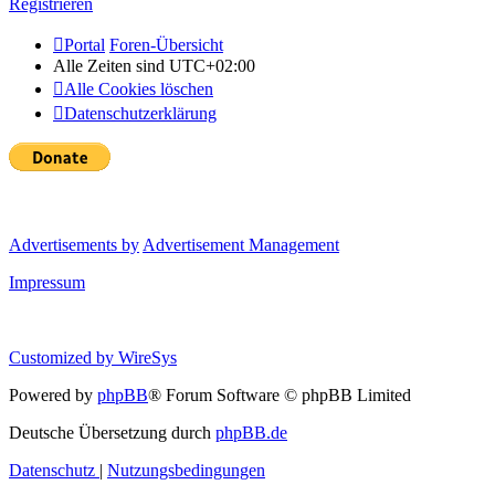
Registrieren
Portal
Foren-Übersicht
Alle Zeiten sind
UTC+02:00
Alle Cookies löschen
Datenschutzerklärung
Advertisements by
Advertisement Management
Impressum
Customized by
WireSys
Powered by
phpBB
® Forum Software © phpBB Limited
Deutsche Übersetzung durch
phpBB.de
Datenschutz
|
Nutzungsbedingungen