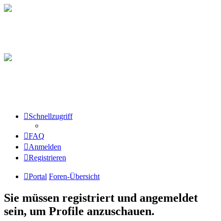
Schnellzugriff
FAQ
Anmelden
Registrieren
Portal
Foren-Übersicht
Sie müssen registriert und angemeldet
sein, um Profile anzuschauen.