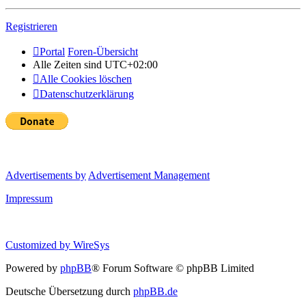
Registrieren
Portal
Foren-Übersicht
Alle Zeiten sind
UTC+02:00
Alle Cookies löschen
Datenschutzerklärung
Advertisements by
Advertisement Management
Impressum
Customized by
WireSys
Powered by
phpBB
® Forum Software © phpBB Limited
Deutsche Übersetzung durch
phpBB.de