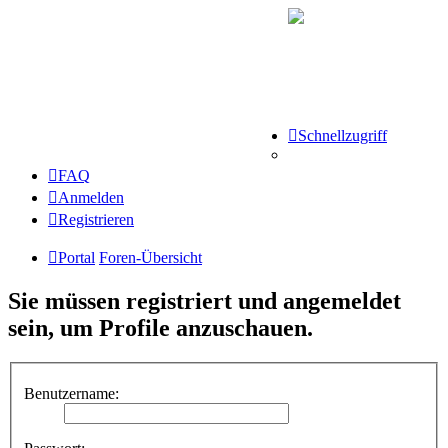
Schnellzugriff
FAQ
Anmelden
Registrieren
Portal
Foren-Übersicht
Sie müssen registriert und angemeldet
sein, um Profile anzuschauen.
Benutzername: