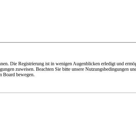
nen. Die Registrierung ist in wenigen Augenblicken erledigt und ermög
tigungen zuweisen. Beachten Sie bitte unsere Nutzungsbedingungen und 
sem Board bewegen.