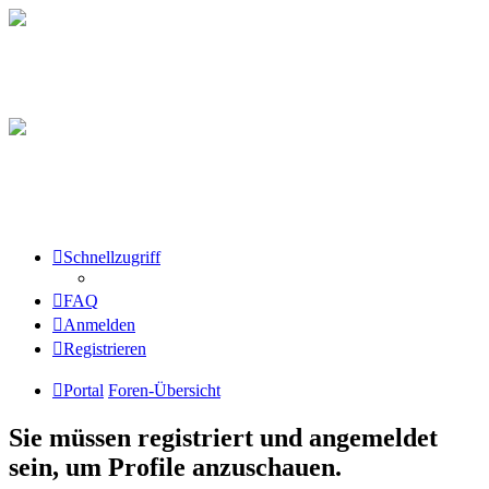
Schnellzugriff
FAQ
Anmelden
Registrieren
Portal
Foren-Übersicht
Sie müssen registriert und angemeldet
sein, um Profile anzuschauen.