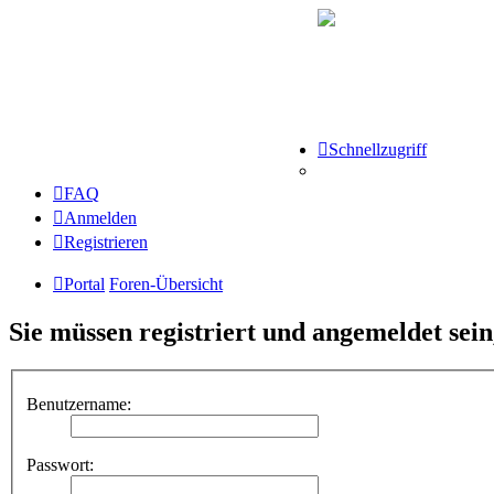
Schnellzugriff
FAQ
Anmelden
Registrieren
Portal
Foren-Übersicht
Sie müssen registriert und angemeldet sei
Benutzername:
Passwort: