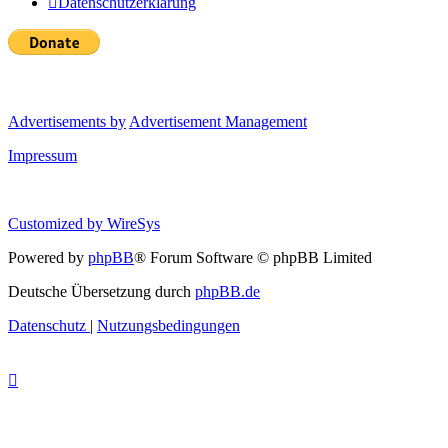
Datenschutzerklärung
Advertisements by
Advertisement Management
Impressum
Customized by
WireSys
Powered by
phpBB
® Forum Software © phpBB Limited
Deutsche Übersetzung durch
phpBB.de
Datenschutz
|
Nutzungsbedingungen