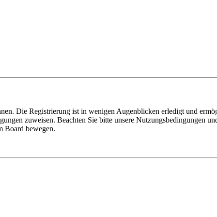
nen. Die Registrierung ist in wenigen Augenblicken erledigt und ermög
tigungen zuweisen. Beachten Sie bitte unsere Nutzungsbedingungen und 
sem Board bewegen.