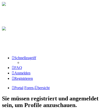
Schnellzugriff
FAQ
Anmelden
Registrieren
Portal
Foren-Übersicht
Sie müssen registriert und angemeldet
sein, um Profile anzuschauen.