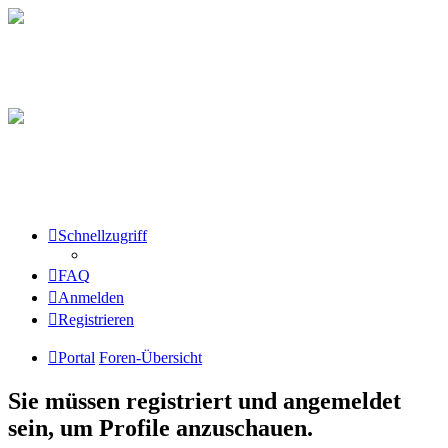
Schnellzugriff
FAQ
Anmelden
Registrieren
Portal
Foren-Übersicht
Sie müssen registriert und angemeldet
sein, um Profile anzuschauen.