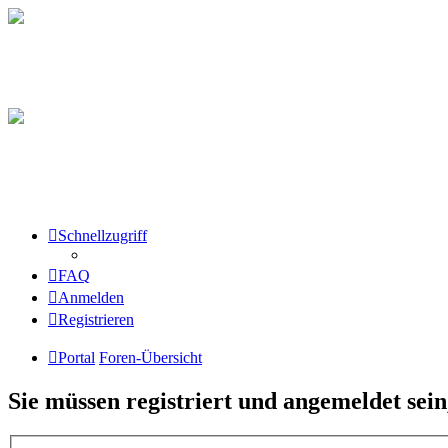
Schnellzugriff
FAQ
Anmelden
Registrieren
Portal
Foren-Übersicht
Sie müssen registriert und angemeldet sei