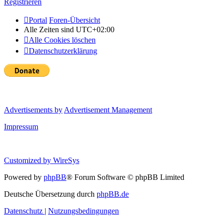
Registrieren
Portal
Foren-Übersicht
Alle Zeiten sind
UTC+02:00
Alle Cookies löschen
Datenschutzerklärung
Advertisements by
Advertisement Management
Impressum
Customized by
WireSys
Powered by
phpBB
® Forum Software © phpBB Limited
Deutsche Übersetzung durch
phpBB.de
Datenschutz
|
Nutzungsbedingungen