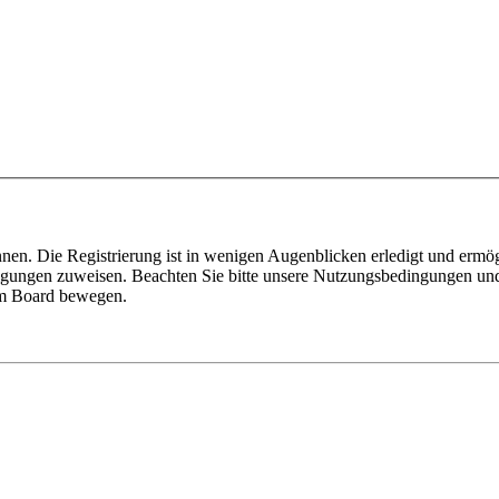
nen. Die Registrierung ist in wenigen Augenblicken erledigt und ermög
tigungen zuweisen. Beachten Sie bitte unsere Nutzungsbedingungen und 
sem Board bewegen.