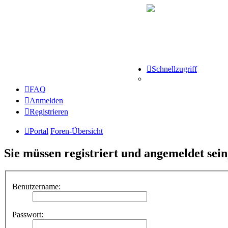
Schnellzugriff
FAQ
Anmelden
Registrieren
Portal
Foren-Übersicht
Sie müssen registriert und angemeldet sei
Benutzername:
Passwort: