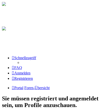
Schnellzugriff
FAQ
Anmelden
Registrieren
Portal
Foren-Übersicht
Sie müssen registriert und angemeldet
sein, um Profile anzuschauen.