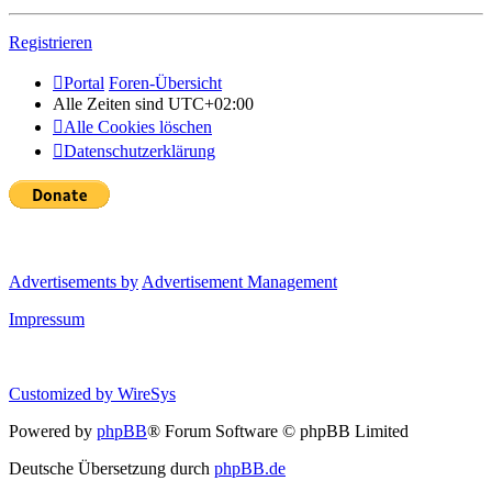
Registrieren
Portal
Foren-Übersicht
Alle Zeiten sind
UTC+02:00
Alle Cookies löschen
Datenschutzerklärung
Advertisements by
Advertisement Management
Impressum
Customized by
WireSys
Powered by
phpBB
® Forum Software © phpBB Limited
Deutsche Übersetzung durch
phpBB.de