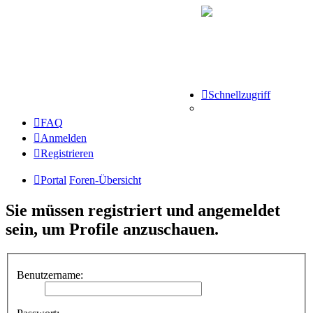
Schnellzugriff
FAQ
Anmelden
Registrieren
Portal
Foren-Übersicht
Sie müssen registriert und angemeldet
sein, um Profile anzuschauen.
Benutzername: