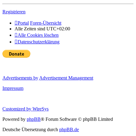
Registrieren
Portal
Foren-Übersicht
Alle Zeiten sind
UTC+02:00
Alle Cookies löschen
Datenschutzerklärung
Advertisements by
Advertisement Management
Impressum
Customized by
WireSys
Powered by
phpBB
® Forum Software © phpBB Limited
Deutsche Übersetzung durch
phpBB.de