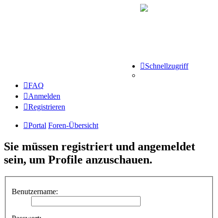
Schnellzugriff
FAQ
Anmelden
Registrieren
Portal
Foren-Übersicht
Sie müssen registriert und angemeldet
sein, um Profile anzuschauen.
Benutzername: