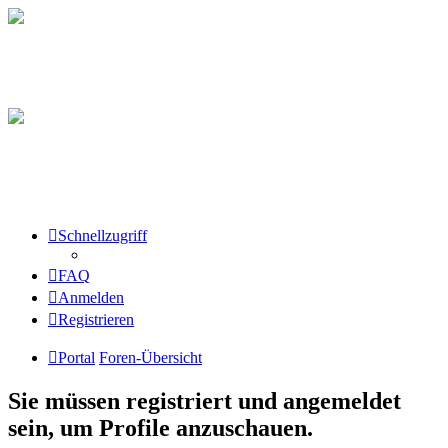
Schnellzugriff
FAQ
Anmelden
Registrieren
Portal
Foren-Übersicht
Sie müssen registriert und angemeldet
sein, um Profile anzuschauen.