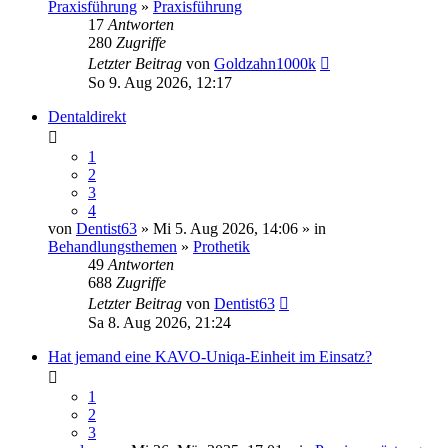
Praxisführung
»
Praxisführung
17
Antworten
280
Zugriffe
Letzter Beitrag
von
Goldzahn1000k
So 9. Aug 2026, 12:17
Dentaldirekt
1
2
3
4
von
Dentist63
» Mi 5. Aug 2026, 14:06 » in
Behandlungsthemen
»
Prothetik
49
Antworten
688
Zugriffe
Letzter Beitrag
von
Dentist63
Sa 8. Aug 2026, 21:24
Hat jemand eine KAVO-Uniqa-Einheit im Einsatz?
1
2
3