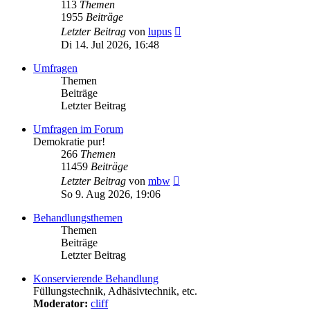
113
Themen
1955
Beiträge
Neuester
Letzter Beitrag
von
lupus
Beitrag
Di 14. Jul 2026, 16:48
Umfragen
Themen
Beiträge
Letzter Beitrag
Umfragen im Forum
Demokratie pur!
266
Themen
11459
Beiträge
Neuester
Letzter Beitrag
von
mbw
Beitrag
So 9. Aug 2026, 19:06
Behandlungsthemen
Themen
Beiträge
Letzter Beitrag
Konservierende Behandlung
Füllungstechnik, Adhäsivtechnik, etc.
Moderator:
cliff