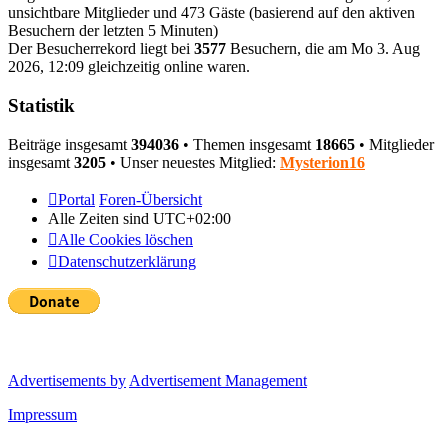
unsichtbare Mitglieder und 473 Gäste (basierend auf den aktiven
Besuchern der letzten 5 Minuten)
Der Besucherrekord liegt bei
3577
Besuchern, die am Mo 3. Aug
2026, 12:09 gleichzeitig online waren.
Statistik
Beiträge insgesamt
394036
• Themen insgesamt
18665
• Mitglieder
insgesamt
3205
• Unser neuestes Mitglied:
Mysterion16
Portal
Foren-Übersicht
Alle Zeiten sind
UTC+02:00
Alle Cookies löschen
Datenschutzerklärung
Advertisements by
Advertisement Management
Impressum