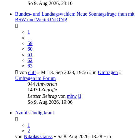
So 9. Aug 2026, 23:10
Bundes- und Landtagswahlen: Neue Sonntagsfrage (nun mit
BSW und WerteUNION)!
1
…
59
60
61
62
63
von
cliff
» Mi 13. Sep 2023, 19:56 » in
Umfragen
»
Umfragen im Forum
944
Antworten
14930
Zugriffe
Letzter Beitrag
von
mbw
So 9. Aug 2026, 19:06
Azubi ständig krank
1
2
von
Nikolas Ganss
» Sa 8. Aug 2026, 13:28 » in