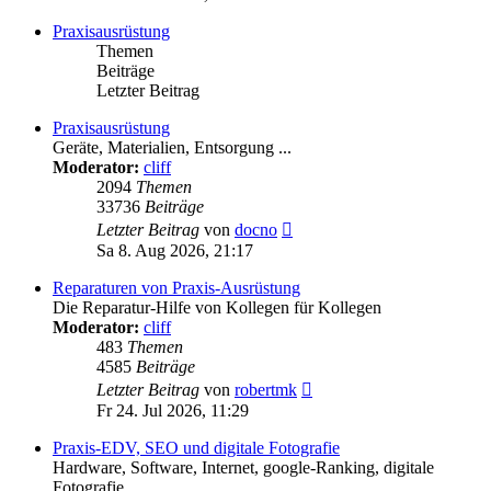
Praxisausrüstung
Themen
Beiträge
Letzter Beitrag
Praxisausrüstung
Geräte, Materialien, Entsorgung ...
Moderator:
cliff
2094
Themen
33736
Beiträge
Neuester
Letzter Beitrag
von
docno
Beitrag
Sa 8. Aug 2026, 21:17
Reparaturen von Praxis-Ausrüstung
Die Reparatur-Hilfe von Kollegen für Kollegen
Moderator:
cliff
483
Themen
4585
Beiträge
Neuester
Letzter Beitrag
von
robertmk
Beitrag
Fr 24. Jul 2026, 11:29
Praxis-EDV, SEO und digitale Fotografie
Hardware, Software, Internet, google-Ranking, digitale
Fotografie