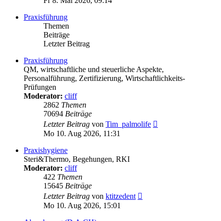
Fr 8. Mai 2026, 09:14
Praxisführung
Themen
Beiträge
Letzter Beitrag
Praxisführung
QM, wirtschaftliche und steuerliche Aspekte,
Personalführung, Zertifizierung, Wirtschaftlichkeits-
Prüfungen
Moderator:
cliff
2862
Themen
70694
Beiträge
Neuester
Letzter Beitrag
von
Tim_palmolife
Beitrag
Mo 10. Aug 2026, 11:31
Praxishygiene
Steri&Thermo, Begehungen, RKI
Moderator:
cliff
422
Themen
15645
Beiträge
Neuester
Letzter Beitrag
von
ktitzedent
Beitrag
Mo 10. Aug 2026, 15:01