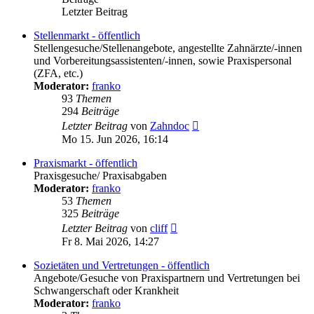
Letzter Beitrag
Stellenmarkt - öffentlich
Stellengesuche/Stellenangebote, angestellte Zahnärzte/-innen
und Vorbereitungsassistenten/-innen, sowie Praxispersonal
(ZFA, etc.)
Moderator:
franko
93
Themen
294
Beiträge
Neuester
Letzter Beitrag
von
Zahndoc
Beitrag
Mo 15. Jun 2026, 16:14
Praxismarkt - öffentlich
Praxisgesuche/ Praxisabgaben
Moderator:
franko
53
Themen
325
Beiträge
Neuester
Letzter Beitrag
von
cliff
Beitrag
Fr 8. Mai 2026, 14:27
Sozietäten und Vertretungen - öffentlich
Angebote/Gesuche von Praxispartnern und Vertretungen bei
Schwangerschaft oder Krankheit
Moderator:
franko