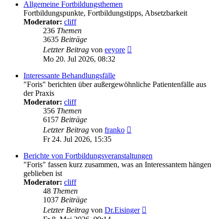
Allgemeine Fortbildungsthemen
Fortbildungspunkte, Fortbildungstipps, Absetzbarkeit
Moderator:
cliff
236
Themen
3635
Beiträge
Neuester
Letzter Beitrag
von
eeyore
Beitrag
Mo 20. Jul 2026, 08:32
Interessante Behandlungsfälle
"Foris" berichten über außergewöhnliche Patientenfälle aus
der Praxis
Moderator:
cliff
356
Themen
6157
Beiträge
Neuester
Letzter Beitrag
von
franko
Beitrag
Fr 24. Jul 2026, 15:35
Berichte von Fortbildungsveranstaltungen
"Foris" fassen kurz zusammen, was an Interessantem hängen
geblieben ist
Moderator:
cliff
48
Themen
1037
Beiträge
Neuester
Letzter Beitrag
von
Dr.Eisinger
Beitrag