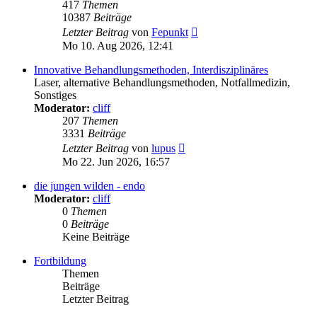
417
Themen
10387
Beiträge
Neuester
Letzter Beitrag
von
Fepunkt
Beitrag
Mo 10. Aug 2026, 12:41
Innovative Behandlungsmethoden, Interdisziplinäres
Laser, alternative Behandlungsmethoden, Notfallmedizin,
Sonstiges
Moderator:
cliff
207
Themen
3331
Beiträge
Neuester
Letzter Beitrag
von
lupus
Beitrag
Mo 22. Jun 2026, 16:57
die jungen wilden - endo
Moderator:
cliff
0
Themen
0
Beiträge
Keine Beiträge
Fortbildung
Themen
Beiträge
Letzter Beitrag