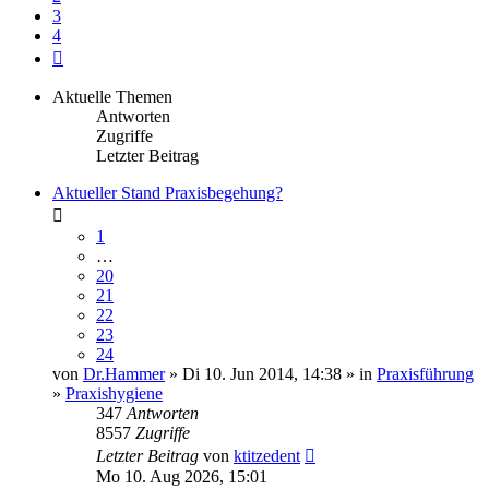
3
4
Nächste
Aktuelle Themen
Antworten
Zugriffe
Letzter Beitrag
Aktueller Stand Praxisbegehung?
1
…
20
21
22
23
24
von
Dr.Hammer
» Di 10. Jun 2014, 14:38 » in
Praxisführung
»
Praxishygiene
347
Antworten
8557
Zugriffe
Letzter Beitrag
von
ktitzedent
Mo 10. Aug 2026, 15:01