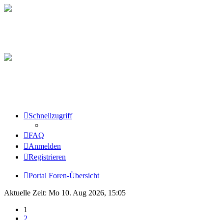
Schnellzugriff
FAQ
Anmelden
Registrieren
Portal
Foren-Übersicht
Aktuelle Zeit: Mo 10. Aug 2026, 15:05
1
2