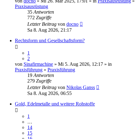
von
docno
» Mi 26. Mär 2025, 17:01 » in
Praxisausrüstung
»
Praxisausrüstung
35
Antworten
772
Zugriffe
Letzter Beitrag
von
docno
Sa 8. Aug 2026, 21:17
Rechtsform und Gesellschaftsform?
1
2
von
Sinafirmachine
» Mi 5. Aug 2026, 12:17 » in
Praxisführung
»
Praxisführung
19
Antworten
279
Zugriffe
Letzter Beitrag
von
Nikolas Ganss
Sa 8. Aug 2026, 06:55
Gold, Edelmetalle und weitere Rohstoffe
1
…
14
15
16