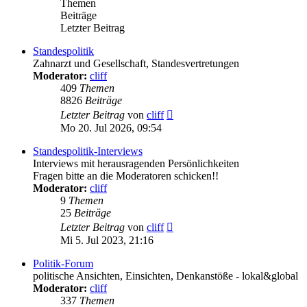
Themen
Beiträge
Letzter Beitrag
Standespolitik
Zahnarzt und Gesellschaft, Standesvertretungen
Moderator:
cliff
409
Themen
8826
Beiträge
Neuester
Letzter Beitrag
von
cliff
Beitrag
Mo 20. Jul 2026, 09:54
Standespolitik-Interviews
Interviews mit herausragenden Persönlichkeiten
Fragen bitte an die Moderatoren schicken!!
Moderator:
cliff
9
Themen
25
Beiträge
Neuester
Letzter Beitrag
von
cliff
Beitrag
Mi 5. Jul 2023, 21:16
Politik-Forum
politische Ansichten, Einsichten, Denkanstöße - lokal&global
Moderator:
cliff
337
Themen