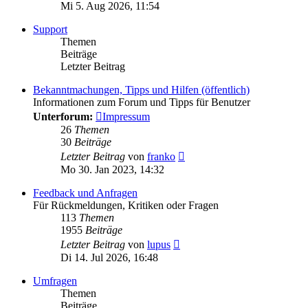
Mi 5. Aug 2026, 11:54
Support
Themen
Beiträge
Letzter Beitrag
Bekanntmachungen, Tipps und Hilfen (öffentlich)
Informationen zum Forum und Tipps für Benutzer
Unterforum:
Impressum
26
Themen
30
Beiträge
Neuester
Letzter Beitrag
von
franko
Beitrag
Mo 30. Jan 2023, 14:32
Feedback und Anfragen
Für Rückmeldungen, Kritiken oder Fragen
113
Themen
1955
Beiträge
Neuester
Letzter Beitrag
von
lupus
Beitrag
Di 14. Jul 2026, 16:48
Umfragen
Themen
Beiträge