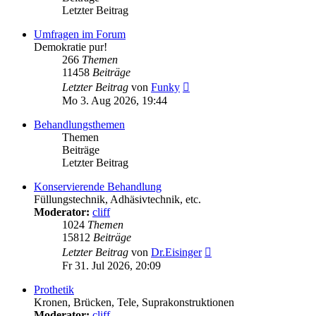
Letzter Beitrag
Umfragen im Forum
Demokratie pur!
266
Themen
11458
Beiträge
Neuester
Letzter Beitrag
von
Funky
Beitrag
Mo 3. Aug 2026, 19:44
Behandlungsthemen
Themen
Beiträge
Letzter Beitrag
Konservierende Behandlung
Füllungstechnik, Adhäsivtechnik, etc.
Moderator:
cliff
1024
Themen
15812
Beiträge
Neuester
Letzter Beitrag
von
Dr.Eisinger
Beitrag
Fr 31. Jul 2026, 20:09
Prothetik
Kronen, Brücken, Tele, Suprakonstruktionen
Moderator:
cliff