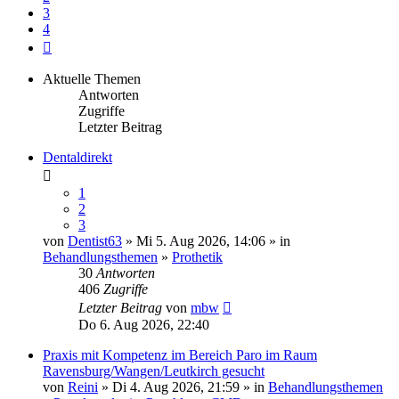
3
4
Nächste
Aktuelle Themen
Antworten
Zugriffe
Letzter Beitrag
Dentaldirekt
1
2
3
von
Dentist63
» Mi 5. Aug 2026, 14:06 » in
Behandlungsthemen
»
Prothetik
30
Antworten
406
Zugriffe
Letzter Beitrag
von
mbw
Do 6. Aug 2026, 22:40
Praxis mit Kompetenz im Bereich Paro im Raum
Ravensburg/Wangen/Leutkirch gesucht
von
Reini
» Di 4. Aug 2026, 21:59 » in
Behandlungsthemen