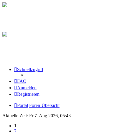
Schnellzugriff
FAQ
Anmelden
Registrieren
Portal
Foren-Übersicht
Aktuelle Zeit: Fr 7. Aug 2026, 05:43
1
2