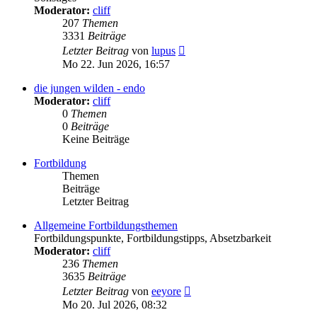
Moderator:
cliff
207
Themen
3331
Beiträge
Neuester
Letzter Beitrag
von
lupus
Beitrag
Mo 22. Jun 2026, 16:57
die jungen wilden - endo
Moderator:
cliff
0
Themen
0
Beiträge
Keine Beiträge
Fortbildung
Themen
Beiträge
Letzter Beitrag
Allgemeine Fortbildungsthemen
Fortbildungspunkte, Fortbildungstipps, Absetzbarkeit
Moderator:
cliff
236
Themen
3635
Beiträge
Neuester
Letzter Beitrag
von
eeyore
Beitrag
Mo 20. Jul 2026, 08:32