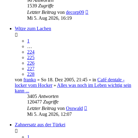
96
Antworten
1539
Zugriffe
Letzter Beitrag
von
decorp09
Mi 5. Aug 2026, 16:19
Witze zum Lachen
1
…
224
225
226
227
228
von
franko
» So 18. Dez 2005, 21:45 » in
Café dentale -
locker vom Hocker
»
Alles was noch im Leben wichtig sein
kann ...
3405
Antworten
120477
Zugriffe
Letzter Beitrag
von
Osswald
Mi 5. Aug 2026, 12:07
Zahnersatz aus der Türkei
1