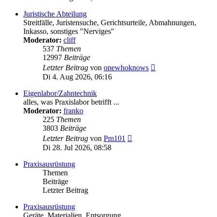
Juristische Abteilung
Streitfälle, Juristensuche, Gerichtsurteile, Abmahnungen,
Inkasso, sonstiges "Nerviges"
Moderator:
cliff
537
Themen
12997
Beiträge
Neuester
Letzter Beitrag
von
onewhoknows
Beitrag
Di 4. Aug 2026, 06:16
Eigenlabor/Zahntechnik
alles, was Praxislabor betrifft ...
Moderator:
franko
225
Themen
3803
Beiträge
Neuester
Letzter Beitrag
von
Pm101
Beitrag
Di 28. Jul 2026, 08:58
Praxisausrüstung
Themen
Beiträge
Letzter Beitrag
Praxisausrüstung
Geräte, Materialien, Entsorgung ...