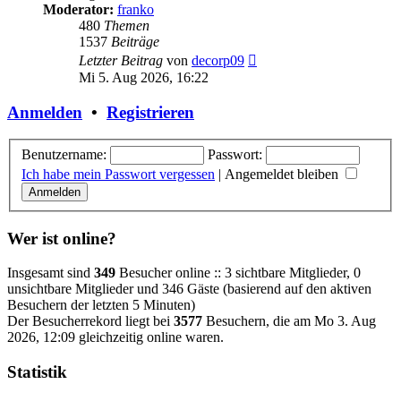
Moderator:
franko
480
Themen
1537
Beiträge
Neuester
Letzter Beitrag
von
decorp09
Beitrag
Mi 5. Aug 2026, 16:22
Anmelden
•
Registrieren
Benutzername:
Passwort:
Ich habe mein Passwort vergessen
|
Angemeldet bleiben
Wer ist online?
Insgesamt sind
349
Besucher online :: 3 sichtbare Mitglieder, 0
unsichtbare Mitglieder und 346 Gäste (basierend auf den aktiven
Besuchern der letzten 5 Minuten)
Der Besucherrekord liegt bei
3577
Besuchern, die am Mo 3. Aug
2026, 12:09 gleichzeitig online waren.
Statistik