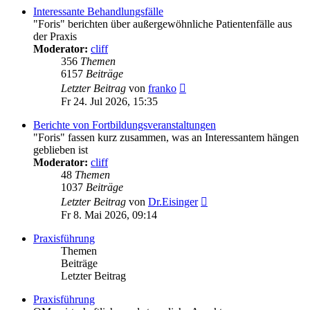
Interessante Behandlungsfälle
"Foris" berichten über außergewöhnliche Patientenfälle aus
der Praxis
Moderator:
cliff
356
Themen
6157
Beiträge
Neuester
Letzter Beitrag
von
franko
Beitrag
Fr 24. Jul 2026, 15:35
Berichte von Fortbildungsveranstaltungen
"Foris" fassen kurz zusammen, was an Interessantem hängen
geblieben ist
Moderator:
cliff
48
Themen
1037
Beiträge
Neuester
Letzter Beitrag
von
Dr.Eisinger
Beitrag
Fr 8. Mai 2026, 09:14
Praxisführung
Themen
Beiträge
Letzter Beitrag
Praxisführung