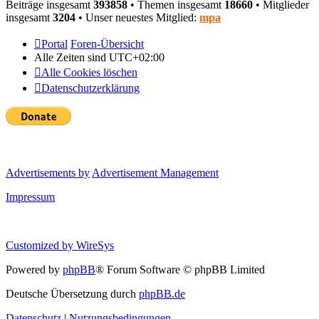
Beiträge insgesamt
393858
• Themen insgesamt
18660
• Mitglieder
insgesamt
3204
• Unser neuestes Mitglied:
mpa
Portal
Foren-Übersicht
Alle Zeiten sind
UTC+02:00
Alle Cookies löschen
Datenschutzerklärung
Advertisements by
Advertisement Management
Impressum
Customized by
WireSys
Powered by
phpBB
® Forum Software © phpBB Limited
Deutsche Übersetzung durch
phpBB.de
Datenschutz
|
Nutzungsbedingungen