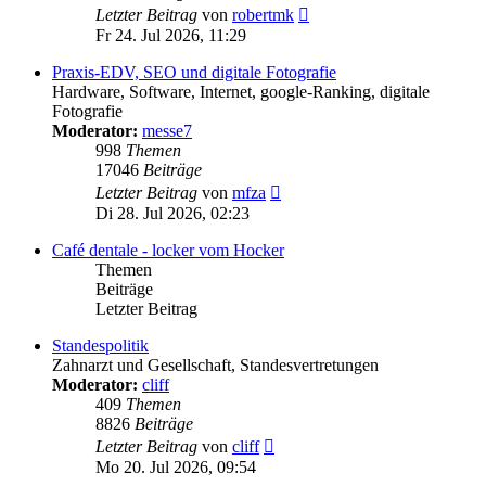
Neuester
Letzter Beitrag
von
robertmk
Beitrag
Fr 24. Jul 2026, 11:29
Praxis-EDV, SEO und digitale Fotografie
Hardware, Software, Internet, google-Ranking, digitale
Fotografie
Moderator:
messe7
998
Themen
17046
Beiträge
Neuester
Letzter Beitrag
von
mfza
Beitrag
Di 28. Jul 2026, 02:23
Café dentale - locker vom Hocker
Themen
Beiträge
Letzter Beitrag
Standespolitik
Zahnarzt und Gesellschaft, Standesvertretungen
Moderator:
cliff
409
Themen
8826
Beiträge
Neuester
Letzter Beitrag
von
cliff
Beitrag
Mo 20. Jul 2026, 09:54