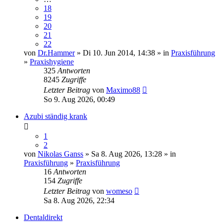
18
19
20
21
22
von
Dr.Hammer
» Di 10. Jun 2014, 14:38 » in
Praxisführung
»
Praxishygiene
325
Antworten
8245
Zugriffe
Letzter Beitrag
von
Maximo88
So 9. Aug 2026, 00:49
Azubi ständig krank
1
2
von
Nikolas Ganss
» Sa 8. Aug 2026, 13:28 » in
Praxisführung
»
Praxisführung
16
Antworten
154
Zugriffe
Letzter Beitrag
von
womeso
Sa 8. Aug 2026, 22:34
Dentaldirekt