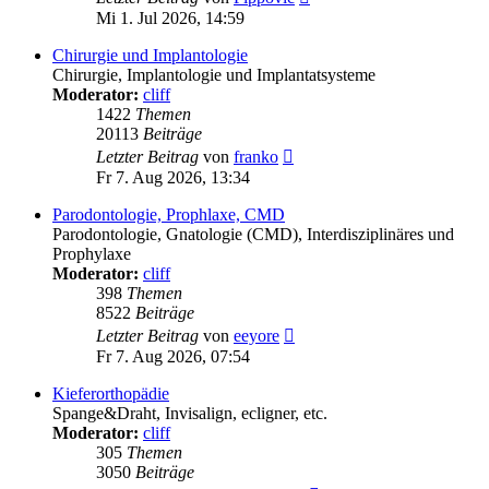
Beitrag
Mi 1. Jul 2026, 14:59
Chirurgie und Implantologie
Chirurgie, Implantologie und Implantatsysteme
Moderator:
cliff
1422
Themen
20113
Beiträge
Neuester
Letzter Beitrag
von
franko
Beitrag
Fr 7. Aug 2026, 13:34
Parodontologie, Prophlaxe, CMD
Parodontologie, Gnatologie (CMD), Interdisziplinäres und
Prophylaxe
Moderator:
cliff
398
Themen
8522
Beiträge
Neuester
Letzter Beitrag
von
eeyore
Beitrag
Fr 7. Aug 2026, 07:54
Kieferorthopädie
Spange&Draht, Invisalign, ecligner, etc.
Moderator:
cliff
305
Themen
3050
Beiträge