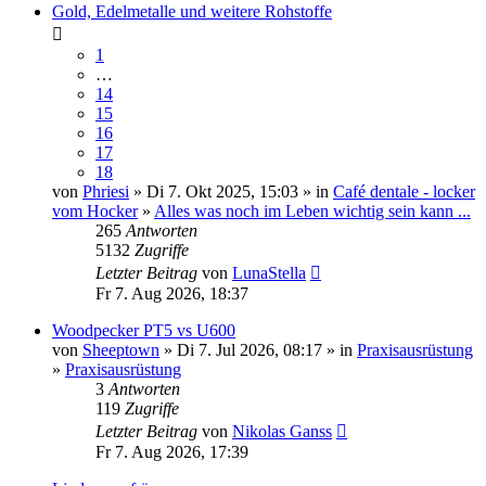
Gold, Edelmetalle und weitere Rohstoffe
1
…
14
15
16
17
18
von
Phriesi
» Di 7. Okt 2025, 15:03 » in
Café dentale - locker
vom Hocker
»
Alles was noch im Leben wichtig sein kann ...
265
Antworten
5132
Zugriffe
Letzter Beitrag
von
LunaStella
Fr 7. Aug 2026, 18:37
Woodpecker PT5 vs U600
von
Sheeptown
» Di 7. Jul 2026, 08:17 » in
Praxisausrüstung
»
Praxisausrüstung
3
Antworten
119
Zugriffe
Letzter Beitrag
von
Nikolas Ganss
Fr 7. Aug 2026, 17:39