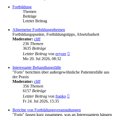
Fortbildung
Themen
Beiträge
Letzter Beitrag
Allgemeine Fortbildungsthemen
Fortbildungspunkte, Fortbildungstipps, Absetzbarkeit
Moderator:
cliff
236
Themen
3635
Beiträge
Neuester
Letzter Beitrag
von
eeyore
Beitrag
Mo 20. Jul 2026, 08:32
Interessante Behandlungsfälle
"Foris" berichten über außergewöhnliche Patientenfälle aus
der Praxis
Moderator:
cliff
356
Themen
6157
Beiträge
Neuester
Letzter Beitrag
von
franko
Beitrag
Fr 24. Jul 2026, 15:35
Berichte von Fortbildungsveranstaltungen
"Foris" fassen kurz zusammen, was an Interessantem hängen