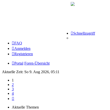
Schnellzugriff
FAQ
Anmelden
Registrieren
Portal
Foren-Übersicht
Aktuelle Zeit: So 9. Aug 2026, 05:11
1
2
3
4
Nächste
Aktuelle Themen