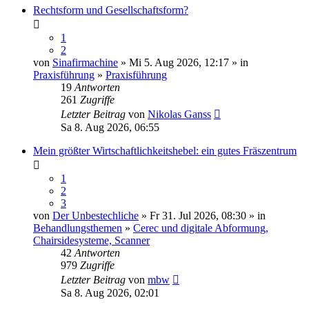
Rechtsform und Gesellschaftsform?
1
2
von
Sinafirmachine
» Mi 5. Aug 2026, 12:17 » in
Praxisführung
»
Praxisführung
19
Antworten
261
Zugriffe
Letzter Beitrag
von
Nikolas Ganss
Sa 8. Aug 2026, 06:55
Mein größter Wirtschaftlichkeitshebel: ein gutes Fräszentrum
1
2
3
von
Der Unbestechliche
» Fr 31. Jul 2026, 08:30 » in
Behandlungsthemen
»
Cerec und digitale Abformung,
Chairsidesysteme, Scanner
42
Antworten
979
Zugriffe
Letzter Beitrag
von
mbw
Sa 8. Aug 2026, 02:01