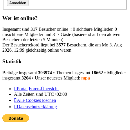
Wer ist online?
Insgesamt sind
317
Besucher online :: 0 sichtbare Mitglieder, 0
unsichtbare Mitglieder und 317 Gäste (basierend auf den aktiven
Besuchern der letzten 5 Minuten)
Der Besucherrekord liegt bei
3577
Besuchern, die am Mo 3. Aug
2026, 12:09 gleichzeitig online waren.
Statistik
Beiträge insgesamt
393974
• Themen insgesamt
18662
• Mitglieder
insgesamt
3204
• Unser neuestes Mitglied:
mpa
Portal
Foren-Übersicht
Alle Zeiten sind
UTC+02:00
Alle Cookies löschen
Datenschutzerklärung