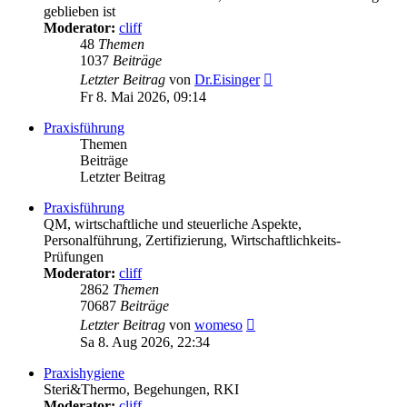
geblieben ist
Moderator:
cliff
48
Themen
1037
Beiträge
Neuester
Letzter Beitrag
von
Dr.Eisinger
Beitrag
Fr 8. Mai 2026, 09:14
Praxisführung
Themen
Beiträge
Letzter Beitrag
Praxisführung
QM, wirtschaftliche und steuerliche Aspekte,
Personalführung, Zertifizierung, Wirtschaftlichkeits-
Prüfungen
Moderator:
cliff
2862
Themen
70687
Beiträge
Neuester
Letzter Beitrag
von
womeso
Beitrag
Sa 8. Aug 2026, 22:34
Praxishygiene
Steri&Thermo, Begehungen, RKI
Moderator:
cliff