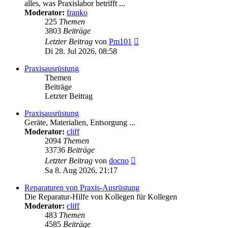
alles, was Praxislabor betrifft ...
Moderator:
franko
225
Themen
3803
Beiträge
Neuester
Letzter Beitrag
von
Pm101
Beitrag
Di 28. Jul 2026, 08:58
Praxisausrüstung
Themen
Beiträge
Letzter Beitrag
Praxisausrüstung
Geräte, Materialien, Entsorgung ...
Moderator:
cliff
2094
Themen
33736
Beiträge
Neuester
Letzter Beitrag
von
docno
Beitrag
Sa 8. Aug 2026, 21:17
Reparaturen von Praxis-Ausrüstung
Die Reparatur-Hilfe von Kollegen für Kollegen
Moderator:
cliff
483
Themen
4585
Beiträge