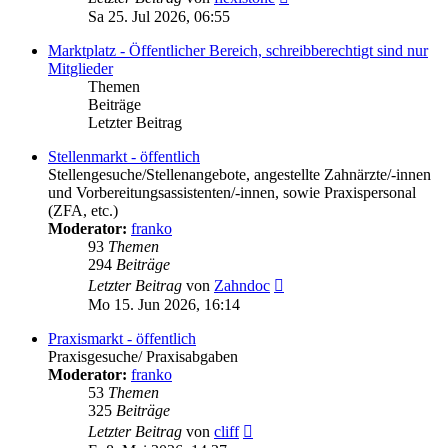
Beitrag
Sa 25. Jul 2026, 06:55
Marktplatz - Öffentlicher Bereich, schreibberechtigt sind nur
Mitglieder
Themen
Beiträge
Letzter Beitrag
Stellenmarkt - öffentlich
Stellengesuche/Stellenangebote, angestellte Zahnärzte/-innen
und Vorbereitungsassistenten/-innen, sowie Praxispersonal
(ZFA, etc.)
Moderator:
franko
93
Themen
294
Beiträge
Neuester
Letzter Beitrag
von
Zahndoc
Beitrag
Mo 15. Jun 2026, 16:14
Praxismarkt - öffentlich
Praxisgesuche/ Praxisabgaben
Moderator:
franko
53
Themen
325
Beiträge
Neuester
Letzter Beitrag
von
cliff
Beitrag