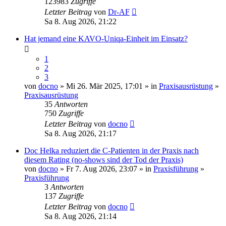
123983
Zugriffe
Letzter Beitrag
von
Dr-AF
Sa 8. Aug 2026, 21:22
Hat jemand eine KAVO-Uniqa-Einheit im Einsatz?
1
2
3
von
docno
» Mi 26. Mär 2025, 17:01 » in
Praxisausrüstung
»
Praxisausrüstung
35
Antworten
750
Zugriffe
Letzter Beitrag
von
docno
Sa 8. Aug 2026, 21:17
Doc Helka reduziert die C-Patienten in der Praxis nach
diesem Rating (no-shows sind der Tod der Praxis)
von
docno
» Fr 7. Aug 2026, 23:07 » in
Praxisführung
»
Praxisführung
3
Antworten
137
Zugriffe
Letzter Beitrag
von
docno
Sa 8. Aug 2026, 21:14