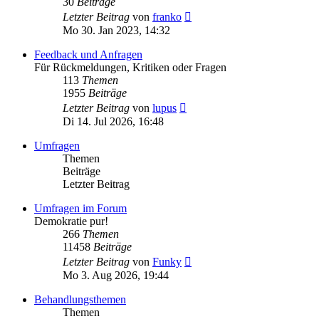
30
Beiträge
Neuester
Letzter Beitrag
von
franko
Beitrag
Mo 30. Jan 2023, 14:32
Feedback und Anfragen
Für Rückmeldungen, Kritiken oder Fragen
113
Themen
1955
Beiträge
Neuester
Letzter Beitrag
von
lupus
Beitrag
Di 14. Jul 2026, 16:48
Umfragen
Themen
Beiträge
Letzter Beitrag
Umfragen im Forum
Demokratie pur!
266
Themen
11458
Beiträge
Neuester
Letzter Beitrag
von
Funky
Beitrag
Mo 3. Aug 2026, 19:44
Behandlungsthemen
Themen