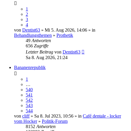
1
2
3
4
von
Dentist63
» Mi 5. Aug 2026, 14:06 » in
Behandlungsthemen
»
Prothetik
49
Antworten
656
Zugriffe
Letzter Beitrag
von
Dentist63
Sa 8. Aug 2026, 21:24
Bananenrepublik
1
…
540
541
542
543
544
von
cliff
» Sa 8. Jul 2023, 10:56 » in
Café dentale - locker
vom Hocker
»
Politik-Forum
8152
Antworten