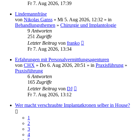
Fr 7. Aug 2026, 17:39
Lindemannfräse
von
Nikolas Ganss
» Mi 5. Aug 2026, 12:32 » in
Behandlungsthemen
»
Chirurgie und Implantologie
9
Antworten
251
Zugriffe
Letzter Beitrag
von
franko
Fr 7. Aug 2026, 13:34
Erfahrungen mit Personalvermittlungsagenturen
von
CHX
» Do 6. Aug 2026, 20:51 » in
Praxisführung
»
Praxisführung
6
Antworten
165
Zugriffe
Letzter Beitrag
von
DJ
Fr 7. Aug 2026, 13:12
Wer macht verschraubte Implantatkronen selber in House?
1
2
3
4