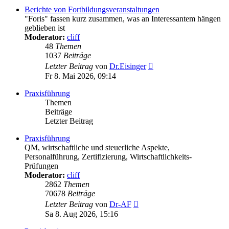
Berichte von Fortbildungsveranstaltungen
"Foris" fassen kurz zusammen, was an Interessantem hängen
geblieben ist
Moderator:
cliff
48
Themen
1037
Beiträge
Neuester
Letzter Beitrag
von
Dr.Eisinger
Beitrag
Fr 8. Mai 2026, 09:14
Praxisführung
Themen
Beiträge
Letzter Beitrag
Praxisführung
QM, wirtschaftliche und steuerliche Aspekte,
Personalführung, Zertifizierung, Wirtschaftlichkeits-
Prüfungen
Moderator:
cliff
2862
Themen
70678
Beiträge
Neuester
Letzter Beitrag
von
Dr-AF
Beitrag
Sa 8. Aug 2026, 15:16