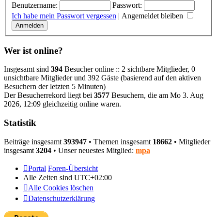
Benutzername:
Passwort:
Ich habe mein Passwort vergessen
|
Angemeldet bleiben
Wer ist online?
Insgesamt sind
394
Besucher online :: 2 sichtbare Mitglieder, 0
unsichtbare Mitglieder und 392 Gäste (basierend auf den aktiven
Besuchern der letzten 5 Minuten)
Der Besucherrekord liegt bei
3577
Besuchern, die am Mo 3. Aug
2026, 12:09 gleichzeitig online waren.
Statistik
Beiträge insgesamt
393947
• Themen insgesamt
18662
• Mitglieder
insgesamt
3204
• Unser neuestes Mitglied:
mpa
Portal
Foren-Übersicht
Alle Zeiten sind
UTC+02:00
Alle Cookies löschen
Datenschutzerklärung