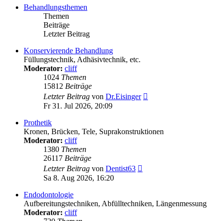
Behandlungsthemen
Themen
Beiträge
Letzter Beitrag
Konservierende Behandlung
Füllungstechnik, Adhäsivtechnik, etc.
Moderator:
cliff
1024
Themen
15812
Beiträge
Neuester
Letzter Beitrag
von
Dr.Eisinger
Beitrag
Fr 31. Jul 2026, 20:09
Prothetik
Kronen, Brücken, Tele, Suprakonstruktionen
Moderator:
cliff
1380
Themen
26117
Beiträge
Neuester
Letzter Beitrag
von
Dentist63
Beitrag
Sa 8. Aug 2026, 16:20
Endodontologie
Aufbereitungstechniken, Abfülltechniken, Längenmessung
Moderator:
cliff