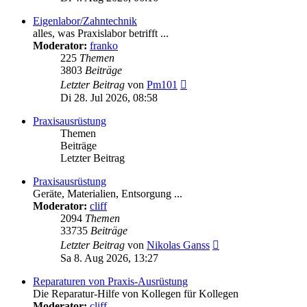
Eigenlabor/Zahntechnik
alles, was Praxislabor betrifft ...
Moderator:
franko
225
Themen
3803
Beiträge
Neuester
Letzter Beitrag
von
Pm101
Beitrag
Di 28. Jul 2026, 08:58
Praxisausrüstung
Themen
Beiträge
Letzter Beitrag
Praxisausrüstung
Geräte, Materialien, Entsorgung ...
Moderator:
cliff
2094
Themen
33735
Beiträge
Neuester
Letzter Beitrag
von
Nikolas Ganss
Beitrag
Sa 8. Aug 2026, 13:27
Reparaturen von Praxis-Ausrüstung
Die Reparatur-Hilfe von Kollegen für Kollegen
Moderator:
cliff