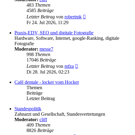
483
Themen
4585
Beiträge
Neuester
Letzter Beitrag
von
robertmk
Beitrag
Fr 24. Jul 2026, 11:29
Praxis-EDV, SEO und digitale Fotografie
Hardware, Software, Internet, google-Ranking, digitale
Fotografie
Moderator:
messe7
998
Themen
17046
Beiträge
Neuester
Letzter Beitrag
von
mfza
Beitrag
Di 28. Jul 2026, 02:23
Café dentale - locker vom Hocker
Themen
Beiträge
Letzter Beitrag
Standespolitik
Zahnarzt und Gesellschaft, Standesvertretungen
Moderator:
cliff
409
Themen
8826
Beiträge