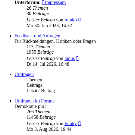
Unterforum:
Impressum
26
Themen
30
Beiträge
Neuester
Letzter Beitrag
von
franko
Beitrag
Mo 30. Jan 2023, 14:32
Feedback und Anfragen
Für Rückmeldungen, Kritiken oder Fragen
113
Themen
1955
Beiträge
Neuester
Letzter Beitrag
von
lupus
Beitrag
Di 14. Jul 2026, 16:48
Umfragen
Themen
Beiträge
Letzter Beitrag
Umfragen im Forum
Demokratie pur!
266
Themen
11458
Beiträge
Neuester
Letzter Beitrag
von
Funky
Beitrag
Mo 3. Aug 2026, 19:44