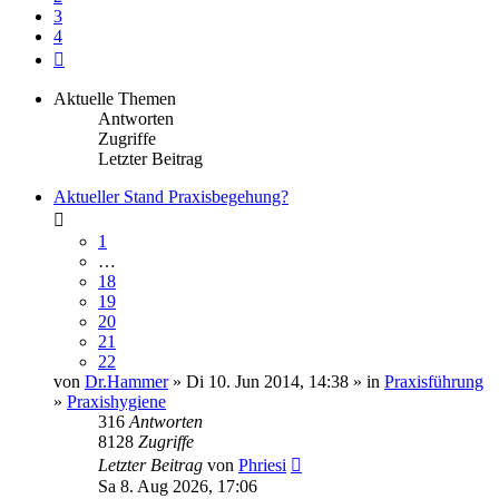
3
4
Nächste
Aktuelle Themen
Antworten
Zugriffe
Letzter Beitrag
Aktueller Stand Praxisbegehung?
1
…
18
19
20
21
22
von
Dr.Hammer
» Di 10. Jun 2014, 14:38 » in
Praxisführung
»
Praxishygiene
316
Antworten
8128
Zugriffe
Letzter Beitrag
von
Phriesi
Sa 8. Aug 2026, 17:06