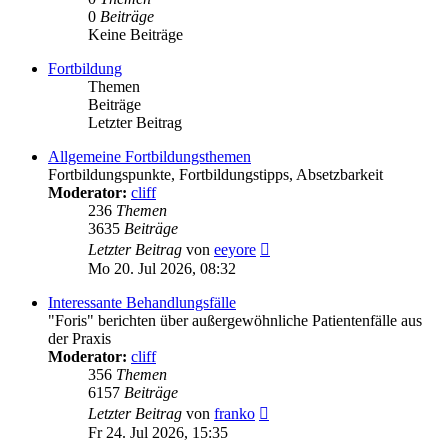
0
Beiträge
Keine Beiträge
Fortbildung
Themen
Beiträge
Letzter Beitrag
Allgemeine Fortbildungsthemen
Fortbildungspunkte, Fortbildungstipps, Absetzbarkeit
Moderator:
cliff
236
Themen
3635
Beiträge
Neuester
Letzter Beitrag
von
eeyore
Beitrag
Mo 20. Jul 2026, 08:32
Interessante Behandlungsfälle
"Foris" berichten über außergewöhnliche Patientenfälle aus
der Praxis
Moderator:
cliff
356
Themen
6157
Beiträge
Neuester
Letzter Beitrag
von
franko
Beitrag
Fr 24. Jul 2026, 15:35