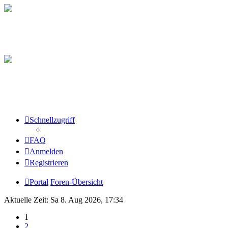
Schnellzugriff
FAQ
Anmelden
Registrieren
Portal
Foren-Übersicht
Aktuelle Zeit: Sa 8. Aug 2026, 17:34
1
2