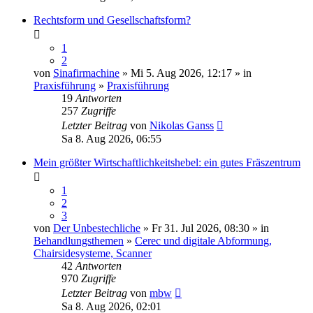
Rechtsform und Gesellschaftsform?
1
2
von
Sinafirmachine
» Mi 5. Aug 2026, 12:17 » in
Praxisführung
»
Praxisführung
19
Antworten
257
Zugriffe
Letzter Beitrag
von
Nikolas Ganss
Sa 8. Aug 2026, 06:55
Mein größter Wirtschaftlichkeitshebel: ein gutes Fräszentrum
1
2
3
von
Der Unbestechliche
» Fr 31. Jul 2026, 08:30 » in
Behandlungsthemen
»
Cerec und digitale Abformung,
Chairsidesysteme, Scanner
42
Antworten
970
Zugriffe
Letzter Beitrag
von
mbw
Sa 8. Aug 2026, 02:01