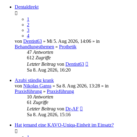
Dentaldirekt
1
2
3
4
von
Dentist63
» Mi 5. Aug 2026, 14:06 » in
Behandlungsthemen
»
Prothetik
47
Antworten
612
Zugriffe
Letzter Beitrag
von
Dentist63
Sa 8. Aug 2026, 16:20
Azubi ständig krank
von
Nikolas Ganss
» Sa 8. Aug 2026, 13:28 » in
Praxisführung
»
Praxisführung
10
Antworten
61
Zugriffe
Letzter Beitrag
von
Dr-AF
Sa 8. Aug 2026, 15:16
Hat jemand eine KAVO-Uniqa-Einheit im Einsatz?