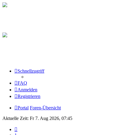
Schnellzugriff
FAQ
Anmelden
Registrieren
Portal
Foren-Übersicht
Aktuelle Zeit: Fr 7. Aug 2026, 07:45
Vorherige