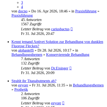
3
4
von
docno
» Do 16. Apr 2026, 18:46 » in
Praxisführung
»
Praxisführung
45
Antworten
1567
Zugriffe
Letzter Beitrag
von
cariusbactus
Fr 31. Jul 2026, 20:47
Kennt jemand Antivet Solution zur Behandlung von dunklen
Fluorose Flecken?
von
alohasteffi
» Di 28. Jul 2026, 10:17 » in
Behandlungsthemen
»
Konservierende Behandlung
7
Antworten
132
Zugriffe
Letzter Beitrag
von
Dr.Eisinger
Fr 31. Jul 2026, 20:09
Strahlt ihr Titanabutments ab?
von
eeyore
» Fr 31. Jul 2026, 11:35 » in
Behandlungsthemen
»
Prothetik
2
Antworten
106
Zugriffe
Letzter Beitrag
von
eeyore