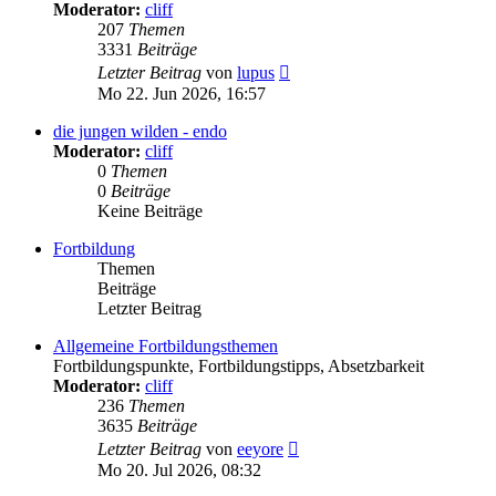
Moderator:
cliff
207
Themen
3331
Beiträge
Neuester
Letzter Beitrag
von
lupus
Beitrag
Mo 22. Jun 2026, 16:57
die jungen wilden - endo
Moderator:
cliff
0
Themen
0
Beiträge
Keine Beiträge
Fortbildung
Themen
Beiträge
Letzter Beitrag
Allgemeine Fortbildungsthemen
Fortbildungspunkte, Fortbildungstipps, Absetzbarkeit
Moderator:
cliff
236
Themen
3635
Beiträge
Neuester
Letzter Beitrag
von
eeyore
Beitrag
Mo 20. Jul 2026, 08:32