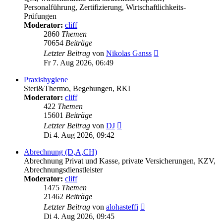
Personalführung, Zertifizierung, Wirtschaftlichkeits-
Prüfungen
Moderator:
cliff
2860
Themen
70654
Beiträge
Neuester
Letzter Beitrag
von
Nikolas Ganss
Beitrag
Fr 7. Aug 2026, 06:49
Praxishygiene
Steri&Thermo, Begehungen, RKI
Moderator:
cliff
422
Themen
15601
Beiträge
Neuester
Letzter Beitrag
von
DJ
Beitrag
Di 4. Aug 2026, 09:42
Abrechnung (D,A,CH)
Abrechnung Privat und Kasse, private Versicherungen, KZV,
Abrechnungsdienstleister
Moderator:
cliff
1475
Themen
21462
Beiträge
Neuester
Letzter Beitrag
von
alohasteffi
Beitrag
Di 4. Aug 2026, 09:45