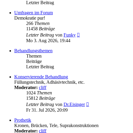
Letzter Beitrag
Umfragen im Forum
Demokratie pur!
266
Themen
11458
Beiträge
Neuester
Letzter Beitrag
von
Funky
Beitrag
Mo 3. Aug 2026, 19:44
Behandlungsthemen
Themen
Beiträge
Letzter Beitrag
Konservierende Behandlung
Füllungstechnik, Adhäsivtechnik, etc.
Moderator:
cliff
1024
Themen
15812
Beiträge
Neuester
Letzter Beitrag
von
Dr.Eisinger
Beitrag
Fr 31. Jul 2026, 20:09
Prothetik
Kronen, Brücken, Tele, Suprakonstruktionen
Moderator:
cliff