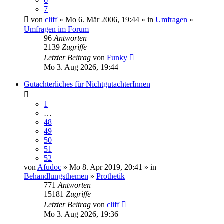
6
7
von
cliff
» Mo 6. Mär 2006, 19:44 » in
Umfragen
»
Umfragen im Forum
96
Antworten
2139
Zugriffe
Letzter Beitrag
von
Funky
Mo 3. Aug 2026, 19:44
Gutachterliches für NichtgutachterInnen
1
…
48
49
50
51
52
von
Afudoc
» Mo 8. Apr 2019, 20:41 » in
Behandlungsthemen
»
Prothetik
771
Antworten
15181
Zugriffe
Letzter Beitrag
von
cliff
Mo 3. Aug 2026, 19:36