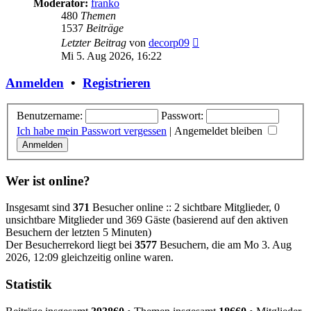
Moderator:
franko
480
Themen
1537
Beiträge
Neuester
Letzter Beitrag
von
decorp09
Beitrag
Mi 5. Aug 2026, 16:22
Anmelden
•
Registrieren
Benutzername:
Passwort:
Ich habe mein Passwort vergessen
|
Angemeldet bleiben
Wer ist online?
Insgesamt sind
371
Besucher online :: 2 sichtbare Mitglieder, 0
unsichtbare Mitglieder und 369 Gäste (basierend auf den aktiven
Besuchern der letzten 5 Minuten)
Der Besucherrekord liegt bei
3577
Besuchern, die am Mo 3. Aug
2026, 12:09 gleichzeitig online waren.
Statistik