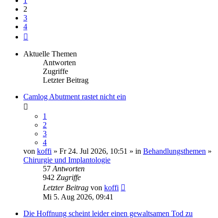
1
2
3
4
Nächste
Aktuelle Themen
Antworten
Zugriffe
Letzter Beitrag
Camlog Abutment rastet nicht ein
1
2
3
4
von
koffi
» Fr 24. Jul 2026, 10:51 » in
Behandlungsthemen
»
Chirurgie und Implantologie
57
Antworten
942
Zugriffe
Letzter Beitrag
von
koffi
Mi 5. Aug 2026, 09:41
Die Hoffnung scheint leider einen gewaltsamen Tod zu