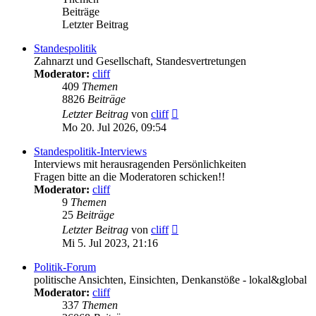
Beiträge
Letzter Beitrag
Standespolitik
Zahnarzt und Gesellschaft, Standesvertretungen
Moderator:
cliff
409
Themen
8826
Beiträge
Neuester
Letzter Beitrag
von
cliff
Beitrag
Mo 20. Jul 2026, 09:54
Standespolitik-Interviews
Interviews mit herausragenden Persönlichkeiten
Fragen bitte an die Moderatoren schicken!!
Moderator:
cliff
9
Themen
25
Beiträge
Neuester
Letzter Beitrag
von
cliff
Beitrag
Mi 5. Jul 2023, 21:16
Politik-Forum
politische Ansichten, Einsichten, Denkanstöße - lokal&global
Moderator:
cliff
337
Themen