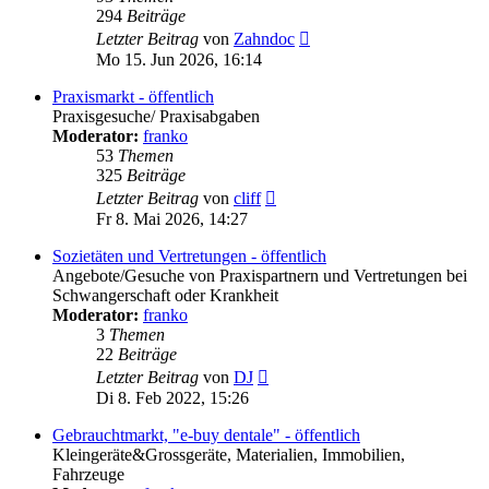
294
Beiträge
Neuester
Letzter Beitrag
von
Zahndoc
Beitrag
Mo 15. Jun 2026, 16:14
Praxismarkt - öffentlich
Praxisgesuche/ Praxisabgaben
Moderator:
franko
53
Themen
325
Beiträge
Neuester
Letzter Beitrag
von
cliff
Beitrag
Fr 8. Mai 2026, 14:27
Sozietäten und Vertretungen - öffentlich
Angebote/Gesuche von Praxispartnern und Vertretungen bei
Schwangerschaft oder Krankheit
Moderator:
franko
3
Themen
22
Beiträge
Neuester
Letzter Beitrag
von
DJ
Beitrag
Di 8. Feb 2022, 15:26
Gebrauchtmarkt, "e-buy dentale" - öffentlich
Kleingeräte&Grossgeräte, Materialien, Immobilien,
Fahrzeuge