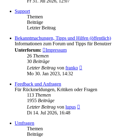
Fr 31. Jul 2026, 12:07
Support
Themen
Beiträge
Letzter Beitrag
Bekanntmachungen, Tipps und Hilfen (öffentlich)
Informationen zum Forum und Tipps für Benutzer
Unterforum:
Impressum
26
Themen
30
Beiträge
Neuester
Letzter Beitrag
von
franko
Beitrag
Mo 30. Jan 2023, 14:32
Feedback und Anfragen
Für Rückmeldungen, Kritiken oder Fragen
113
Themen
1955
Beiträge
Neuester
Letzter Beitrag
von
lupus
Beitrag
Di 14. Jul 2026, 16:48
Umfragen
Themen
Beiträge