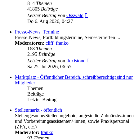
814
Themen
41805
Beiträge
Neuester
Letzter Beitrag
von
Osswald
Beitrag
Do 6. Aug 2026, 04:27
Presse-News, Termine
Presse-News, Fortbildungstermine, Semestertreffen ...
Moderatoren:
cliff
,
franko
168
Themen
2195
Beiträge
Neuester
Letzter Beitrag
von
flexistone
Beitrag
Sa 25. Jul 2026, 06:55
Marktplatz - Öffentlicher Bereich, schreibberechtigt sind nur
Mitglieder
Themen
Beiträge
Letzter Beitrag
Stellenmarkt - öffentlich
Stellengesuche/Stellenangebote, angestellte Zahnärzte/-innen
und Vorbereitungsassistenten/-innen, sowie Praxispersonal
(ZFA, etc.)
Moderator:
franko
93
Themen