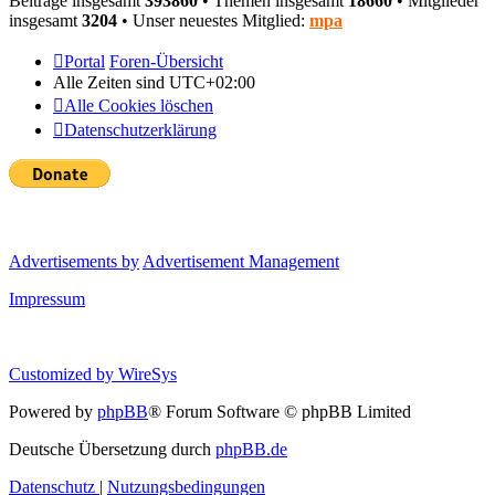
Beiträge insgesamt
393860
• Themen insgesamt
18660
• Mitglieder
insgesamt
3204
• Unser neuestes Mitglied:
mpa
Portal
Foren-Übersicht
Alle Zeiten sind
UTC+02:00
Alle Cookies löschen
Datenschutzerklärung
Advertisements by
Advertisement Management
Impressum
Customized by
WireSys
Powered by
phpBB
® Forum Software © phpBB Limited
Deutsche Übersetzung durch
phpBB.de
Datenschutz
|
Nutzungsbedingungen