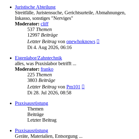
Juristische Abteilung
Streitfälle, Juristensuche, Gerichtsurteile, Abmahnungen,
Inkasso, sonstiges "Nerviges"
Moderator:
cliff
537
Themen
12997
Beiträge
Neuester
Letzter Beitrag
von
onewhoknows
Beitrag
Di 4. Aug 2026, 06:16
Eigenlabor/Zahntechnik
alles, was Praxislabor betrifft ...
Moderator:
franko
225
Themen
3803
Beiträge
Neuester
Letzter Beitrag
von
Pm101
Beitrag
Di 28. Jul 2026, 08:58
Praxisausrüstung
Themen
Beiträge
Letzter Beitrag
Praxisausrüstung
Geräte, Materialien, Entsorgung ...