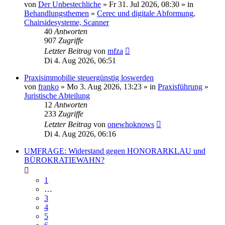
von
Der Unbestechliche
» Fr 31. Jul 2026, 08:30 » in
Behandlungsthemen
»
Cerec und digitale Abformung,
Chairsidesysteme, Scanner
40
Antworten
907
Zugriffe
Letzter Beitrag
von
mfza
Di 4. Aug 2026, 06:51
Praxisimmobilie steuergünstig loswerden
von
franko
» Mo 3. Aug 2026, 13:23 » in
Praxisführung
»
Juristische Abteilung
12
Antworten
233
Zugriffe
Letzter Beitrag
von
onewhoknows
Di 4. Aug 2026, 06:16
UMFRAGE: Widerstand gegen HONORARKLAU und
BÜROKRATIEWAHN?
1
…
3
4
5