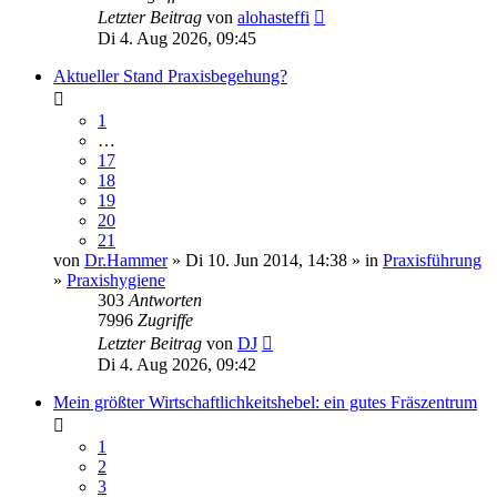
Letzter Beitrag
von
alohasteffi
Di 4. Aug 2026, 09:45
Aktueller Stand Praxisbegehung?
1
…
17
18
19
20
21
von
Dr.Hammer
» Di 10. Jun 2014, 14:38 » in
Praxisführung
»
Praxishygiene
303
Antworten
7996
Zugriffe
Letzter Beitrag
von
DJ
Di 4. Aug 2026, 09:42
Mein größter Wirtschaftlichkeitshebel: ein gutes Fräszentrum
1
2
3