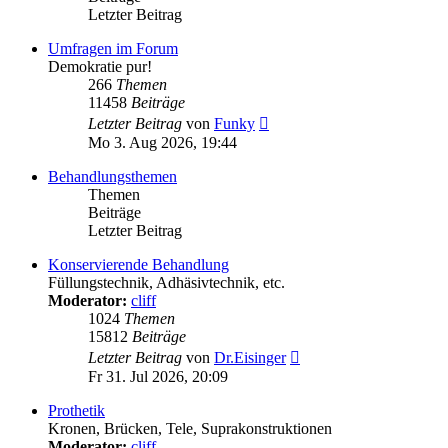
Letzter Beitrag
Umfragen im Forum
Demokratie pur!
266
Themen
11458
Beiträge
Neuester
Letzter Beitrag
von
Funky
Beitrag
Mo 3. Aug 2026, 19:44
Behandlungsthemen
Themen
Beiträge
Letzter Beitrag
Konservierende Behandlung
Füllungstechnik, Adhäsivtechnik, etc.
Moderator:
cliff
1024
Themen
15812
Beiträge
Neuester
Letzter Beitrag
von
Dr.Eisinger
Beitrag
Fr 31. Jul 2026, 20:09
Prothetik
Kronen, Brücken, Tele, Suprakonstruktionen
Moderator:
cliff