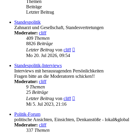
Themen
Beiträge
Letzter Beitrag
Standespolitik
Zahnarzt und Gesellschaft, Standesvertretungen
Moderator:
cliff
409
Themen
8826
Beiträge
Neuester
Letzter Beitrag
von
cliff
Beitrag
Mo 20. Jul 2026, 09:54
Standespolitik-Interviews
Interviews mit herausragenden Persönlichkeiten
Fragen bitte an die Moderatoren schicken!!
Moderator:
cliff
9
Themen
25
Beiträge
Neuester
Letzter Beitrag
von
cliff
Beitrag
Mi 5. Jul 2023, 21:16
Politik-Forum
politische Ansichten, Einsichten, Denkanstöße - lokal&global
Moderator:
cliff
337
Themen