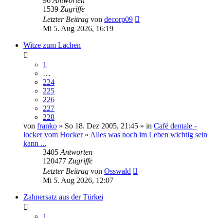
96
Antworten
1539
Zugriffe
Letzter Beitrag
von
decorp09
Mi 5. Aug 2026, 16:19
Witze zum Lachen
1
…
224
225
226
227
228
von
franko
» So 18. Dez 2005, 21:45 » in
Café dentale -
locker vom Hocker
»
Alles was noch im Leben wichtig sein
kann ...
3405
Antworten
120477
Zugriffe
Letzter Beitrag
von
Osswald
Mi 5. Aug 2026, 12:07
Zahnersatz aus der Türkei
1