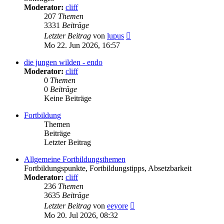
Moderator:
cliff
207
Themen
3331
Beiträge
Neuester
Letzter Beitrag
von
lupus
Beitrag
Mo 22. Jun 2026, 16:57
die jungen wilden - endo
Moderator:
cliff
0
Themen
0
Beiträge
Keine Beiträge
Fortbildung
Themen
Beiträge
Letzter Beitrag
Allgemeine Fortbildungsthemen
Fortbildungspunkte, Fortbildungstipps, Absetzbarkeit
Moderator:
cliff
236
Themen
3635
Beiträge
Neuester
Letzter Beitrag
von
eeyore
Beitrag
Mo 20. Jul 2026, 08:32