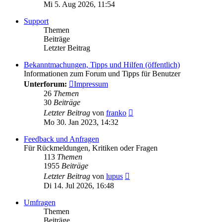
Mi 5. Aug 2026, 11:54
Support
Themen
Beiträge
Letzter Beitrag
Bekanntmachungen, Tipps und Hilfen (öffentlich)
Informationen zum Forum und Tipps für Benutzer
Unterforum:
Impressum
26
Themen
30
Beiträge
Neuester
Letzter Beitrag
von
franko
Beitrag
Mo 30. Jan 2023, 14:32
Feedback und Anfragen
Für Rückmeldungen, Kritiken oder Fragen
113
Themen
1955
Beiträge
Neuester
Letzter Beitrag
von
lupus
Beitrag
Di 14. Jul 2026, 16:48
Umfragen
Themen
Beiträge