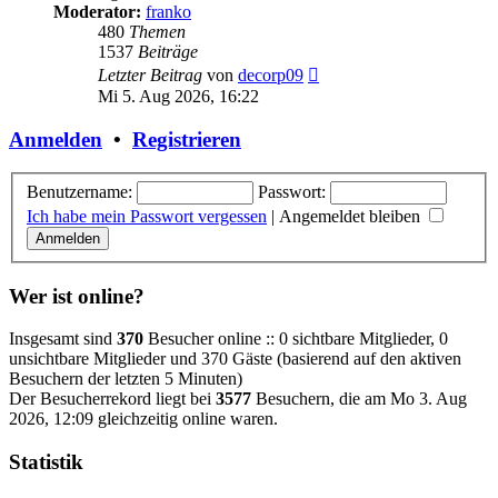
Moderator:
franko
480
Themen
1537
Beiträge
Neuester
Letzter Beitrag
von
decorp09
Beitrag
Mi 5. Aug 2026, 16:22
Anmelden
•
Registrieren
Benutzername:
Passwort:
Ich habe mein Passwort vergessen
|
Angemeldet bleiben
Wer ist online?
Insgesamt sind
370
Besucher online :: 0 sichtbare Mitglieder, 0
unsichtbare Mitglieder und 370 Gäste (basierend auf den aktiven
Besuchern der letzten 5 Minuten)
Der Besucherrekord liegt bei
3577
Besuchern, die am Mo 3. Aug
2026, 12:09 gleichzeitig online waren.
Statistik