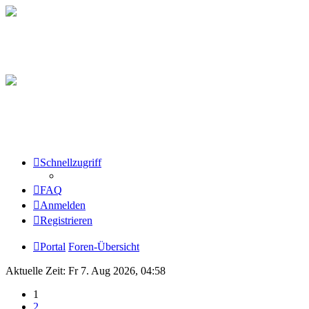
Schnellzugriff
FAQ
Anmelden
Registrieren
Portal
Foren-Übersicht
Aktuelle Zeit: Fr 7. Aug 2026, 04:58
1
2