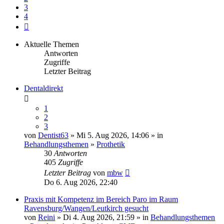
3
4
Nächste
Aktuelle Themen
Antworten
Zugriffe
Letzter Beitrag
Dentaldirekt
1
2
3
von
Dentist63
» Mi 5. Aug 2026, 14:06 » in
Behandlungsthemen
»
Prothetik
30
Antworten
405
Zugriffe
Letzter Beitrag
von
mbw
Do 6. Aug 2026, 22:40
Praxis mit Kompetenz im Bereich Paro im Raum
Ravensburg/Wangen/Leutkirch gesucht
von
Reini
» Di 4. Aug 2026, 21:59 » in
Behandlungsthemen