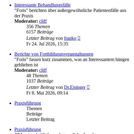
Interessante Behandlungsfälle
"Foris" berichten über außergewöhnliche Patientenfälle aus
der Praxis
Moderator:
cliff
356
Themen
6157
Beiträge
Neuester
Letzter Beitrag
von
franko
Beitrag
Fr 24. Jul 2026, 15:35
Berichte von Fortbildungsveranstaltungen
"Foris" fassen kurz zusammen, was an Interessantem hängen
geblieben ist
Moderator:
cliff
48
Themen
1037
Beiträge
Neuester
Letzter Beitrag
von
Dr.Eisinger
Beitrag
Fr 8. Mai 2026, 09:14
Praxisführung
Themen
Beiträge
Letzter Beitrag
Praxisführung