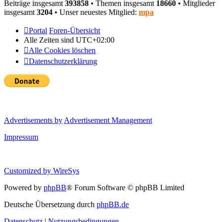
Beiträge insgesamt
393858
• Themen insgesamt
18660
• Mitglieder
insgesamt
3204
• Unser neuestes Mitglied:
mpa
Portal
Foren-Übersicht
Alle Zeiten sind
UTC+02:00
Alle Cookies löschen
Datenschutzerklärung
Advertisements by
Advertisement Management
Impressum
Customized by
WireSys
Powered by
phpBB
® Forum Software © phpBB Limited
Deutsche Übersetzung durch
phpBB.de
Datenschutz
|
Nutzungsbedingungen