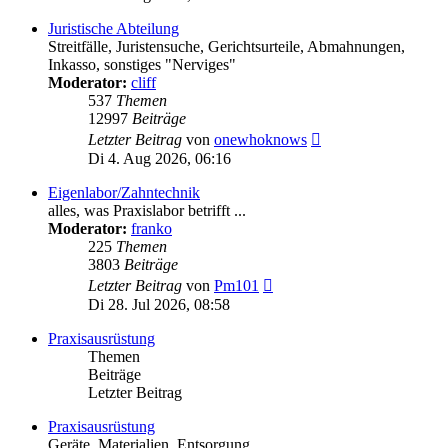
Juristische Abteilung
Streitfälle, Juristensuche, Gerichtsurteile, Abmahnungen,
Inkasso, sonstiges "Nerviges"
Moderator:
cliff
537
Themen
12997
Beiträge
Neuester
Letzter Beitrag
von
onewhoknows
Beitrag
Di 4. Aug 2026, 06:16
Eigenlabor/Zahntechnik
alles, was Praxislabor betrifft ...
Moderator:
franko
225
Themen
3803
Beiträge
Neuester
Letzter Beitrag
von
Pm101
Beitrag
Di 28. Jul 2026, 08:58
Praxisausrüstung
Themen
Beiträge
Letzter Beitrag
Praxisausrüstung
Geräte, Materialien, Entsorgung ...