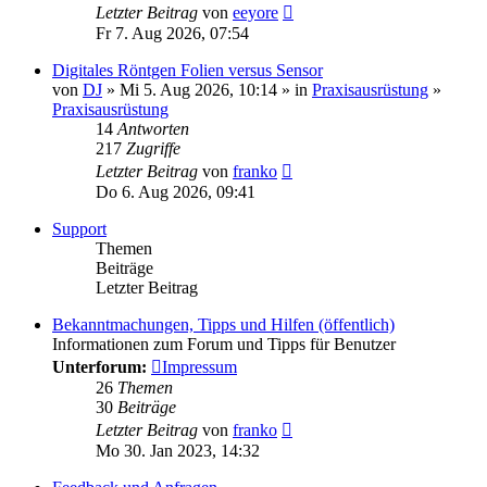
Letzter Beitrag
von
eeyore
Fr 7. Aug 2026, 07:54
Digitales Röntgen Folien versus Sensor
von
DJ
» Mi 5. Aug 2026, 10:14 » in
Praxisausrüstung
»
Praxisausrüstung
14
Antworten
217
Zugriffe
Letzter Beitrag
von
franko
Do 6. Aug 2026, 09:41
Support
Themen
Beiträge
Letzter Beitrag
Bekanntmachungen, Tipps und Hilfen (öffentlich)
Informationen zum Forum und Tipps für Benutzer
Unterforum:
Impressum
26
Themen
30
Beiträge
Neuester
Letzter Beitrag
von
franko
Beitrag
Mo 30. Jan 2023, 14:32