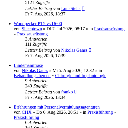
5121
Zugriffe
Letzter Beitrag
von
LunaStella
Fr 7. Aug 2026, 18:37
Woodpecker PT5 vs U600
von
Sheeptown
» Di 7. Jul 2026, 08:17 » in
Praxisausrüstung
»
Praxisausrüstung
3
Antworten
111
Zugriffe
Letzter Beitrag
von
Nikolas Ganss
Fr 7. Aug 2026, 17:39
Lindemannfräse
von
Nikolas Ganss
» Mi 5. Aug 2026, 12:32 » in
Behandlungsthemen
»
Chirurgie und Implantologie
9
Antworten
249
Zugriffe
Letzter Beitrag
von
franko
Fr 7. Aug 2026, 13:34
Erfahrungen mit Personalvermittlungsagenturen
von
CHX
» Do 6. Aug 2026, 20:51 » in
Praxisführung
»
Praxisführung
6
Antworten
162
Zugriffe