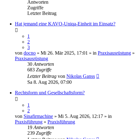
Antworten
Zugriffe
Letzter Beitrag
Hat jemand eine KAVO-Uniqa-Einheit im Einsatz?
1
2
3
von
docno
» Mi 26. Mär 2025, 17:01 » in
Praxisausrüstung
»
Praxisausrüstung
30
Antworten
683
Zugriffe
Letzter Beitrag
von
Nikolas Ganss
Sa 8. Aug 2026, 07:00
Rechtsform und Gesellschaftsform?
1
2
von
Sinafirmachine
» Mi 5. Aug 2026, 12:17 » in
Praxisführung
»
Praxisführung
19
Antworten
239
Zugriffe