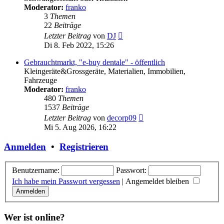
Moderator:
franko
3
Themen
22
Beiträge
Neuester
Letzter Beitrag
von
DJ
Beitrag
Di 8. Feb 2022, 15:26
Gebrauchtmarkt, "e-buy dentale" - öffentlich
Kleingeräte&Grossgeräte, Materialien, Immobilien,
Fahrzeuge
Moderator:
franko
480
Themen
1537
Beiträge
Neuester
Letzter Beitrag
von
decorp09
Beitrag
Mi 5. Aug 2026, 16:22
Anmelden
•
Registrieren
Benutzername:
Passwort:
Ich habe mein Passwort vergessen
|
Angemeldet bleiben
Wer ist online?