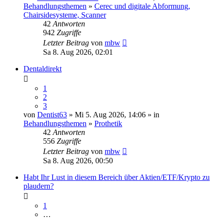
Behandlungsthemen
»
Cerec und digitale Abformung,
Chairsidesysteme, Scanner
42
Antworten
942
Zugriffe
Letzter Beitrag
von
mbw
Sa 8. Aug 2026, 02:01
Dentaldirekt
1
2
3
von
Dentist63
» Mi 5. Aug 2026, 14:06 » in
Behandlungsthemen
»
Prothetik
42
Antworten
556
Zugriffe
Letzter Beitrag
von
mbw
Sa 8. Aug 2026, 00:50
Habt Ihr Lust in diesem Bereich über Aktien/ETF/Krypto zu
plaudern?
1
…