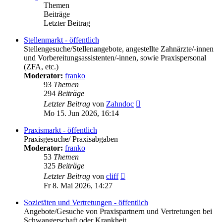
Themen
Beiträge
Letzter Beitrag
Stellenmarkt - öffentlich
Stellengesuche/Stellenangebote, angestellte Zahnärzte/-innen
und Vorbereitungsassistenten/-innen, sowie Praxispersonal
(ZFA, etc.)
Moderator:
franko
93
Themen
294
Beiträge
Neuester
Letzter Beitrag
von
Zahndoc
Beitrag
Mo 15. Jun 2026, 16:14
Praxismarkt - öffentlich
Praxisgesuche/ Praxisabgaben
Moderator:
franko
53
Themen
325
Beiträge
Neuester
Letzter Beitrag
von
cliff
Beitrag
Fr 8. Mai 2026, 14:27
Sozietäten und Vertretungen - öffentlich
Angebote/Gesuche von Praxispartnern und Vertretungen bei
Schwangerschaft oder Krankheit