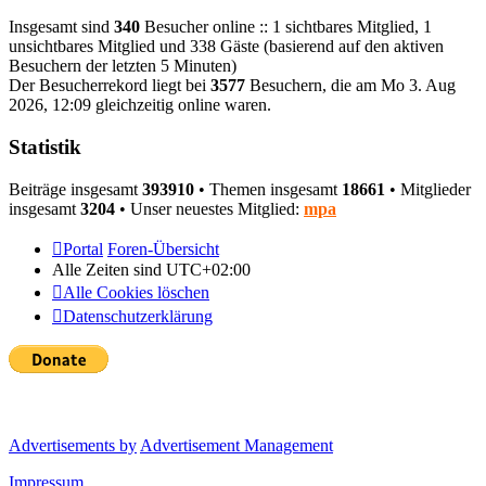
Insgesamt sind
340
Besucher online :: 1 sichtbares Mitglied, 1
unsichtbares Mitglied und 338 Gäste (basierend auf den aktiven
Besuchern der letzten 5 Minuten)
Der Besucherrekord liegt bei
3577
Besuchern, die am Mo 3. Aug
2026, 12:09 gleichzeitig online waren.
Statistik
Beiträge insgesamt
393910
• Themen insgesamt
18661
• Mitglieder
insgesamt
3204
• Unser neuestes Mitglied:
mpa
Portal
Foren-Übersicht
Alle Zeiten sind
UTC+02:00
Alle Cookies löschen
Datenschutzerklärung
Advertisements by
Advertisement Management
Impressum