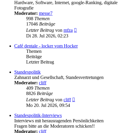
Hardware, Software, Internet, google-Ranking, digitale
Fotografie
Moderator:
messe7
998
Themen
17046
Beiträge
Neuester
Letzter Beitrag
von
mfza
Beitrag
Di 28. Jul 2026, 02:23
Café dentale - locker vom Hocker
Themen
Beiträge
Letzter Beitrag
Standespolitik
Zahnarzt und Gesellschaft, Standesvertretungen
Moderator:
cliff
409
Themen
8826
Beiträge
Neuester
Letzter Beitrag
von
cliff
Beitrag
Mo 20. Jul 2026, 09:54
Standespolitik-Interviews
Interviews mit herausragenden Persönlichkeiten
Fragen bitte an die Moderatoren schicken!!
Moderator:
cliff