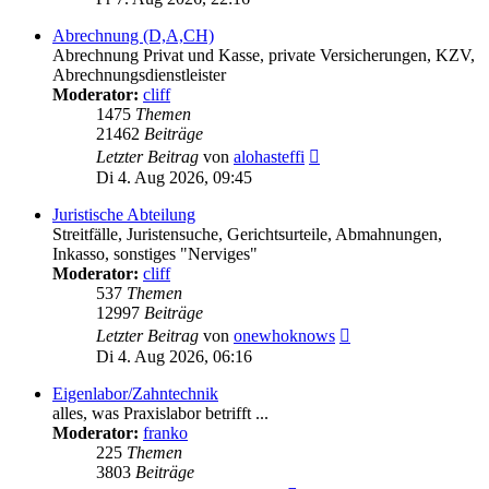
Abrechnung (D,A,CH)
Abrechnung Privat und Kasse, private Versicherungen, KZV,
Abrechnungsdienstleister
Moderator:
cliff
1475
Themen
21462
Beiträge
Neuester
Letzter Beitrag
von
alohasteffi
Beitrag
Di 4. Aug 2026, 09:45
Juristische Abteilung
Streitfälle, Juristensuche, Gerichtsurteile, Abmahnungen,
Inkasso, sonstiges "Nerviges"
Moderator:
cliff
537
Themen
12997
Beiträge
Neuester
Letzter Beitrag
von
onewhoknows
Beitrag
Di 4. Aug 2026, 06:16
Eigenlabor/Zahntechnik
alles, was Praxislabor betrifft ...
Moderator:
franko
225
Themen
3803
Beiträge