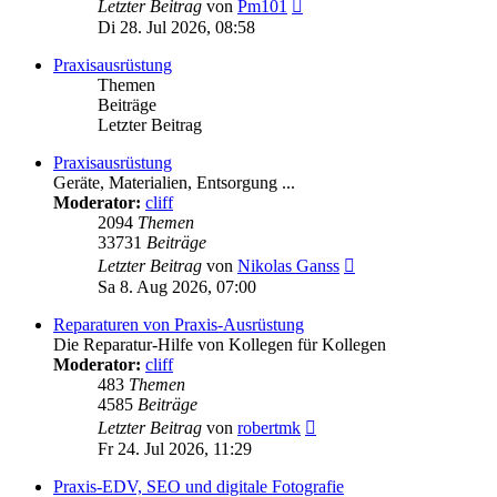
Neuester
Letzter Beitrag
von
Pm101
Beitrag
Di 28. Jul 2026, 08:58
Praxisausrüstung
Themen
Beiträge
Letzter Beitrag
Praxisausrüstung
Geräte, Materialien, Entsorgung ...
Moderator:
cliff
2094
Themen
33731
Beiträge
Neuester
Letzter Beitrag
von
Nikolas Ganss
Beitrag
Sa 8. Aug 2026, 07:00
Reparaturen von Praxis-Ausrüstung
Die Reparatur-Hilfe von Kollegen für Kollegen
Moderator:
cliff
483
Themen
4585
Beiträge
Neuester
Letzter Beitrag
von
robertmk
Beitrag
Fr 24. Jul 2026, 11:29
Praxis-EDV, SEO und digitale Fotografie