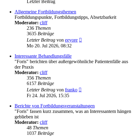
Letzter Beitrag
Allgemeine Fortbildungsthemen
Fortbildungspunkte, Fortbildungstipps, Absetzbarkeit
Moderator:
cliff
236
Themen
3635
Beiträge
Neuester
Letzter Beitrag
von
eeyore
Beitrag
Mo 20. Jul 2026, 08:32
Interessante Behandlungsfälle
"Foris" berichten über außergewöhnliche Patientenfälle aus
der Praxis
Moderator:
cliff
356
Themen
6157
Beiträge
Neuester
Letzter Beitrag
von
franko
Beitrag
Fr 24. Jul 2026, 15:35
Berichte von Fortbildungsveranstaltungen
"Foris" fassen kurz zusammen, was an Interessantem hängen
geblieben ist
Moderator:
cliff
48
Themen
1037
Beiträge