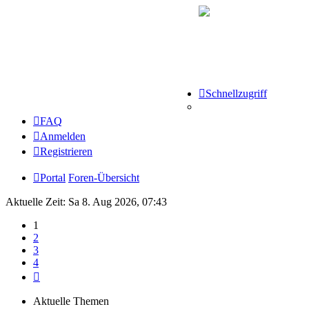
Schnellzugriff
FAQ
Anmelden
Registrieren
Portal
Foren-Übersicht
Aktuelle Zeit: Sa 8. Aug 2026, 07:43
1
2
3
4
Nächste
Aktuelle Themen