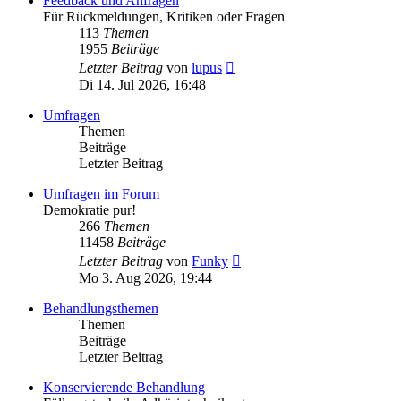
Feedback und Anfragen
Für Rückmeldungen, Kritiken oder Fragen
113
Themen
1955
Beiträge
Neuester
Letzter Beitrag
von
lupus
Beitrag
Di 14. Jul 2026, 16:48
Umfragen
Themen
Beiträge
Letzter Beitrag
Umfragen im Forum
Demokratie pur!
266
Themen
11458
Beiträge
Neuester
Letzter Beitrag
von
Funky
Beitrag
Mo 3. Aug 2026, 19:44
Behandlungsthemen
Themen
Beiträge
Letzter Beitrag
Konservierende Behandlung