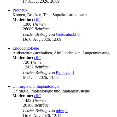
Fr 31. Jul 2026, 20:09
Prothetik
Kronen, Brücken, Tele, Suprakonstruktionen
Moderator:
cliff
1380
Themen
26089
Beiträge
Neuester
Letzter Beitrag
von
Goldzahn32
Beitrag
Do 6. Aug 2026, 12:09
Endodontologie
Aufbereitungstechniken, Abfülltechniken, Längenmessung
Moderator:
cliff
720
Themen
12437
Beiträge
Neuester
Letzter Beitrag
von
Pippovic
Beitrag
Mi 1. Jul 2026, 14:59
Chirurgie und Implantologie
Chirurgie, Implantologie und Implantatsysteme
Moderator:
cliff
1422
Themen
20108
Beiträge
Neuester
Letzter Beitrag
von
mbw
Beitrag
Do 6. Aug 2026, 12:12