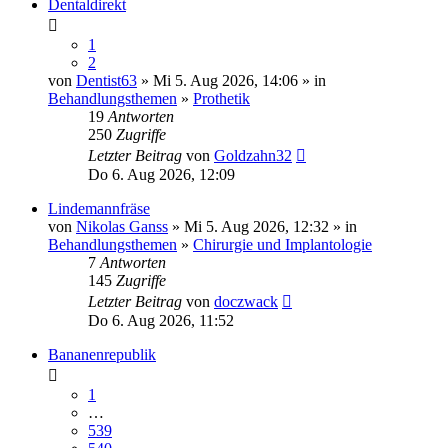
Dentaldirekt
1
2
von
Dentist63
» Mi 5. Aug 2026, 14:06 » in
Behandlungsthemen
»
Prothetik
19
Antworten
250
Zugriffe
Letzter Beitrag
von
Goldzahn32
Do 6. Aug 2026, 12:09
Lindemannfräse
von
Nikolas Ganss
» Mi 5. Aug 2026, 12:32 » in
Behandlungsthemen
»
Chirurgie und Implantologie
7
Antworten
145
Zugriffe
Letzter Beitrag
von
doczwack
Do 6. Aug 2026, 11:52
Bananenrepublik
1
…
539