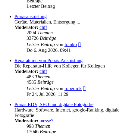
Beiträge
Letzter Beitrag
Praxisausrüstung
Geräte, Materialien, Entsorgung ...
Moderator:
cliff
2094
Themen
33726
Beiträge
Neuester
Letzter Beitrag
von
franko
Beitrag
Do 6. Aug 2026, 09:41
Reparaturen von Praxis-Ausrüstung
Die Reparatur-Hilfe von Kollegen für Kollegen
Moderator:
cliff
483
Themen
4585
Beiträge
Neuester
Letzter Beitrag
von
robertmk
Beitrag
Fr 24. Jul 2026, 11:29
Praxis-EDV, SEO und digitale Fotografie
Hardware, Software, Internet, google-Ranking, digitale
Fotografie
Moderator:
messe7
998
Themen
17046
Beiträge