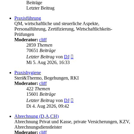
Beiträge
Letzter Beitrag
Praxisführung
QM, wirtschaftliche und steuerliche Aspekte,
Personalführung, Zertifizierung, Wirtschaftlichkeits-
Prüfungen
Moderator:
cliff
2859
Themen
70651
Beiträge
Neuester
Letzter Beitrag
von
DJ
Beitrag
Mi 5. Aug 2026, 16:33
Praxishygiene
Steri&Thermo, Begehungen, RKI
Moderator:
cliff
422
Themen
15601
Beiträge
Neuester
Letzter Beitrag
von
DJ
Beitrag
Di 4. Aug 2026, 09:42
Abrechnung (D,A,CH)
Abrechnung Privat und Kasse, private Versicherungen, KZV,
Abrechnungsdienstleister
Moderator:
cliff