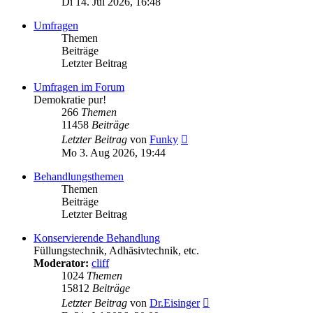
Di 14. Jul 2026, 16:48
Umfragen
Themen
Beiträge
Letzter Beitrag
Umfragen im Forum
Demokratie pur!
266
Themen
11458
Beiträge
Neuester
Letzter Beitrag
von
Funky
Beitrag
Mo 3. Aug 2026, 19:44
Behandlungsthemen
Themen
Beiträge
Letzter Beitrag
Konservierende Behandlung
Füllungstechnik, Adhäsivtechnik, etc.
Moderator:
cliff
1024
Themen
15812
Beiträge
Neuester
Letzter Beitrag
von
Dr.Eisinger
Beitrag