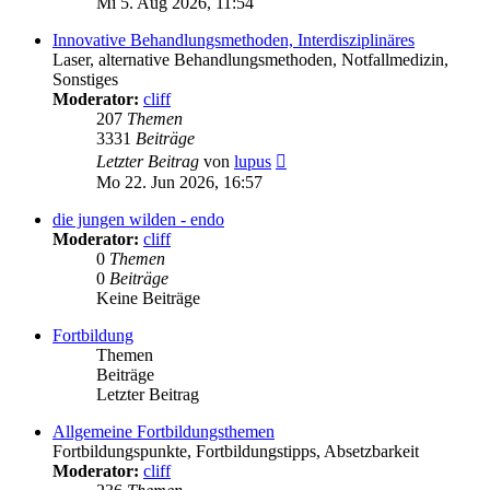
Mi 5. Aug 2026, 11:54
Innovative Behandlungsmethoden, Interdisziplinäres
Laser, alternative Behandlungsmethoden, Notfallmedizin,
Sonstiges
Moderator:
cliff
207
Themen
3331
Beiträge
Neuester
Letzter Beitrag
von
lupus
Beitrag
Mo 22. Jun 2026, 16:57
die jungen wilden - endo
Moderator:
cliff
0
Themen
0
Beiträge
Keine Beiträge
Fortbildung
Themen
Beiträge
Letzter Beitrag
Allgemeine Fortbildungsthemen
Fortbildungspunkte, Fortbildungstipps, Absetzbarkeit
Moderator:
cliff