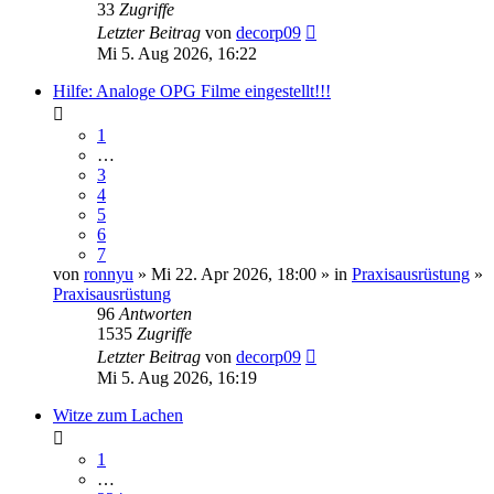
33
Zugriffe
Letzter Beitrag
von
decorp09
Mi 5. Aug 2026, 16:22
Hilfe: Analoge OPG Filme eingestellt!!!
1
…
3
4
5
6
7
von
ronnyu
» Mi 22. Apr 2026, 18:00 » in
Praxisausrüstung
»
Praxisausrüstung
96
Antworten
1535
Zugriffe
Letzter Beitrag
von
decorp09
Mi 5. Aug 2026, 16:19
Witze zum Lachen
1
…