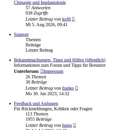
Chirurgie und Implantologie
57
Antworten
938
Zugriffe
Letzter Beitrag
von
koffi
Mi 5. Aug 2026, 09:41
Support
Themen
Beiträge
Letzter Beitrag
Bekanntmachungen, Tipps und Hilfen (öffentlich)
Informationen zum Forum und Tipps für Benutzer
Unterforum:
Impressum
26
Themen
30
Beiträge
Neuester
Letzter Beitrag
von
franko
Beitrag
Mo 30. Jan 2023, 14:32
Feedback und Anfragen
Für Rückmeldungen, Kritiken oder Fragen
113
Themen
1955
Beiträge
Neuester
Letzter Beitrag
von
lupus
Beitrag