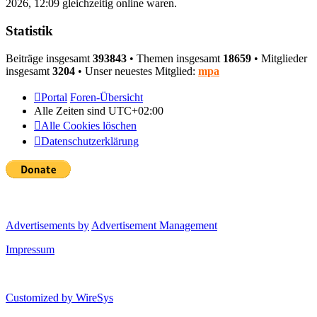
2026, 12:09 gleichzeitig online waren.
Statistik
Beiträge insgesamt
393843
• Themen insgesamt
18659
• Mitglieder
insgesamt
3204
• Unser neuestes Mitglied:
mpa
Portal
Foren-Übersicht
Alle Zeiten sind
UTC+02:00
Alle Cookies löschen
Datenschutzerklärung
Advertisements by
Advertisement Management
Impressum
Customized by
WireSys