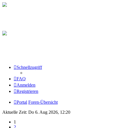
Schnellzugriff
FAQ
Anmelden
Registrieren
Portal
Foren-Übersicht
Aktuelle Zeit: Do 6. Aug 2026, 12:20
1
2