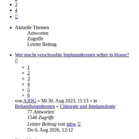
3
4
Nächste
Aktuelle Themen
Antworten
Zugriffe
Letzter Beitrag
Wer macht verschraubte Implantatkronen selber in House?
1
2
3
4
5
6
von
AJDG
» Mi 30. Aug 2023, 11:13 » in
Behandlungsthemen
»
Chirurgie und Implantologie
77
Antworten
1540
Zugriffe
Letzter Beitrag
von
mbw
Do 6. Aug 2026, 12:12