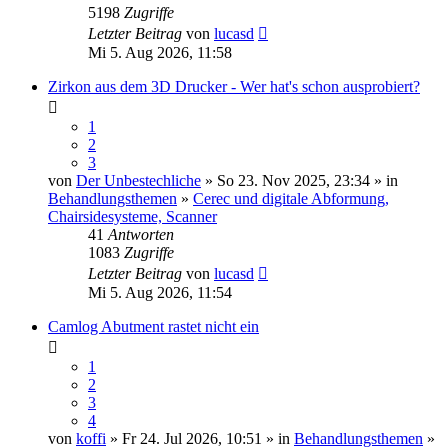
5198
Zugriffe
Letzter Beitrag
von
lucasd
Mi 5. Aug 2026, 11:58
Zirkon aus dem 3D Drucker - Wer hat's schon ausprobiert?
1
2
3
von
Der Unbestechliche
» So 23. Nov 2025, 23:34 » in
Behandlungsthemen
»
Cerec und digitale Abformung,
Chairsidesysteme, Scanner
41
Antworten
1083
Zugriffe
Letzter Beitrag
von
lucasd
Mi 5. Aug 2026, 11:54
Camlog Abutment rastet nicht ein
1
2
3
4
von
koffi
» Fr 24. Jul 2026, 10:51 » in
Behandlungsthemen
»