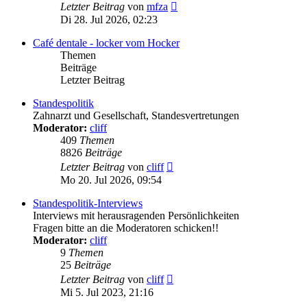
Neuester
Letzter Beitrag
von
mfza
Beitrag
Di 28. Jul 2026, 02:23
Café dentale - locker vom Hocker
Themen
Beiträge
Letzter Beitrag
Standespolitik
Zahnarzt und Gesellschaft, Standesvertretungen
Moderator:
cliff
409
Themen
8826
Beiträge
Neuester
Letzter Beitrag
von
cliff
Beitrag
Mo 20. Jul 2026, 09:54
Standespolitik-Interviews
Interviews mit herausragenden Persönlichkeiten
Fragen bitte an die Moderatoren schicken!!
Moderator:
cliff
9
Themen
25
Beiträge
Neuester
Letzter Beitrag
von
cliff
Beitrag
Mi 5. Jul 2023, 21:16