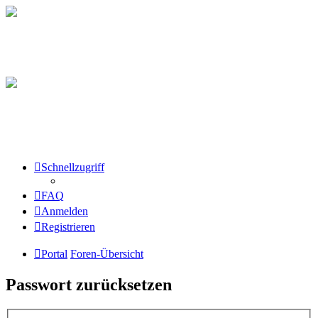
Schnellzugriff
FAQ
Anmelden
Registrieren
Portal
Foren-Übersicht
Passwort zurücksetzen