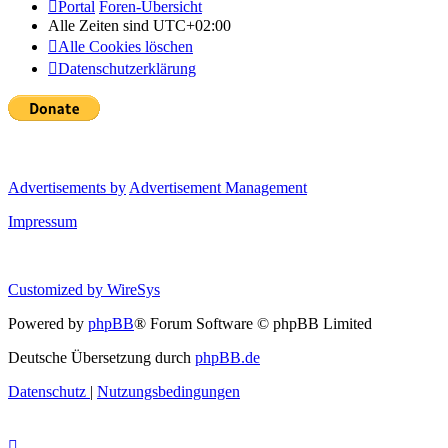
Portal
Foren-Übersicht
Alle Zeiten sind
UTC+02:00
Alle Cookies löschen
Datenschutzerklärung
Advertisements by
Advertisement Management
Impressum
Customized by
WireSys
Powered by
phpBB
® Forum Software © phpBB Limited
Deutsche Übersetzung durch
phpBB.de
Datenschutz
|
Nutzungsbedingungen