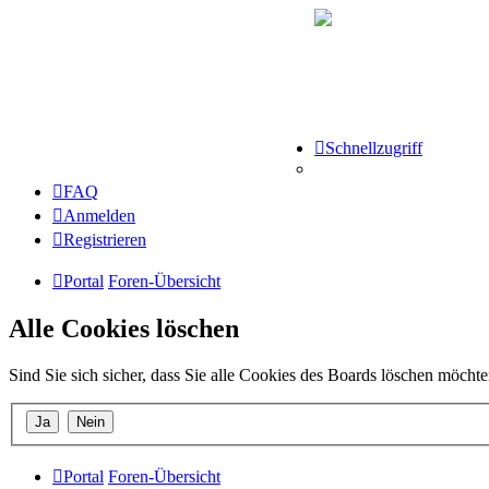
Schnellzugriff
FAQ
Anmelden
Registrieren
Portal
Foren-Übersicht
Alle Cookies löschen
Sind Sie sich sicher, dass Sie alle Cookies des Boards löschen möcht
Portal
Foren-Übersicht