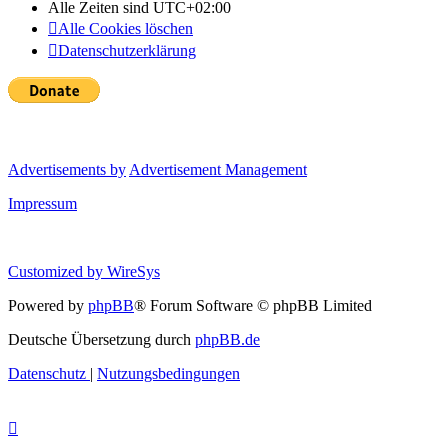
Alle Zeiten sind
UTC+02:00
Alle Cookies löschen
Datenschutzerklärung
Advertisements by
Advertisement Management
Impressum
Customized by
WireSys
Powered by
phpBB
® Forum Software © phpBB Limited
Deutsche Übersetzung durch
phpBB.de
Datenschutz
|
Nutzungsbedingungen