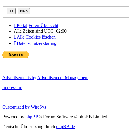
Portal
Foren-Übersicht
Alle Zeiten sind
UTC+02:00
Alle Cookies löschen
Datenschutzerklärung
Advertisements by
Advertisement Management
Impressum
Customized by
WireSys
Powered by
phpBB
® Forum Software © phpBB Limited
Deutsche Übersetzung durch
phpBB.de