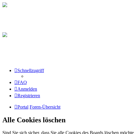
Schnellzugriff
FAQ
Anmelden
Registrieren
Portal
Foren-Übersicht
Alle Cookies löschen
Sind Sie sich sicher, dass Sie alle Cookies des Boards löschen möcht