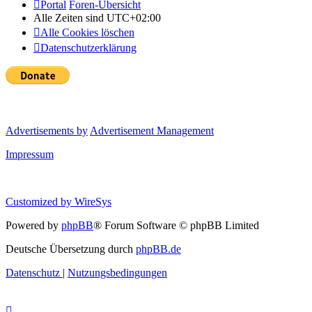
Portal
Foren-Übersicht
Alle Zeiten sind
UTC+02:00
Alle Cookies löschen
Datenschutzerklärung
Advertisements by
Advertisement Management
Impressum
Customized by
WireSys
Powered by
phpBB
® Forum Software © phpBB Limited
Deutsche Übersetzung durch
phpBB.de
Datenschutz
|
Nutzungsbedingungen