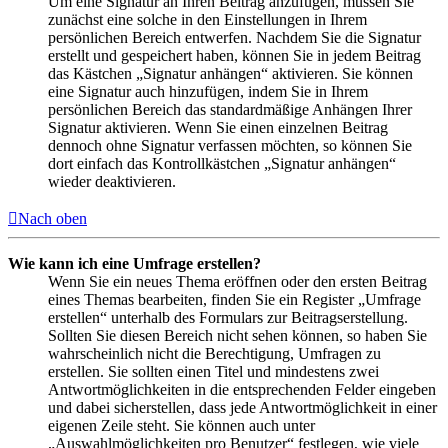
Um eine Signatur an Ihren Beitrag anzufügen, müssen Sie
zunächst eine solche in den Einstellungen in Ihrem
persönlichen Bereich entwerfen. Nachdem Sie die Signatur
erstellt und gespeichert haben, können Sie in jedem Beitrag
das Kästchen „Signatur anhängen“ aktivieren. Sie können
eine Signatur auch hinzufügen, indem Sie in Ihrem
persönlichen Bereich das standardmäßige Anhängen Ihrer
Signatur aktivieren. Wenn Sie einen einzelnen Beitrag
dennoch ohne Signatur verfassen möchten, so können Sie
dort einfach das Kontrollkästchen „Signatur anhängen“
wieder deaktivieren.
Nach oben
Wie kann ich eine Umfrage erstellen?
Wenn Sie ein neues Thema eröffnen oder den ersten Beitrag
eines Themas bearbeiten, finden Sie ein Register „Umfrage
erstellen“ unterhalb des Formulars zur Beitragserstellung.
Sollten Sie diesen Bereich nicht sehen können, so haben Sie
wahrscheinlich nicht die Berechtigung, Umfragen zu
erstellen. Sie sollten einen Titel und mindestens zwei
Antwortmöglichkeiten in die entsprechenden Felder eingeben
und dabei sicherstellen, dass jede Antwortmöglichkeit in einer
eigenen Zeile steht. Sie können auch unter
„Auswahlmöglichkeiten pro Benutzer“ festlegen, wie viele