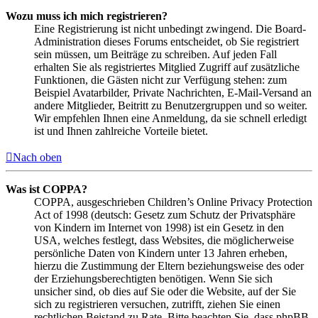
Wozu muss ich mich registrieren?
Eine Registrierung ist nicht unbedingt zwingend. Die Board-
Administration dieses Forums entscheidet, ob Sie registriert
sein müssen, um Beiträge zu schreiben. Auf jeden Fall
erhalten Sie als registriertes Mitglied Zugriff auf zusätzliche
Funktionen, die Gästen nicht zur Verfügung stehen: zum
Beispiel Avatarbilder, Private Nachrichten, E-Mail-Versand an
andere Mitglieder, Beitritt zu Benutzergruppen und so weiter.
Wir empfehlen Ihnen eine Anmeldung, da sie schnell erledigt
ist und Ihnen zahlreiche Vorteile bietet.
Nach oben
Was ist COPPA?
COPPA, ausgeschrieben Children’s Online Privacy Protection
Act of 1998 (deutsch: Gesetz zum Schutz der Privatsphäre
von Kindern im Internet von 1998) ist ein Gesetz in den
USA, welches festlegt, dass Websites, die möglicherweise
persönliche Daten von Kindern unter 13 Jahren erheben,
hierzu die Zustimmung der Eltern beziehungsweise des oder
der Erziehungsberechtigten benötigen. Wenn Sie sich
unsicher sind, ob dies auf Sie oder die Website, auf der Sie
sich zu registrieren versuchen, zutrifft, ziehen Sie einen
rechtlichen Beistand zu Rate. Bitte beachten Sie, dass phpBB