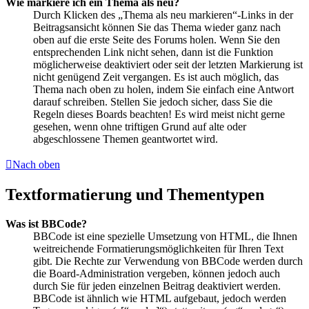
Wie markiere ich ein Thema als neu?
Durch Klicken des „Thema als neu markieren“-Links in der
Beitragsansicht können Sie das Thema wieder ganz nach
oben auf die erste Seite des Forums holen. Wenn Sie den
entsprechenden Link nicht sehen, dann ist die Funktion
möglicherweise deaktiviert oder seit der letzten Markierung ist
nicht genügend Zeit vergangen. Es ist auch möglich, das
Thema nach oben zu holen, indem Sie einfach eine Antwort
darauf schreiben. Stellen Sie jedoch sicher, dass Sie die
Regeln dieses Boards beachten! Es wird meist nicht gerne
gesehen, wenn ohne triftigen Grund auf alte oder
abgeschlossene Themen geantwortet wird.
Nach oben
Textformatierung und Thementypen
Was ist BBCode?
BBCode ist eine spezielle Umsetzung von HTML, die Ihnen
weitreichende Formatierungsmöglichkeiten für Ihren Text
gibt. Die Rechte zur Verwendung von BBCode werden durch
die Board-Administration vergeben, können jedoch auch
durch Sie für jeden einzelnen Beitrag deaktiviert werden.
BBCode ist ähnlich wie HTML aufgebaut, jedoch werden