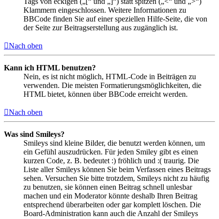
Tags von eckigen („[“ und „]“) statt spitzen („<“ und „>“)
Klammern eingeschlossen. Weitere Informationen zu
BBCode finden Sie auf einer speziellen Hilfe-Seite, die von
der Seite zur Beitragserstellung aus zugänglich ist.
Nach oben
Kann ich HTML benutzen?
Nein, es ist nicht möglich, HTML-Code in Beiträgen zu
verwenden. Die meisten Formatierungsmöglichkeiten, die
HTML bietet, können über BBCode erreicht werden.
Nach oben
Was sind Smileys?
Smileys sind kleine Bilder, die benutzt werden können, um
ein Gefühl auszudrücken. Für jeden Smiley gibt es einen
kurzen Code, z. B. bedeutet :) fröhlich und :( traurig. Die
Liste aller Smileys können Sie beim Verfassen eines Beitrags
sehen. Versuchen Sie bitte trotzdem, Smileys nicht zu häufig
zu benutzen, sie können einen Beitrag schnell unlesbar
machen und ein Moderator könnte deshalb Ihren Beitrag
entsprechend überarbeiten oder gar komplett löschen. Die
Board-Administration kann auch die Anzahl der Smileys