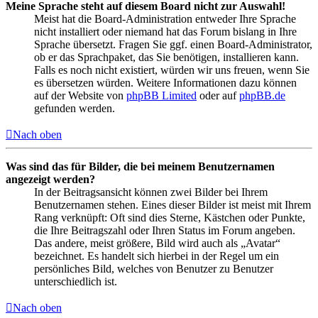
Meine Sprache steht auf diesem Board nicht zur Auswahl!
Meist hat die Board-Administration entweder Ihre Sprache
nicht installiert oder niemand hat das Forum bislang in Ihre
Sprache übersetzt. Fragen Sie ggf. einen Board-Administrator,
ob er das Sprachpaket, das Sie benötigen, installieren kann.
Falls es noch nicht existiert, würden wir uns freuen, wenn Sie
es übersetzen würden. Weitere Informationen dazu können
auf der Website von
phpBB Limited
oder auf
phpBB.de
gefunden werden.
Nach oben
Was sind das für Bilder, die bei meinem Benutzernamen
angezeigt werden?
In der Beitragsansicht können zwei Bilder bei Ihrem
Benutzernamen stehen. Eines dieser Bilder ist meist mit Ihrem
Rang verknüpft: Oft sind dies Sterne, Kästchen oder Punkte,
die Ihre Beitragszahl oder Ihren Status im Forum angeben.
Das andere, meist größere, Bild wird auch als „Avatar“
bezeichnet. Es handelt sich hierbei in der Regel um ein
persönliches Bild, welches von Benutzer zu Benutzer
unterschiedlich ist.
Nach oben