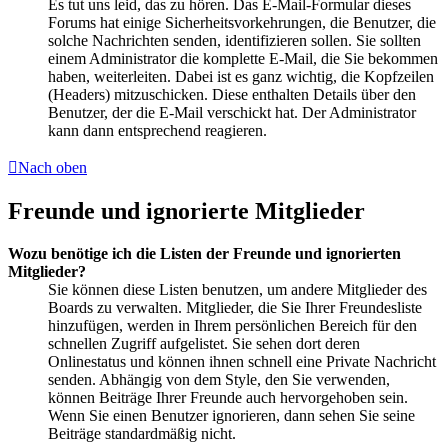
Es tut uns leid, das zu hören. Das E-Mail-Formular dieses
Forums hat einige Sicherheitsvorkehrungen, die Benutzer, die
solche Nachrichten senden, identifizieren sollen. Sie sollten
einem Administrator die komplette E-Mail, die Sie bekommen
haben, weiterleiten. Dabei ist es ganz wichtig, die Kopfzeilen
(Headers) mitzuschicken. Diese enthalten Details über den
Benutzer, der die E-Mail verschickt hat. Der Administrator
kann dann entsprechend reagieren.
Nach oben
Freunde und ignorierte Mitglieder
Wozu benötige ich die Listen der Freunde und ignorierten
Mitglieder?
Sie können diese Listen benutzen, um andere Mitglieder des
Boards zu verwalten. Mitglieder, die Sie Ihrer Freundesliste
hinzufügen, werden in Ihrem persönlichen Bereich für den
schnellen Zugriff aufgelistet. Sie sehen dort deren
Onlinestatus und können ihnen schnell eine Private Nachricht
senden. Abhängig von dem Style, den Sie verwenden,
können Beiträge Ihrer Freunde auch hervorgehoben sein.
Wenn Sie einen Benutzer ignorieren, dann sehen Sie seine
Beiträge standardmäßig nicht.