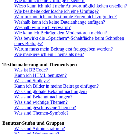
Wie kann ich eine Umfrage erstellen?
Wieso kann ich nicht mehr Antwortmöglichkeiten erstellen?
Wie bearbeite oder lösche ich eine Umfrage?
Warum kann ich auf bestimmte Foren nicht zugreifen?
Weshalb kann ich keine Dateianhänge anfügen?
Weshalb wurde ich verwarnt?
Wie kann ich Beiträge den Moderatoren melden?
Was bewirkt die „Speichern“-Schaltfläche beim Schreiben
eines Beitrags?
Warum muss mein Beitrag erst freigegeben werden?
Wie markiere ich ein Thema als neu?
Textformatierung und Thementypen
Was ist BBCode?
Kann ich HTML benutzen?
Was sind Smileys?
Kann ich Bilder in meine Beiträge einfügen?
Was sind globale Bekanntmachungen?
Was sind Bekanntmachungen?
Was sind wichtige Themen?
Was sind geschlossene Themen?
Was sind Themen-Symbole?
Benutzer-Stufen und Gruppen
Was sind Administratoren?
Was sind Moderatoren?