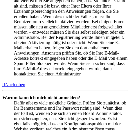
aktiviert ist und Sie angegeben haben, dass Sie unter 13 Jahre
alt sind, müssen Sie bzw. einer Ihrer Eltern oder Ihrer
Erziehungsberechtigten den Anweisungen folgen, die Sie
erhalten haben. Wenn dies nicht der Fall ist, muss Ihr
Benutzerkonto vielleicht aktiviert werden. Bei einigen Foren
müssen alle neu angemeldeten Mitglieder erst freigeschaltet
werden – entweder müssen Sie dies selbst erledigen oder ein
Administrator. Bei der Registrierung wurde Ihnen mitgeteilt,
ob eine Aktivierung nötig ist oder nicht. Wenn Sie eine E-
Mail erhalten haben, folgen Sie den dort enthaltenen
Anweisungen. Ansonsten prüfen Sie, ob Sie Ihre E-Mail-
Adresse korrekt eingegeben haben oder die E-Mail von einem
Spam-Filter blockiert wurde. Wenn Sie sich sicher sind, dass
Ihre E-Mail-Adresse korrekt eingegeben wurde, dann
kontaktieren Sie einen Administrator.
Nach oben
Warum kann ich mich nicht anmelden?
Dafür gibt es viele mögliche Gründe. Prüfen Sie zunächst, ob
Ihr Benutzername und Ihr Passwort richtig sind. Wenn dies
der Fall ist, wenden Sie sich an einen Board-Administrator,
um sicherzugehen, dass Sie nicht gesperrt wurden. Es ist
ebenfalls möglich, dass ein Konfigurationsproblem mit der
Website vorliegt, welches ein Administrator lösen muss.