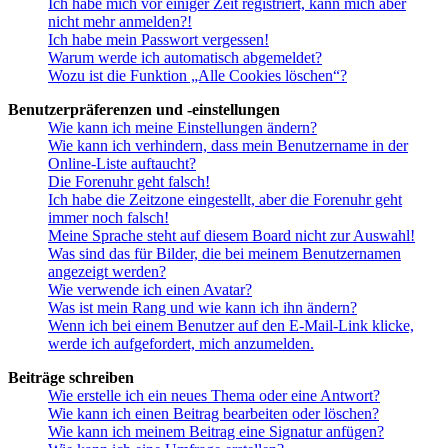
Ich habe mich vor einiger Zeit registriert, kann mich aber
nicht mehr anmelden?!
Ich habe mein Passwort vergessen!
Warum werde ich automatisch abgemeldet?
Wozu ist die Funktion „Alle Cookies löschen“?
Benutzerpräferenzen und -einstellungen
Wie kann ich meine Einstellungen ändern?
Wie kann ich verhindern, dass mein Benutzername in der
Online-Liste auftaucht?
Die Forenuhr geht falsch!
Ich habe die Zeitzone eingestellt, aber die Forenuhr geht
immer noch falsch!
Meine Sprache steht auf diesem Board nicht zur Auswahl!
Was sind das für Bilder, die bei meinem Benutzernamen
angezeigt werden?
Wie verwende ich einen Avatar?
Was ist mein Rang und wie kann ich ihn ändern?
Wenn ich bei einem Benutzer auf den E-Mail-Link klicke,
werde ich aufgefordert, mich anzumelden.
Beiträge schreiben
Wie erstelle ich ein neues Thema oder eine Antwort?
Wie kann ich einen Beitrag bearbeiten oder löschen?
Wie kann ich meinem Beitrag eine Signatur anfügen?