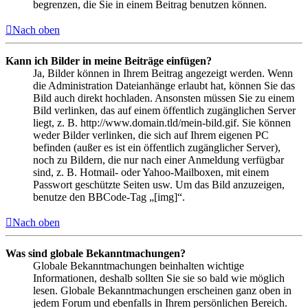
begrenzen, die Sie in einem Beitrag benutzen können.
Nach oben
Kann ich Bilder in meine Beiträge einfügen?
Ja, Bilder können in Ihrem Beitrag angezeigt werden. Wenn
die Administration Dateianhänge erlaubt hat, können Sie das
Bild auch direkt hochladen. Ansonsten müssen Sie zu einem
Bild verlinken, das auf einem öffentlich zugänglichen Server
liegt, z. B. http://www.domain.tld/mein-bild.gif. Sie können
weder Bilder verlinken, die sich auf Ihrem eigenen PC
befinden (außer es ist ein öffentlich zugänglicher Server),
noch zu Bildern, die nur nach einer Anmeldung verfügbar
sind, z. B. Hotmail- oder Yahoo-Mailboxen, mit einem
Passwort geschützte Seiten usw. Um das Bild anzuzeigen,
benutze den BBCode-Tag „[img]“.
Nach oben
Was sind globale Bekanntmachungen?
Globale Bekanntmachungen beinhalten wichtige
Informationen, deshalb sollten Sie sie so bald wie möglich
lesen. Globale Bekanntmachungen erscheinen ganz oben in
jedem Forum und ebenfalls in Ihrem persönlichen Bereich.