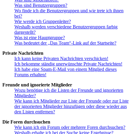
Was sind Benutzergruppen?
Wo finde ich die Benutzergruppen und wie trete ich ihnen
bei?
Wie werde ich Gruppenleiter?
Weshalb werden verschiedene Benutzergruppen farbig
dargestellt?
Was ist eine Hauptgruppe?
Was bedeutet der „Das Team“-Link auf der Startseite?
Private Nachrichten
Ich kann keine Privaten Nachrichten verschicken!
Ich bekomme ständig unerwünschte Private Nachrichten!
Ich habe eine Spam-E-Mail von einem Mitglied dieses
Forums erhalten!
Freunde und ignorierte Mitglieder
Wozu benötige ich die Listen der Freunde und ignorierten
Mitglieder?
Wie kann ich Mitglieder zur Liste der Freunde oder zur Liste
der ignorierten Mitglieder hinzufügen oder diese wieder aus
den Listen entfernen?
Die Foren durchsuchen
Wie kann ich ein Forum oder mehrere Foren durchsuchen?
Weshalb erhalte ich bei der Suche keine Ergebnisse?