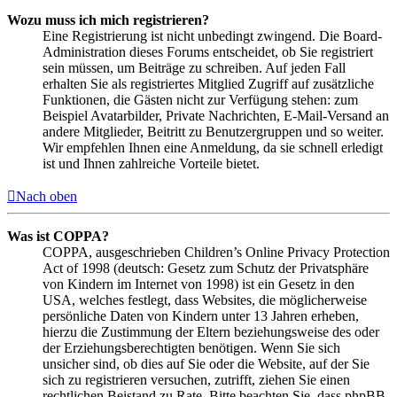
Wozu muss ich mich registrieren?
Eine Registrierung ist nicht unbedingt zwingend. Die Board-
Administration dieses Forums entscheidet, ob Sie registriert
sein müssen, um Beiträge zu schreiben. Auf jeden Fall
erhalten Sie als registriertes Mitglied Zugriff auf zusätzliche
Funktionen, die Gästen nicht zur Verfügung stehen: zum
Beispiel Avatarbilder, Private Nachrichten, E-Mail-Versand an
andere Mitglieder, Beitritt zu Benutzergruppen und so weiter.
Wir empfehlen Ihnen eine Anmeldung, da sie schnell erledigt
ist und Ihnen zahlreiche Vorteile bietet.
Nach oben
Was ist COPPA?
COPPA, ausgeschrieben Children’s Online Privacy Protection
Act of 1998 (deutsch: Gesetz zum Schutz der Privatsphäre
von Kindern im Internet von 1998) ist ein Gesetz in den
USA, welches festlegt, dass Websites, die möglicherweise
persönliche Daten von Kindern unter 13 Jahren erheben,
hierzu die Zustimmung der Eltern beziehungsweise des oder
der Erziehungsberechtigten benötigen. Wenn Sie sich
unsicher sind, ob dies auf Sie oder die Website, auf der Sie
sich zu registrieren versuchen, zutrifft, ziehen Sie einen
rechtlichen Beistand zu Rate. Bitte beachten Sie, dass phpBB