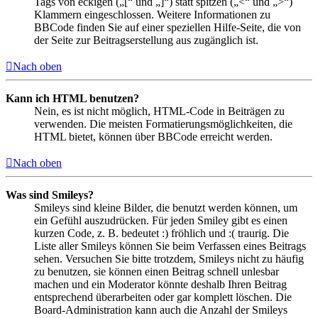
Tags von eckigen („[“ und „]“) statt spitzen („<“ und „>“)
Klammern eingeschlossen. Weitere Informationen zu
BBCode finden Sie auf einer speziellen Hilfe-Seite, die von
der Seite zur Beitragserstellung aus zugänglich ist.
Nach oben
Kann ich HTML benutzen?
Nein, es ist nicht möglich, HTML-Code in Beiträgen zu
verwenden. Die meisten Formatierungsmöglichkeiten, die
HTML bietet, können über BBCode erreicht werden.
Nach oben
Was sind Smileys?
Smileys sind kleine Bilder, die benutzt werden können, um
ein Gefühl auszudrücken. Für jeden Smiley gibt es einen
kurzen Code, z. B. bedeutet :) fröhlich und :( traurig. Die
Liste aller Smileys können Sie beim Verfassen eines Beitrags
sehen. Versuchen Sie bitte trotzdem, Smileys nicht zu häufig
zu benutzen, sie können einen Beitrag schnell unlesbar
machen und ein Moderator könnte deshalb Ihren Beitrag
entsprechend überarbeiten oder gar komplett löschen. Die
Board-Administration kann auch die Anzahl der Smileys