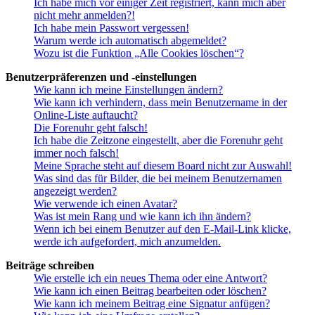
Ich habe mich vor einiger Zeit registriert, kann mich aber
nicht mehr anmelden?!
Ich habe mein Passwort vergessen!
Warum werde ich automatisch abgemeldet?
Wozu ist die Funktion „Alle Cookies löschen“?
Benutzerpräferenzen und -einstellungen
Wie kann ich meine Einstellungen ändern?
Wie kann ich verhindern, dass mein Benutzername in der
Online-Liste auftaucht?
Die Forenuhr geht falsch!
Ich habe die Zeitzone eingestellt, aber die Forenuhr geht
immer noch falsch!
Meine Sprache steht auf diesem Board nicht zur Auswahl!
Was sind das für Bilder, die bei meinem Benutzernamen
angezeigt werden?
Wie verwende ich einen Avatar?
Was ist mein Rang und wie kann ich ihn ändern?
Wenn ich bei einem Benutzer auf den E-Mail-Link klicke,
werde ich aufgefordert, mich anzumelden.
Beiträge schreiben
Wie erstelle ich ein neues Thema oder eine Antwort?
Wie kann ich einen Beitrag bearbeiten oder löschen?
Wie kann ich meinem Beitrag eine Signatur anfügen?