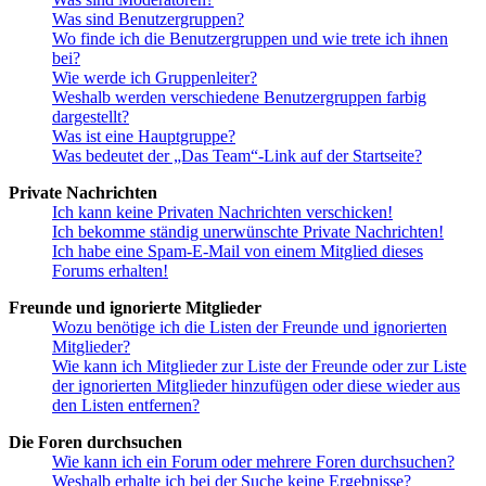
Was sind Benutzergruppen?
Wo finde ich die Benutzergruppen und wie trete ich ihnen
bei?
Wie werde ich Gruppenleiter?
Weshalb werden verschiedene Benutzergruppen farbig
dargestellt?
Was ist eine Hauptgruppe?
Was bedeutet der „Das Team“-Link auf der Startseite?
Private Nachrichten
Ich kann keine Privaten Nachrichten verschicken!
Ich bekomme ständig unerwünschte Private Nachrichten!
Ich habe eine Spam-E-Mail von einem Mitglied dieses
Forums erhalten!
Freunde und ignorierte Mitglieder
Wozu benötige ich die Listen der Freunde und ignorierten
Mitglieder?
Wie kann ich Mitglieder zur Liste der Freunde oder zur Liste
der ignorierten Mitglieder hinzufügen oder diese wieder aus
den Listen entfernen?
Die Foren durchsuchen
Wie kann ich ein Forum oder mehrere Foren durchsuchen?
Weshalb erhalte ich bei der Suche keine Ergebnisse?