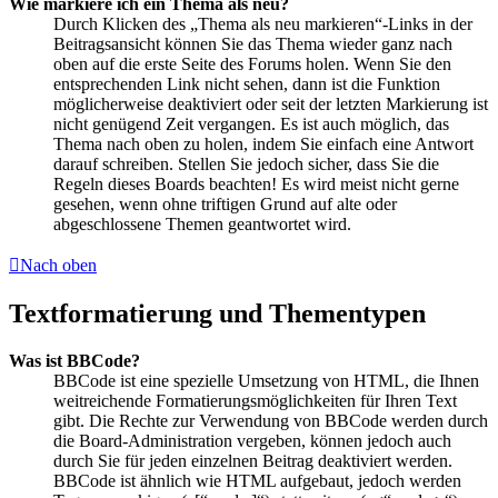
Wie markiere ich ein Thema als neu?
Durch Klicken des „Thema als neu markieren“-Links in der
Beitragsansicht können Sie das Thema wieder ganz nach
oben auf die erste Seite des Forums holen. Wenn Sie den
entsprechenden Link nicht sehen, dann ist die Funktion
möglicherweise deaktiviert oder seit der letzten Markierung ist
nicht genügend Zeit vergangen. Es ist auch möglich, das
Thema nach oben zu holen, indem Sie einfach eine Antwort
darauf schreiben. Stellen Sie jedoch sicher, dass Sie die
Regeln dieses Boards beachten! Es wird meist nicht gerne
gesehen, wenn ohne triftigen Grund auf alte oder
abgeschlossene Themen geantwortet wird.
Nach oben
Textformatierung und Thementypen
Was ist BBCode?
BBCode ist eine spezielle Umsetzung von HTML, die Ihnen
weitreichende Formatierungsmöglichkeiten für Ihren Text
gibt. Die Rechte zur Verwendung von BBCode werden durch
die Board-Administration vergeben, können jedoch auch
durch Sie für jeden einzelnen Beitrag deaktiviert werden.
BBCode ist ähnlich wie HTML aufgebaut, jedoch werden