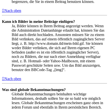
begrenzen, die Sie in einem Beitrag benutzen können.
Nach oben
Kann ich Bilder in meine Beiträge einfügen?
Ja, Bilder können in Ihrem Beitrag angezeigt werden. Wenn
die Administration Dateianhänge erlaubt hat, können Sie das
Bild auch direkt hochladen. Ansonsten müssen Sie zu einem
Bild verlinken, das auf einem öffentlich zugänglichen Server
liegt, z. B. http://www.domain.tld/mein-bild.gif. Sie können
weder Bilder verlinken, die sich auf Ihrem eigenen PC
befinden (außer es ist ein öffentlich zugänglicher Server),
noch zu Bildern, die nur nach einer Anmeldung verfügbar
sind, z. B. Hotmail- oder Yahoo-Mailboxen, mit einem
Passwort geschützte Seiten usw. Um das Bild anzuzeigen,
benutze den BBCode-Tag „[img]“.
Nach oben
Was sind globale Bekanntmachungen?
Globale Bekanntmachungen beinhalten wichtige
Informationen, deshalb sollten Sie sie so bald wie möglich
lesen. Globale Bekanntmachungen erscheinen ganz oben in
jedem Forum und ebenfalls in Ihrem persönlichen Bereich.