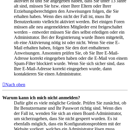
aktiviert ist und Sie angegeben haben, dass Sie unter 13 Jahre
alt sind, müssen Sie bzw. einer Ihrer Eltern oder Ihrer
Erziehungsberechtigten den Anweisungen folgen, die Sie
erhalten haben. Wenn dies nicht der Fall ist, muss Ihr
Benutzerkonto vielleicht aktiviert werden. Bei einigen Foren
müssen alle neu angemeldeten Mitglieder erst freigeschaltet
werden – entweder müssen Sie dies selbst erledigen oder ein
Administrator. Bei der Registrierung wurde Ihnen mitgeteilt,
ob eine Aktivierung nötig ist oder nicht. Wenn Sie eine E-
Mail erhalten haben, folgen Sie den dort enthaltenen
Anweisungen. Ansonsten prüfen Sie, ob Sie Ihre E-Mail-
Adresse korrekt eingegeben haben oder die E-Mail von einem
Spam-Filter blockiert wurde. Wenn Sie sich sicher sind, dass
Ihre E-Mail-Adresse korrekt eingegeben wurde, dann
kontaktieren Sie einen Administrator.
Nach oben
Warum kann ich mich nicht anmelden?
Dafür gibt es viele mögliche Gründe. Prüfen Sie zunächst, ob
Ihr Benutzername und Ihr Passwort richtig sind. Wenn dies
der Fall ist, wenden Sie sich an einen Board-Administrator,
um sicherzugehen, dass Sie nicht gesperrt wurden. Es ist
ebenfalls möglich, dass ein Konfigurationsproblem mit der
Website vorliegt, welches ein Administrator lösen muss.