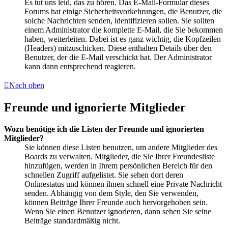
Es tut uns leid, das zu hören. Das E-Mail-Formular dieses
Forums hat einige Sicherheitsvorkehrungen, die Benutzer, die
solche Nachrichten senden, identifizieren sollen. Sie sollten
einem Administrator die komplette E-Mail, die Sie bekommen
haben, weiterleiten. Dabei ist es ganz wichtig, die Kopfzeilen
(Headers) mitzuschicken. Diese enthalten Details über den
Benutzer, der die E-Mail verschickt hat. Der Administrator
kann dann entsprechend reagieren.
Nach oben
Freunde und ignorierte Mitglieder
Wozu benötige ich die Listen der Freunde und ignorierten
Mitglieder?
Sie können diese Listen benutzen, um andere Mitglieder des
Boards zu verwalten. Mitglieder, die Sie Ihrer Freundesliste
hinzufügen, werden in Ihrem persönlichen Bereich für den
schnellen Zugriff aufgelistet. Sie sehen dort deren
Onlinestatus und können ihnen schnell eine Private Nachricht
senden. Abhängig von dem Style, den Sie verwenden,
können Beiträge Ihrer Freunde auch hervorgehoben sein.
Wenn Sie einen Benutzer ignorieren, dann sehen Sie seine
Beiträge standardmäßig nicht.