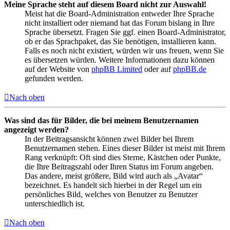
Meine Sprache steht auf diesem Board nicht zur Auswahl!
Meist hat die Board-Administration entweder Ihre Sprache
nicht installiert oder niemand hat das Forum bislang in Ihre
Sprache übersetzt. Fragen Sie ggf. einen Board-Administrator,
ob er das Sprachpaket, das Sie benötigen, installieren kann.
Falls es noch nicht existiert, würden wir uns freuen, wenn Sie
es übersetzen würden. Weitere Informationen dazu können
auf der Website von
phpBB Limited
oder auf
phpBB.de
gefunden werden.
Nach oben
Was sind das für Bilder, die bei meinem Benutzernamen
angezeigt werden?
In der Beitragsansicht können zwei Bilder bei Ihrem
Benutzernamen stehen. Eines dieser Bilder ist meist mit Ihrem
Rang verknüpft: Oft sind dies Sterne, Kästchen oder Punkte,
die Ihre Beitragszahl oder Ihren Status im Forum angeben.
Das andere, meist größere, Bild wird auch als „Avatar“
bezeichnet. Es handelt sich hierbei in der Regel um ein
persönliches Bild, welches von Benutzer zu Benutzer
unterschiedlich ist.
Nach oben