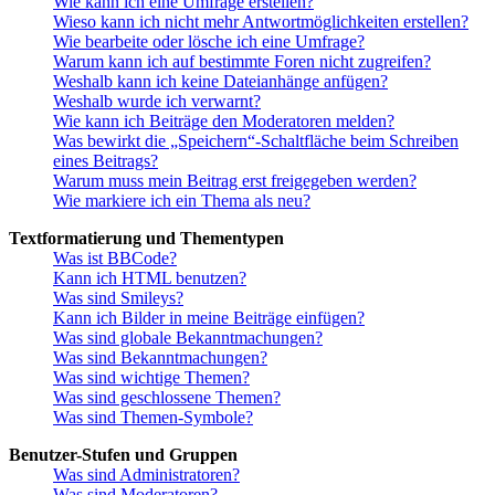
Wie kann ich eine Umfrage erstellen?
Wieso kann ich nicht mehr Antwortmöglichkeiten erstellen?
Wie bearbeite oder lösche ich eine Umfrage?
Warum kann ich auf bestimmte Foren nicht zugreifen?
Weshalb kann ich keine Dateianhänge anfügen?
Weshalb wurde ich verwarnt?
Wie kann ich Beiträge den Moderatoren melden?
Was bewirkt die „Speichern“-Schaltfläche beim Schreiben
eines Beitrags?
Warum muss mein Beitrag erst freigegeben werden?
Wie markiere ich ein Thema als neu?
Textformatierung und Thementypen
Was ist BBCode?
Kann ich HTML benutzen?
Was sind Smileys?
Kann ich Bilder in meine Beiträge einfügen?
Was sind globale Bekanntmachungen?
Was sind Bekanntmachungen?
Was sind wichtige Themen?
Was sind geschlossene Themen?
Was sind Themen-Symbole?
Benutzer-Stufen und Gruppen
Was sind Administratoren?
Was sind Moderatoren?