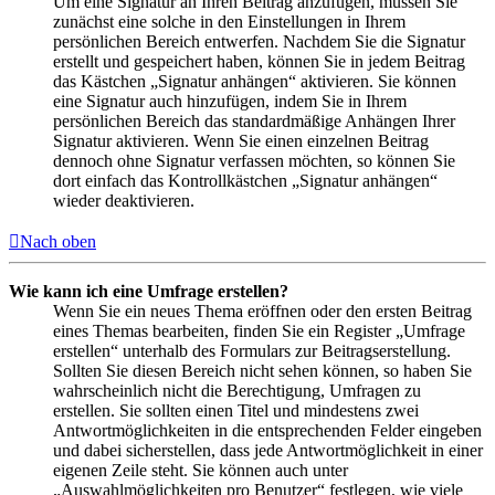
Um eine Signatur an Ihren Beitrag anzufügen, müssen Sie
zunächst eine solche in den Einstellungen in Ihrem
persönlichen Bereich entwerfen. Nachdem Sie die Signatur
erstellt und gespeichert haben, können Sie in jedem Beitrag
das Kästchen „Signatur anhängen“ aktivieren. Sie können
eine Signatur auch hinzufügen, indem Sie in Ihrem
persönlichen Bereich das standardmäßige Anhängen Ihrer
Signatur aktivieren. Wenn Sie einen einzelnen Beitrag
dennoch ohne Signatur verfassen möchten, so können Sie
dort einfach das Kontrollkästchen „Signatur anhängen“
wieder deaktivieren.
Nach oben
Wie kann ich eine Umfrage erstellen?
Wenn Sie ein neues Thema eröffnen oder den ersten Beitrag
eines Themas bearbeiten, finden Sie ein Register „Umfrage
erstellen“ unterhalb des Formulars zur Beitragserstellung.
Sollten Sie diesen Bereich nicht sehen können, so haben Sie
wahrscheinlich nicht die Berechtigung, Umfragen zu
erstellen. Sie sollten einen Titel und mindestens zwei
Antwortmöglichkeiten in die entsprechenden Felder eingeben
und dabei sicherstellen, dass jede Antwortmöglichkeit in einer
eigenen Zeile steht. Sie können auch unter
„Auswahlmöglichkeiten pro Benutzer“ festlegen, wie viele