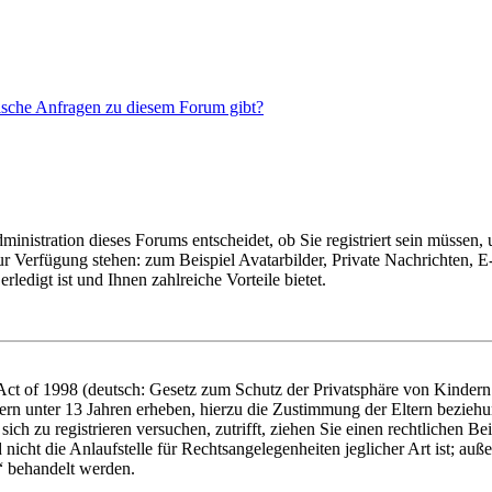
tische Anfragen zu diesem Forum gibt?
nistration dieses Forums entscheidet, ob Sie registriert sein müssen, um
zur Verfügung stehen: zum Beispiel Avatarbilder, Private Nachrichten, 
ledigt ist und Ihnen zahlreiche Vorteile bietet.
t of 1998 (deutsch: Gesetz zum Schutz der Privatsphäre von Kindern i
ern unter 13 Jahren erheben, hierzu die Zustimmung der Eltern bezieh
e sich zu registrieren versuchen, zutrifft, ziehen Sie einen rechtlichen
icht die Anlaufstelle für Rechtsangelegenheiten jeglicher Art ist; auße
“ behandelt werden.