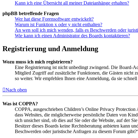
Kann ich eine Übersicht all meiner Dateianhänge erhalten?
phpBB betreffende Fragen
Wer hat diese Forensoftware entwickelt?
Warum ist Funktion x oder y nicht enthalten?
An wen soll ich mich wenden, falls es Beschwerden oder juris
Wie kann ich einen Administrator des Boards kontaktieren?
Registrierung und Anmeldung
Wozu muss ich mich registrieren?
Eine Registrierung ist nicht unbedingt zwingend. Die Board-Admi
Mitglied Zugriff auf zusätzliche Funktionen, die Gästen nicht 
so weiter. Wir empfehlen Ihnen eine Anmeldung, da sie schnell er
Nach oben
Was ist COPPA?
COPPA, ausgeschrieben Children’s Online Privacy Protection Ac
dass Websites, die möglicherweise persönliche Daten von Kind
sich unsicher sind, ob dies auf Sie oder die Website, auf der Si
Besitzer dieses Boards keine Rechtsberatung anbieten kann und n
Beschwerden oder juristische Anfragen zu diesem Forum gibt?