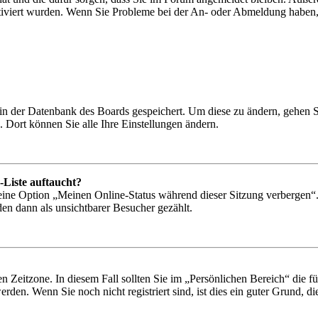
ktiviert wurden. Wenn Sie Probleme bei der An- oder Abmeldung haben,
n in der Datenbank des Boards gespeichert. Um diese zu ändern, gehen 
 Dort können Sie alle Ihre Einstellungen ändern.
-Liste auftaucht?
 eine Option „Meinen Online-Status während dieser Sitzung verbergen“
den dann als unsichtbarer Besucher gezählt.
n Zeitzone. In diesem Fall sollten Sie im „Persönlichen Bereich“ die für
den. Wenn Sie noch nicht registriert sind, ist dies ein guter Grund, dies