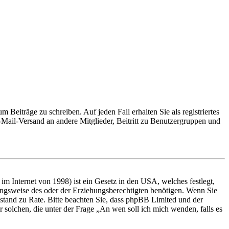
 Beiträge zu schreiben. Auf jeden Fall erhalten Sie als registriertes
E-Mail-Versand an andere Mitglieder, Beitritt zu Benutzergruppen und
m Internet von 1998) ist ein Gesetz in den USA, welches festlegt,
ungsweise des oder der Erziehungsberechtigten benötigen. Wenn Sie
 Beistand zu Rate. Bitte beachten Sie, dass phpBB Limited und der
r solchen, die unter der Frage „An wen soll ich mich wenden, falls es