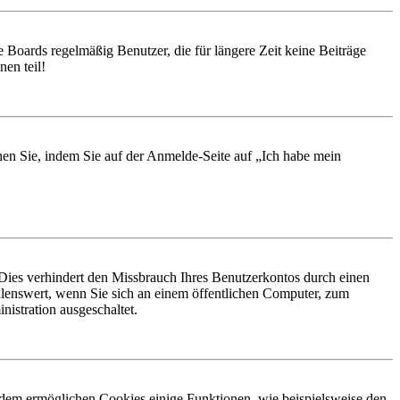
 Boards regelmäßig Benutzer, die für längere Zeit keine Beiträge
en teil!
chen Sie, indem Sie auf der Anmelde-Seite auf „Ich habe mein
Dies verhindert den Missbrauch Ihres Benutzerkontos durch einen
lenswert, wenn Sie sich an einem öffentlichen Computer, zum
istration ausgeschaltet.
erdem ermöglichen Cookies einige Funktionen, wie beispielsweise den