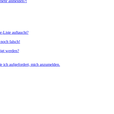
t mehr anmelden?!
e-Liste auftaucht?
 noch falsch!
eigt werden?
e ich aufgefordert, mich anzumelden.