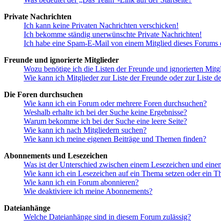
Private Nachrichten
Ich kann keine Privaten Nachrichten verschicken!
Ich bekomme ständig unerwünschte Private Nachrichten!
Ich habe eine Spam-E-Mail von einem Mitglied dieses Forums e
Freunde und ignorierte Mitglieder
Wozu benötige ich die Listen der Freunde und ignorierten Mitg
Wie kann ich Mitglieder zur Liste der Freunde oder zur Liste d
Die Foren durchsuchen
Wie kann ich ein Forum oder mehrere Foren durchsuchen?
Weshalb erhalte ich bei der Suche keine Ergebnisse?
Warum bekomme ich bei der Suche eine leere Seite?
Wie kann ich nach Mitgliedern suchen?
Wie kann ich meine eigenen Beiträge und Themen finden?
Abonnements und Lesezeichen
Was ist der Unterschied zwischen einem Lesezeichen und ein
Wie kann ich ein Lesezeichen auf ein Thema setzen oder ein 
Wie kann ich ein Forum abonnieren?
Wie deaktiviere ich meine Abonnements?
Dateianhänge
Welche Dateianhänge sind in diesem Forum zulässig?