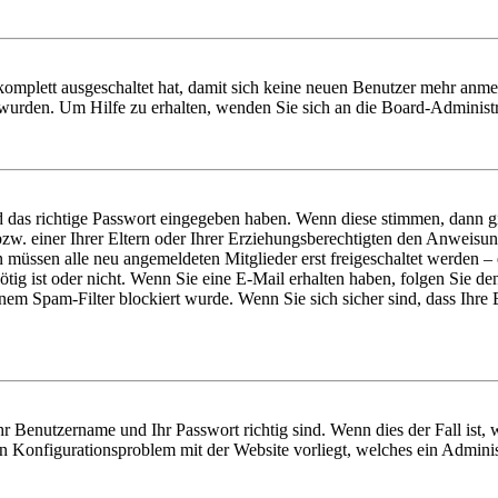
 komplett ausgeschaltet hat, damit sich keine neuen Benutzer mehr anme
 wurden. Um Hilfe zu erhalten, wenden Sie sich an die Board-Administr
d das richtige Passwort eingegeben haben. Wenn diese stimmen, dann 
zw. einer Ihrer Eltern oder Ihrer Erziehungsberechtigten den Anweisung
n müssen alle neu angemeldeten Mitglieder erst freigeschaltet werden – 
nötig ist oder nicht. Wenn Sie eine E-Mail erhalten haben, folgen Sie d
em Spam-Filter blockiert wurde. Wenn Sie sich sicher sind, dass Ihre
hr Benutzername und Ihr Passwort richtig sind. Wenn dies der Fall ist
ein Konfigurationsproblem mit der Website vorliegt, welches ein Adminis