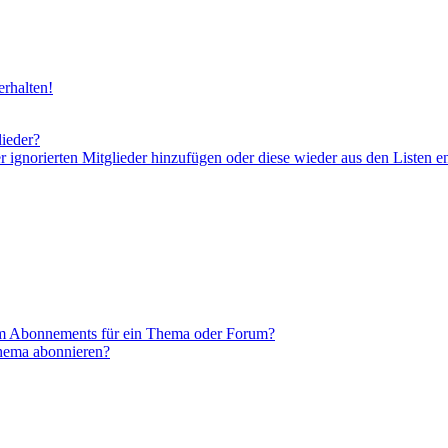
rhalten!
lieder?
er ignorierten Mitglieder hinzufügen oder diese wieder aus den Listen e
em Abonnements für ein Thema oder Forum?
Thema abonnieren?