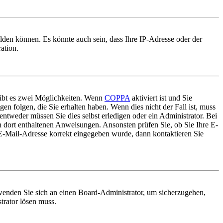
lden können. Es könnte auch sein, dass Ihre IP-Adresse oder der
ation.
gibt es zwei Möglichkeiten. Wenn
COPPA
aktiviert ist und Sie
en folgen, die Sie erhalten haben. Wenn dies nicht der Fall ist, muss
entweder müssen Sie dies selbst erledigen oder ein Administrator. Bei
en dort enthaltenen Anweisungen. Ansonsten prüfen Sie, ob Sie Ihre E-
 E-Mail-Adresse korrekt eingegeben wurde, dann kontaktieren Sie
, wenden Sie sich an einen Board-Administrator, um sicherzugehen,
trator lösen muss.