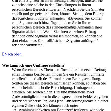
Um eine Signatur an Ihren Beitrag anzufügen, müssen Sie
zunächst eine solche in den Einstellungen in Ihrem
persönlichen Bereich entwerfen. Nachdem Sie die Signatur
erstellt und gespeichert haben, können Sie in jedem Beitrag
das Kästchen „Signatur anhängen“ aktivieren. Sie können
eine Signatur auch hinzufügen, indem Sie in Ihrem
persönlichen Bereich das standardmäßige Anhängen Ihrer
Signatur aktivieren. Wenn Sie einen einzelnen Beitrag
dennoch ohne Signatur verfassen möchten, so können Sie
dort einfach das Kontrollkästchen „Signatur anhängen“
wieder deaktivieren.
Nach oben
Wie kann ich eine Umfrage erstellen?
Wenn Sie ein neues Thema eröffnen oder den ersten Beitrag
eines Themas bearbeiten, finden Sie ein Register „Umfrage
erstellen“ unterhalb des Formulars zur Beitragserstellung.
Sollten Sie diesen Bereich nicht sehen können, so haben Sie
wahrscheinlich nicht die Berechtigung, Umfragen zu
erstellen. Sie sollten einen Titel und mindestens zwei
Antwortmöglichkeiten in die entsprechenden Felder eingeben
und dabei sicherstellen, dass jede Antwortmöglichkeit in einer
eigenen Zeile steht. Sie können auch unter
„Auswahlmöglichkeiten pro Benutzer“ festlegen, wie viele