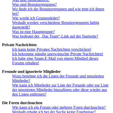
Was sind Benutzergruppen?
Wo finde ich die Benutzergruppen und wie trete ich ihnen
bei?
Wie werde ich Gruppenleiter?
Weshalb werden verschiedene Benutzergruppen farbig
dargestellt?
Was ist eine Hauptgruppe?
Was bedeutet der „Das Team“-Link auf der Startseite?
Private Nachrichten
Ich kann keine Privaten Nachrichten verschicken!
Ich bekomme ständig unerwünschte Private Nachrichten!
Ich habe eine Spam-E-Mail von einem Mitglied dieses
Forums erhalten!
Freunde und ignorierte Mitglieder
Wozu benötige ich die Listen der Freunde und ignorierten
Mitglieder?
Wie kann ich Mitglieder zur Liste der Freunde oder zur Liste
der ignorierten Mitglieder hinzufügen oder diese wieder aus
den Listen entfernen?
Die Foren durchsuchen
Wie kann ich ein Forum oder mehrere Foren durchsuchen?
Weshalb erhalte ich bei der Suche keine Ergebnisse?