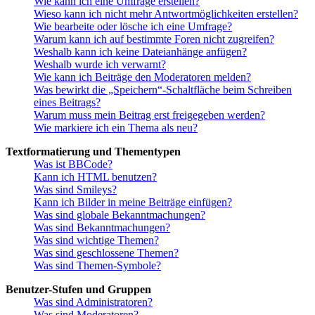
Wie kann ich eine Umfrage erstellen?
Wieso kann ich nicht mehr Antwortmöglichkeiten erstellen?
Wie bearbeite oder lösche ich eine Umfrage?
Warum kann ich auf bestimmte Foren nicht zugreifen?
Weshalb kann ich keine Dateianhänge anfügen?
Weshalb wurde ich verwarnt?
Wie kann ich Beiträge den Moderatoren melden?
Was bewirkt die „Speichern“-Schaltfläche beim Schreiben
eines Beitrags?
Warum muss mein Beitrag erst freigegeben werden?
Wie markiere ich ein Thema als neu?
Textformatierung und Thementypen
Was ist BBCode?
Kann ich HTML benutzen?
Was sind Smileys?
Kann ich Bilder in meine Beiträge einfügen?
Was sind globale Bekanntmachungen?
Was sind Bekanntmachungen?
Was sind wichtige Themen?
Was sind geschlossene Themen?
Was sind Themen-Symbole?
Benutzer-Stufen und Gruppen
Was sind Administratoren?
Was sind Moderatoren?