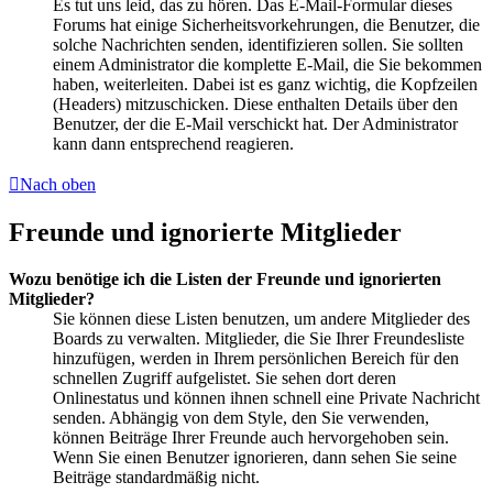
Es tut uns leid, das zu hören. Das E-Mail-Formular dieses
Forums hat einige Sicherheitsvorkehrungen, die Benutzer, die
solche Nachrichten senden, identifizieren sollen. Sie sollten
einem Administrator die komplette E-Mail, die Sie bekommen
haben, weiterleiten. Dabei ist es ganz wichtig, die Kopfzeilen
(Headers) mitzuschicken. Diese enthalten Details über den
Benutzer, der die E-Mail verschickt hat. Der Administrator
kann dann entsprechend reagieren.
Nach oben
Freunde und ignorierte Mitglieder
Wozu benötige ich die Listen der Freunde und ignorierten
Mitglieder?
Sie können diese Listen benutzen, um andere Mitglieder des
Boards zu verwalten. Mitglieder, die Sie Ihrer Freundesliste
hinzufügen, werden in Ihrem persönlichen Bereich für den
schnellen Zugriff aufgelistet. Sie sehen dort deren
Onlinestatus und können ihnen schnell eine Private Nachricht
senden. Abhängig von dem Style, den Sie verwenden,
können Beiträge Ihrer Freunde auch hervorgehoben sein.
Wenn Sie einen Benutzer ignorieren, dann sehen Sie seine
Beiträge standardmäßig nicht.