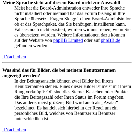
Meine Sprache steht auf diesem Board nicht zur Auswahl!
Meist hat die Board-Administration entweder Ihre Sprache
nicht installiert oder niemand hat das Forum bislang in Ihre
Sprache übersetzt. Fragen Sie ggf. einen Board-Administrator,
ob er das Sprachpaket, das Sie benötigen, installieren kann.
Falls es noch nicht existiert, würden wir uns freuen, wenn Sie
es übersetzen würden. Weitere Informationen dazu können
auf der Website von
phpBB Limited
oder auf
phpBB.de
gefunden werden.
Nach oben
Was sind das für Bilder, die bei meinem Benutzernamen
angezeigt werden?
In der Beitragsansicht können zwei Bilder bei Ihrem
Benutzernamen stehen. Eines dieser Bilder ist meist mit Ihrem
Rang verknüpft: Oft sind dies Sterne, Kästchen oder Punkte,
die Ihre Beitragszahl oder Ihren Status im Forum angeben.
Das andere, meist größere, Bild wird auch als „Avatar“
bezeichnet. Es handelt sich hierbei in der Regel um ein
persönliches Bild, welches von Benutzer zu Benutzer
unterschiedlich ist.
Nach oben