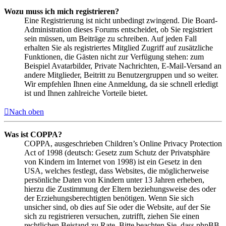
Wozu muss ich mich registrieren?
Eine Registrierung ist nicht unbedingt zwingend. Die Board-
Administration dieses Forums entscheidet, ob Sie registriert
sein müssen, um Beiträge zu schreiben. Auf jeden Fall
erhalten Sie als registriertes Mitglied Zugriff auf zusätzliche
Funktionen, die Gästen nicht zur Verfügung stehen: zum
Beispiel Avatarbilder, Private Nachrichten, E-Mail-Versand an
andere Mitglieder, Beitritt zu Benutzergruppen und so weiter.
Wir empfehlen Ihnen eine Anmeldung, da sie schnell erledigt
ist und Ihnen zahlreiche Vorteile bietet.
Nach oben
Was ist COPPA?
COPPA, ausgeschrieben Children’s Online Privacy Protection
Act of 1998 (deutsch: Gesetz zum Schutz der Privatsphäre
von Kindern im Internet von 1998) ist ein Gesetz in den
USA, welches festlegt, dass Websites, die möglicherweise
persönliche Daten von Kindern unter 13 Jahren erheben,
hierzu die Zustimmung der Eltern beziehungsweise des oder
der Erziehungsberechtigten benötigen. Wenn Sie sich
unsicher sind, ob dies auf Sie oder die Website, auf der Sie
sich zu registrieren versuchen, zutrifft, ziehen Sie einen
rechtlichen Beistand zu Rate. Bitte beachten Sie, dass phpBB