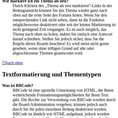
Wie markiere ich ein Thema als neu?
Durch Klicken des „Thema als neu markieren“-Links in der
Beitragsansicht können Sie das Thema wieder ganz nach
oben auf die erste Seite des Forums holen. Wenn Sie den
entsprechenden Link nicht sehen, dann ist die Funktion
möglicherweise deaktiviert oder seit der letzten Markierung ist
nicht genügend Zeit vergangen. Es ist auch möglich, das
Thema nach oben zu holen, indem Sie einfach eine Antwort
darauf schreiben. Stellen Sie jedoch sicher, dass Sie die
Regeln dieses Boards beachten! Es wird meist nicht gerne
gesehen, wenn ohne triftigen Grund auf alte oder
abgeschlossene Themen geantwortet wird.
Nach oben
Textformatierung und Thementypen
Was ist BBCode?
BBCode ist eine spezielle Umsetzung von HTML, die Ihnen
weitreichende Formatierungsmöglichkeiten für Ihren Text
gibt. Die Rechte zur Verwendung von BBCode werden durch
die Board-Administration vergeben, können jedoch auch
durch Sie für jeden einzelnen Beitrag deaktiviert werden.
BBCode ist ähnlich wie HTML aufgebaut, jedoch werden