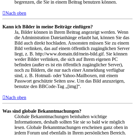
begrenzen, die Sie in einem Beitrag benutzen können.
Nach oben
Kann ich Bilder in meine Beiträge einfügen?
Ja, Bilder können in Ihrem Beitrag angezeigt werden. Wenn
die Administration Dateianhänge erlaubt hat, können Sie das
Bild auch direkt hochladen. Ansonsten müssen Sie zu einem
Bild verlinken, das auf einem öffentlich zugänglichen Server
liegt, z. B. http://www.domain.tld/mein-bild.gif. Sie können
weder Bilder verlinken, die sich auf Ihrem eigenen PC
befinden (außer es ist ein öffentlich zugänglicher Server),
noch zu Bildern, die nur nach einer Anmeldung verfügbar
sind, z. B. Hotmail- oder Yahoo-Mailboxen, mit einem
Passwort geschützte Seiten usw. Um das Bild anzuzeigen,
benutze den BBCode-Tag „[img]“.
Nach oben
Was sind globale Bekanntmachungen?
Globale Bekanntmachungen beinhalten wichtige
Informationen, deshalb sollten Sie sie so bald wie möglich
lesen. Globale Bekanntmachungen erscheinen ganz oben in
jedem Forum und ebenfalls in Ihrem persönlichen Bereich.