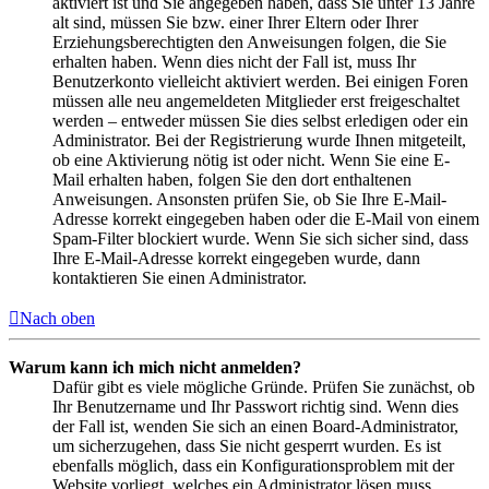
aktiviert ist und Sie angegeben haben, dass Sie unter 13 Jahre
alt sind, müssen Sie bzw. einer Ihrer Eltern oder Ihrer
Erziehungsberechtigten den Anweisungen folgen, die Sie
erhalten haben. Wenn dies nicht der Fall ist, muss Ihr
Benutzerkonto vielleicht aktiviert werden. Bei einigen Foren
müssen alle neu angemeldeten Mitglieder erst freigeschaltet
werden – entweder müssen Sie dies selbst erledigen oder ein
Administrator. Bei der Registrierung wurde Ihnen mitgeteilt,
ob eine Aktivierung nötig ist oder nicht. Wenn Sie eine E-
Mail erhalten haben, folgen Sie den dort enthaltenen
Anweisungen. Ansonsten prüfen Sie, ob Sie Ihre E-Mail-
Adresse korrekt eingegeben haben oder die E-Mail von einem
Spam-Filter blockiert wurde. Wenn Sie sich sicher sind, dass
Ihre E-Mail-Adresse korrekt eingegeben wurde, dann
kontaktieren Sie einen Administrator.
Nach oben
Warum kann ich mich nicht anmelden?
Dafür gibt es viele mögliche Gründe. Prüfen Sie zunächst, ob
Ihr Benutzername und Ihr Passwort richtig sind. Wenn dies
der Fall ist, wenden Sie sich an einen Board-Administrator,
um sicherzugehen, dass Sie nicht gesperrt wurden. Es ist
ebenfalls möglich, dass ein Konfigurationsproblem mit der
Website vorliegt, welches ein Administrator lösen muss.