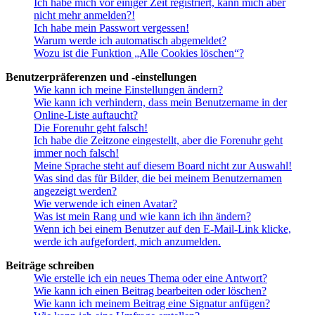
Ich habe mich vor einiger Zeit registriert, kann mich aber
nicht mehr anmelden?!
Ich habe mein Passwort vergessen!
Warum werde ich automatisch abgemeldet?
Wozu ist die Funktion „Alle Cookies löschen“?
Benutzerpräferenzen und -einstellungen
Wie kann ich meine Einstellungen ändern?
Wie kann ich verhindern, dass mein Benutzername in der
Online-Liste auftaucht?
Die Forenuhr geht falsch!
Ich habe die Zeitzone eingestellt, aber die Forenuhr geht
immer noch falsch!
Meine Sprache steht auf diesem Board nicht zur Auswahl!
Was sind das für Bilder, die bei meinem Benutzernamen
angezeigt werden?
Wie verwende ich einen Avatar?
Was ist mein Rang und wie kann ich ihn ändern?
Wenn ich bei einem Benutzer auf den E-Mail-Link klicke,
werde ich aufgefordert, mich anzumelden.
Beiträge schreiben
Wie erstelle ich ein neues Thema oder eine Antwort?
Wie kann ich einen Beitrag bearbeiten oder löschen?
Wie kann ich meinem Beitrag eine Signatur anfügen?