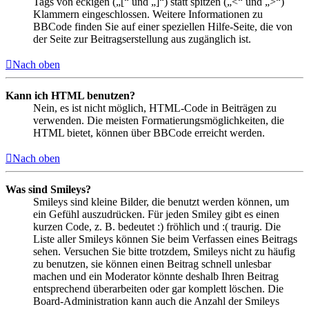
Tags von eckigen („[“ und „]“) statt spitzen („<“ und „>“)
Klammern eingeschlossen. Weitere Informationen zu
BBCode finden Sie auf einer speziellen Hilfe-Seite, die von
der Seite zur Beitragserstellung aus zugänglich ist.
Nach oben
Kann ich HTML benutzen?
Nein, es ist nicht möglich, HTML-Code in Beiträgen zu
verwenden. Die meisten Formatierungsmöglichkeiten, die
HTML bietet, können über BBCode erreicht werden.
Nach oben
Was sind Smileys?
Smileys sind kleine Bilder, die benutzt werden können, um
ein Gefühl auszudrücken. Für jeden Smiley gibt es einen
kurzen Code, z. B. bedeutet :) fröhlich und :( traurig. Die
Liste aller Smileys können Sie beim Verfassen eines Beitrags
sehen. Versuchen Sie bitte trotzdem, Smileys nicht zu häufig
zu benutzen, sie können einen Beitrag schnell unlesbar
machen und ein Moderator könnte deshalb Ihren Beitrag
entsprechend überarbeiten oder gar komplett löschen. Die
Board-Administration kann auch die Anzahl der Smileys