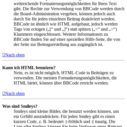
weitreichende Formatierungsmöglichkeiten für Ihren Text
gibt. Die Rechte zur Verwendung von BBCode werden durch
die Board-Administration vergeben, können jedoch auch
durch Sie für jeden einzelnen Beitrag deaktiviert werden.
BBCode ist ähnlich wie HTML aufgebaut, jedoch werden
Tags von eckigen („[“ und „]“) statt spitzen („<“ und „>“)
Klammern eingeschlossen. Weitere Informationen zu
BBCode finden Sie auf einer speziellen Hilfe-Seite, die von
der Seite zur Beitragserstellung aus zugänglich ist.
Nach oben
Kann ich HTML benutzen?
Nein, es ist nicht möglich, HTML-Code in Beiträgen zu
verwenden. Die meisten Formatierungsmöglichkeiten, die
HTML bietet, können über BBCode erreicht werden.
Nach oben
Was sind Smileys?
Smileys sind kleine Bilder, die benutzt werden können, um
ein Gefühl auszudrücken. Für jeden Smiley gibt es einen
kurzen Code, z. B. bedeutet :) fröhlich und :( traurig. Die
Liste aller Smileys können Sie beim Verfassen eines Beitrags