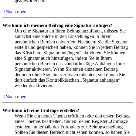
geantwortet hat.
Nach oben
Wie kann ich meinem Beitrag eine Signatur anfügen?
Um eine Signatur an Ihren Beitrag anzufügen, müssen Sie
zunächst eine solche in den Einstellungen in Ihrem
persönlichen Bereich entwerfen. Nachdem Sie die Signatur
erstellt und gespeichert haben, können Sie in jedem Beitrag
das Kästchen „Signatur anhängen“ aktivieren. Sie können
eine Signatur auch hinzufügen, indem Sie in Ihrem
persönlichen Bereich das standardmäßige Anhängen Ihrer
Signatur aktivieren. Wenn Sie einen einzelnen Beitrag
dennoch ohne Signatur verfassen möchten, so können Sie
dort einfach das Kontrollkästchen „Signatur anhängen“
wieder deaktivieren.
Nach oben
Wie kann ich eine Umfrage erstellen?
Wenn Sie ein neues Thema eröffnen oder den ersten Beitrag
eines Themas bearbeiten, finden Sie ein Register „Umfrage
erstellen“ unterhalb des Formulars zur Beitragserstellung.
Sollten Sie diesen Bereich nicht sehen können, so haben Sie