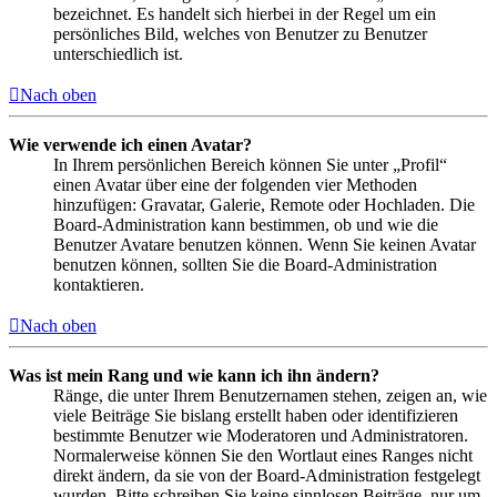
bezeichnet. Es handelt sich hierbei in der Regel um ein
persönliches Bild, welches von Benutzer zu Benutzer
unterschiedlich ist.
Nach oben
Wie verwende ich einen Avatar?
In Ihrem persönlichen Bereich können Sie unter „Profil“
einen Avatar über eine der folgenden vier Methoden
hinzufügen: Gravatar, Galerie, Remote oder Hochladen. Die
Board-Administration kann bestimmen, ob und wie die
Benutzer Avatare benutzen können. Wenn Sie keinen Avatar
benutzen können, sollten Sie die Board-Administration
kontaktieren.
Nach oben
Was ist mein Rang und wie kann ich ihn ändern?
Ränge, die unter Ihrem Benutzernamen stehen, zeigen an, wie
viele Beiträge Sie bislang erstellt haben oder identifizieren
bestimmte Benutzer wie Moderatoren und Administratoren.
Normalerweise können Sie den Wortlaut eines Ranges nicht
direkt ändern, da sie von der Board-Administration festgelegt
wurden. Bitte schreiben Sie keine sinnlosen Beiträge, nur um