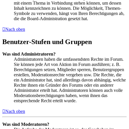
mit einem Thema in Verbindung stehen können, um dessen
Inhalt kennzeichnen zu können. Die Möglichkeit, Themen-
Symbole zu verwenden, hängt von Ihren Berechtigungen ab,
die die Board-Administration gesetzt hat.
Nach oben
Benutzer-Stufen und Gruppen
Was sind Administratoren?
Administratoren haben die umfassendsten Rechte im Forum.
Sie können jede Art von Aktion im Forum ausführen; z. B.
Berechtigungen setzen, Mitglieder sperren, Benutzergruppen
erstellen, Moderationsrechte vergeben usw. Die Rechte, die
ein Administrator hat, sind allerdings davon abhängig, welche
Rechte ihnen ein Gründer des Forums oder ein anderer
Administrator erteilt hat. Administratoren können auch volle
Moderationsberechtigungen haben, wenn ihnen das
entsprechende Recht erteilt wurde.
Nach oben
Was sind Moderatoren?