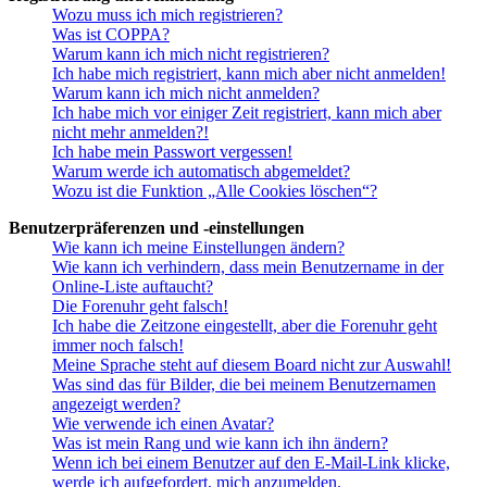
Wozu muss ich mich registrieren?
Was ist COPPA?
Warum kann ich mich nicht registrieren?
Ich habe mich registriert, kann mich aber nicht anmelden!
Warum kann ich mich nicht anmelden?
Ich habe mich vor einiger Zeit registriert, kann mich aber
nicht mehr anmelden?!
Ich habe mein Passwort vergessen!
Warum werde ich automatisch abgemeldet?
Wozu ist die Funktion „Alle Cookies löschen“?
Benutzerpräferenzen und -einstellungen
Wie kann ich meine Einstellungen ändern?
Wie kann ich verhindern, dass mein Benutzername in der
Online-Liste auftaucht?
Die Forenuhr geht falsch!
Ich habe die Zeitzone eingestellt, aber die Forenuhr geht
immer noch falsch!
Meine Sprache steht auf diesem Board nicht zur Auswahl!
Was sind das für Bilder, die bei meinem Benutzernamen
angezeigt werden?
Wie verwende ich einen Avatar?
Was ist mein Rang und wie kann ich ihn ändern?
Wenn ich bei einem Benutzer auf den E-Mail-Link klicke,
werde ich aufgefordert, mich anzumelden.