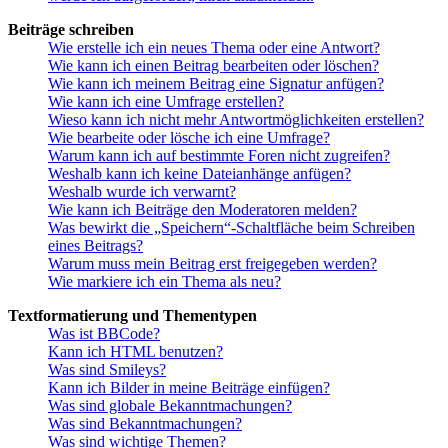
Beiträge schreiben
Wie erstelle ich ein neues Thema oder eine Antwort?
Wie kann ich einen Beitrag bearbeiten oder löschen?
Wie kann ich meinem Beitrag eine Signatur anfügen?
Wie kann ich eine Umfrage erstellen?
Wieso kann ich nicht mehr Antwortmöglichkeiten erstellen?
Wie bearbeite oder lösche ich eine Umfrage?
Warum kann ich auf bestimmte Foren nicht zugreifen?
Weshalb kann ich keine Dateianhänge anfügen?
Weshalb wurde ich verwarnt?
Wie kann ich Beiträge den Moderatoren melden?
Was bewirkt die „Speichern“-Schaltfläche beim Schreiben
eines Beitrags?
Warum muss mein Beitrag erst freigegeben werden?
Wie markiere ich ein Thema als neu?
Textformatierung und Thementypen
Was ist BBCode?
Kann ich HTML benutzen?
Was sind Smileys?
Kann ich Bilder in meine Beiträge einfügen?
Was sind globale Bekanntmachungen?
Was sind Bekanntmachungen?
Was sind wichtige Themen?