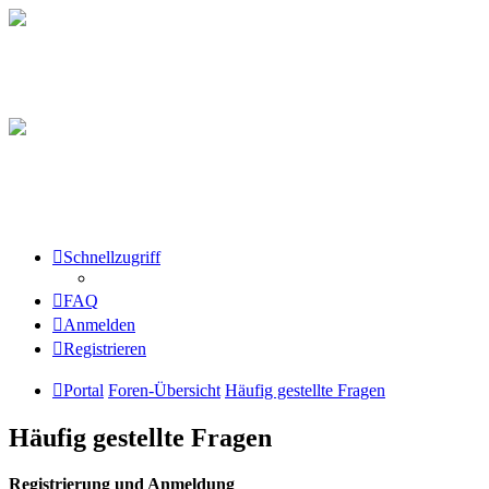
Schnellzugriff
FAQ
Anmelden
Registrieren
Portal
Foren-Übersicht
Häufig gestellte Fragen
Häufig gestellte Fragen
Registrierung und Anmeldung