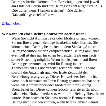
Beitrag schreiben können. Ihre Berechtigungen sind jeweils
am Ende der Foren- und der Beitragsansicht aufgelistet. Z. B.
„Sie dürfen neue Themen erstellen“, „Sie dürfen
Dateianhänge erstellen“ usw.
Nach oben
Wie kann ich einen Beitrag bearbeiten oder löschen?
Wenn Sie nicht Administrator oder Moderator sind, können
Sie nur Ihre eigenen Beiträge bearbeiten oder löschen. Sie
können einen Beitrag bearbeiten, indem Sie das „Ändere
Beitrag“-Symbol für den entsprechenden Beitrag anklicken;
eventuell ist dies nur für einen begrenzten Zeitraum nach
seiner Erstellung möglich. Wenn bereits jemand auf Ihren
Beitrag geantwortet hat, wird Ihr Beitrag in der
Themenansicht als überarbeitet gekennzeichnet. Es wird
sowohl die Anzahl als auch der letzte Zeitpunkt der
Bearbeitungen angezeigt. Dieser Hinweis erscheint nicht,
wenn noch niemand auf Ihren Beitrag geantwortet hat oder
wenn ein Administrator oder Moderator Ihren Beitrag
überarbeitet hat. Diese können jedoch, falls sie es für nötig
halten, eine Notiz hinterlassen, warum Ihr Beitrag überarbeitet
wurde. Bitte beachten Sie, dass normale Benutzer einen
Beitrag nicht löschen können, wenn bereits jemand darauf