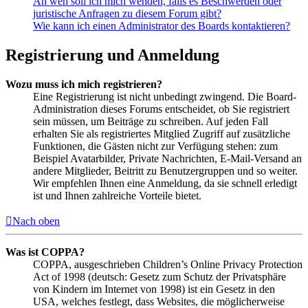
An wen soll ich mich wenden, falls es Beschwerden oder
juristische Anfragen zu diesem Forum gibt?
Wie kann ich einen Administrator des Boards kontaktieren?
Registrierung und Anmeldung
Wozu muss ich mich registrieren?
Eine Registrierung ist nicht unbedingt zwingend. Die Board-
Administration dieses Forums entscheidet, ob Sie registriert
sein müssen, um Beiträge zu schreiben. Auf jeden Fall
erhalten Sie als registriertes Mitglied Zugriff auf zusätzliche
Funktionen, die Gästen nicht zur Verfügung stehen: zum
Beispiel Avatarbilder, Private Nachrichten, E-Mail-Versand an
andere Mitglieder, Beitritt zu Benutzergruppen und so weiter.
Wir empfehlen Ihnen eine Anmeldung, da sie schnell erledigt
ist und Ihnen zahlreiche Vorteile bietet.
Nach oben
Was ist COPPA?
COPPA, ausgeschrieben Children’s Online Privacy Protection
Act of 1998 (deutsch: Gesetz zum Schutz der Privatsphäre
von Kindern im Internet von 1998) ist ein Gesetz in den
USA, welches festlegt, dass Websites, die möglicherweise