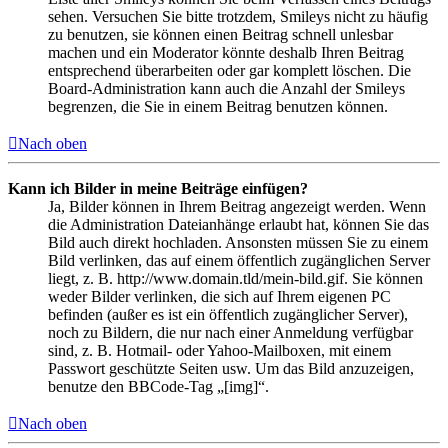
sehen. Versuchen Sie bitte trotzdem, Smileys nicht zu häufig
zu benutzen, sie können einen Beitrag schnell unlesbar
machen und ein Moderator könnte deshalb Ihren Beitrag
entsprechend überarbeiten oder gar komplett löschen. Die
Board-Administration kann auch die Anzahl der Smileys
begrenzen, die Sie in einem Beitrag benutzen können.
Nach oben
Kann ich Bilder in meine Beiträge einfügen?
Ja, Bilder können in Ihrem Beitrag angezeigt werden. Wenn
die Administration Dateianhänge erlaubt hat, können Sie das
Bild auch direkt hochladen. Ansonsten müssen Sie zu einem
Bild verlinken, das auf einem öffentlich zugänglichen Server
liegt, z. B. http://www.domain.tld/mein-bild.gif. Sie können
weder Bilder verlinken, die sich auf Ihrem eigenen PC
befinden (außer es ist ein öffentlich zugänglicher Server),
noch zu Bildern, die nur nach einer Anmeldung verfügbar
sind, z. B. Hotmail- oder Yahoo-Mailboxen, mit einem
Passwort geschützte Seiten usw. Um das Bild anzuzeigen,
benutze den BBCode-Tag „[img]“.
Nach oben