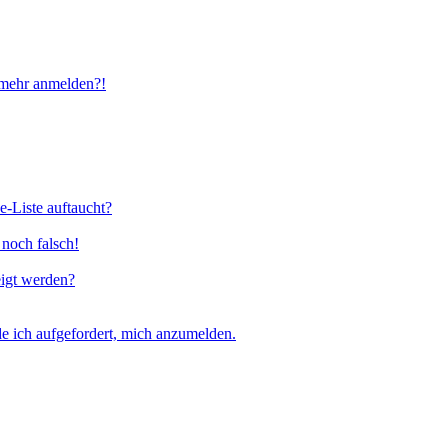
t mehr anmelden?!
e-Liste auftaucht?
 noch falsch!
eigt werden?
e ich aufgefordert, mich anzumelden.