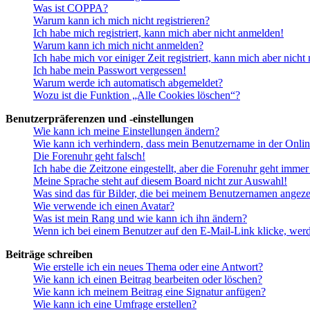
Was ist COPPA?
Warum kann ich mich nicht registrieren?
Ich habe mich registriert, kann mich aber nicht anmelden!
Warum kann ich mich nicht anmelden?
Ich habe mich vor einiger Zeit registriert, kann mich aber nich
Ich habe mein Passwort vergessen!
Warum werde ich automatisch abgemeldet?
Wozu ist die Funktion „Alle Cookies löschen“?
Benutzerpräferenzen und -einstellungen
Wie kann ich meine Einstellungen ändern?
Wie kann ich verhindern, dass mein Benutzername in der Onlin
Die Forenuhr geht falsch!
Ich habe die Zeitzone eingestellt, aber die Forenuhr geht immer
Meine Sprache steht auf diesem Board nicht zur Auswahl!
Was sind das für Bilder, die bei meinem Benutzernamen angez
Wie verwende ich einen Avatar?
Was ist mein Rang und wie kann ich ihn ändern?
Wenn ich bei einem Benutzer auf den E-Mail-Link klicke, werd
Beiträge schreiben
Wie erstelle ich ein neues Thema oder eine Antwort?
Wie kann ich einen Beitrag bearbeiten oder löschen?
Wie kann ich meinem Beitrag eine Signatur anfügen?
Wie kann ich eine Umfrage erstellen?