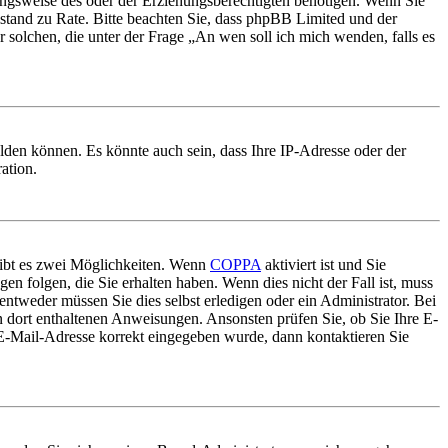
ungsweise des oder der Erziehungsberechtigten benötigen. Wenn Sie
 Beistand zu Rate. Bitte beachten Sie, dass phpBB Limited und der
r solchen, die unter der Frage „An wen soll ich mich wenden, falls es
lden können. Es könnte auch sein, dass Ihre IP-Adresse oder der
ation.
gibt es zwei Möglichkeiten. Wenn
COPPA
aktiviert ist und Sie
en folgen, die Sie erhalten haben. Wenn dies nicht der Fall ist, muss
entweder müssen Sie dies selbst erledigen oder ein Administrator. Bei
en dort enthaltenen Anweisungen. Ansonsten prüfen Sie, ob Sie Ihre E-
 E-Mail-Adresse korrekt eingegeben wurde, dann kontaktieren Sie