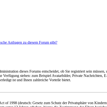
tische Anfragen zu diesem Forum gibt?
nistration dieses Forums entscheidet, ob Sie registriert sein müssen, um
zur Verfügung stehen: zum Beispiel Avatarbilder, Private Nachrichten, 
ledigt ist und Ihnen zahlreiche Vorteile bietet.
t of 1998 (deutsch: Gesetz zum Schutz der Privatsphäre von Kindern i