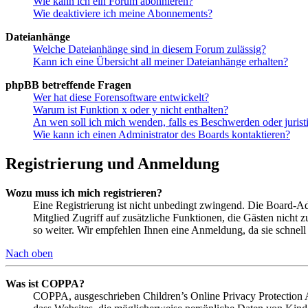
Wie kann ich ein Forum abonnieren?
Wie deaktiviere ich meine Abonnements?
Dateianhänge
Welche Dateianhänge sind in diesem Forum zulässig?
Kann ich eine Übersicht all meiner Dateianhänge erhalten?
phpBB betreffende Fragen
Wer hat diese Forensoftware entwickelt?
Warum ist Funktion x oder y nicht enthalten?
An wen soll ich mich wenden, falls es Beschwerden oder juris
Wie kann ich einen Administrator des Boards kontaktieren?
Registrierung und Anmeldung
Wozu muss ich mich registrieren?
Eine Registrierung ist nicht unbedingt zwingend. Die Board-Admi
Mitglied Zugriff auf zusätzliche Funktionen, die Gästen nicht 
so weiter. Wir empfehlen Ihnen eine Anmeldung, da sie schnell er
Nach oben
Was ist COPPA?
COPPA, ausgeschrieben Children’s Online Privacy Protection Ac