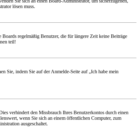
, wenden Sie sich an einen Board-Administrator, um sicherzugehen,
trator lösen muss.
 Boards regelmäßig Benutzer, die für längere Zeit keine Beiträge
en teil!
chen Sie, indem Sie auf der Anmelde-Seite auf „Ich habe mein
Dies verhindert den Missbrauch Ihres Benutzerkontos durch einen
lenswert, wenn Sie sich an einem öffentlichen Computer, zum
istration ausgeschaltet.