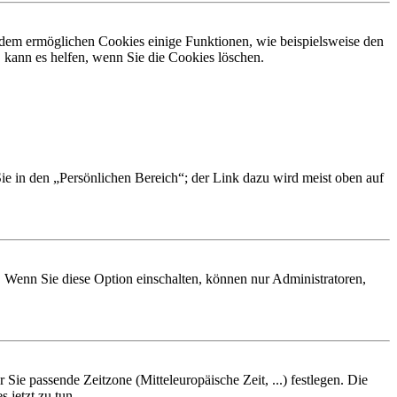
erdem ermöglichen Cookies einige Funktionen, wie beispielsweise den
 kann es helfen, wenn Sie die Cookies löschen.
Sie in den „Persönlichen Bereich“; der Link dazu wird meist oben auf
. Wenn Sie diese Option einschalten, können nur Administratoren,
 Sie passende Zeitzone (Mitteleuropäische Zeit, ...) festlegen. Die
 jetzt zu tun.