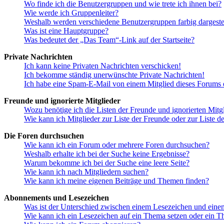
Wo finde ich die Benutzergruppen und wie trete ich ihnen bei?
Wie werde ich Gruppenleiter?
Weshalb werden verschiedene Benutzergruppen farbig dargestel
Was ist eine Hauptgruppe?
Was bedeutet der „Das Team“-Link auf der Startseite?
Private Nachrichten
Ich kann keine Privaten Nachrichten verschicken!
Ich bekomme ständig unerwünschte Private Nachrichten!
Ich habe eine Spam-E-Mail von einem Mitglied dieses Forums e
Freunde und ignorierte Mitglieder
Wozu benötige ich die Listen der Freunde und ignorierten Mitg
Wie kann ich Mitglieder zur Liste der Freunde oder zur Liste d
Die Foren durchsuchen
Wie kann ich ein Forum oder mehrere Foren durchsuchen?
Weshalb erhalte ich bei der Suche keine Ergebnisse?
Warum bekomme ich bei der Suche eine leere Seite?
Wie kann ich nach Mitgliedern suchen?
Wie kann ich meine eigenen Beiträge und Themen finden?
Abonnements und Lesezeichen
Was ist der Unterschied zwischen einem Lesezeichen und ein
Wie kann ich ein Lesezeichen auf ein Thema setzen oder ein 