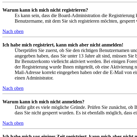
Warum kann ich mich nicht registrieren?
Es kann sein, dass die Board-Administration die Registrierung
Benutzername, mit dem Sie sich registrieren möchten, gesperrt
Nach oben
Ich habe mich registriert, kann mich aber nicht anmelden!
Überprüfen Sie zuerst, ob Sie den richtigen Benutzernamen un
angegeben haben, dass Sie unter 13 Jahre alt sind, müssen Sie b
Ihr Benutzerkonto vielleicht aktiviert werden. Bei einigen Fore
der Registrierung wurde Ihnen mitgeteilt, ob eine Aktivierung 
Mail-Adresse korrekt eingegeben haben oder die E-Mail von ein
einen Administrator.
Nach oben
Warum kann ich mich nicht anmelden?
Dafür gibt es viele mögliche Gründe. Prüfen Sie zunächst, ob I
dass Sie nicht gesperrt wurden. Es ist ebenfalls möglich, dass 
Nach oben
Ich habe mich vor einiger Zeit registriert, kann mich aber nich