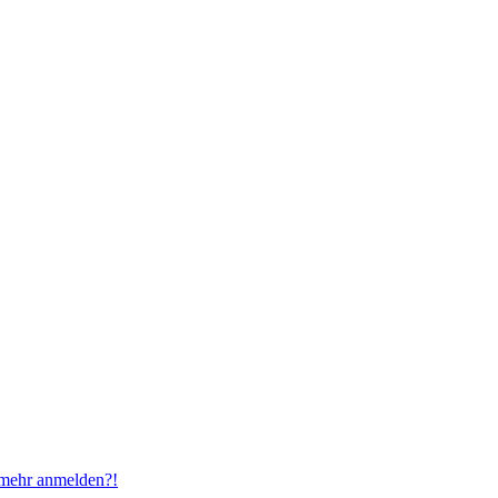
t mehr anmelden?!