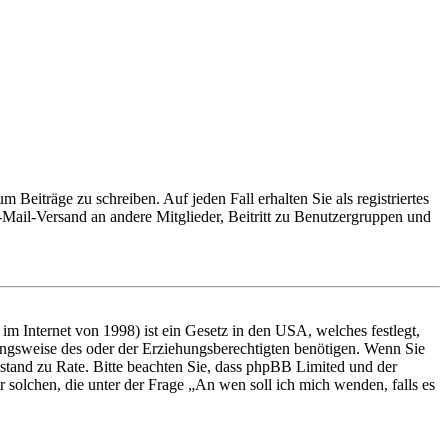
 Beiträge zu schreiben. Auf jeden Fall erhalten Sie als registriertes
E-Mail-Versand an andere Mitglieder, Beitritt zu Benutzergruppen und
m Internet von 1998) ist ein Gesetz in den USA, welches festlegt,
ungsweise des oder der Erziehungsberechtigten benötigen. Wenn Sie
 Beistand zu Rate. Bitte beachten Sie, dass phpBB Limited und der
r solchen, die unter der Frage „An wen soll ich mich wenden, falls es