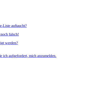
e-Liste auftaucht?
 noch falsch!
eigt werden?
e ich aufgefordert, mich anzumelden.