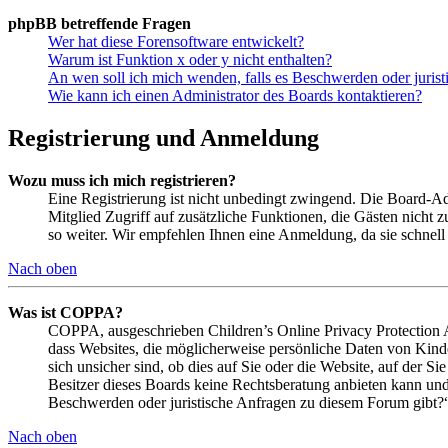
phpBB betreffende Fragen
Wer hat diese Forensoftware entwickelt?
Warum ist Funktion x oder y nicht enthalten?
An wen soll ich mich wenden, falls es Beschwerden oder juris
Wie kann ich einen Administrator des Boards kontaktieren?
Registrierung und Anmeldung
Wozu muss ich mich registrieren?
Eine Registrierung ist nicht unbedingt zwingend. Die Board-Admi
Mitglied Zugriff auf zusätzliche Funktionen, die Gästen nicht 
so weiter. Wir empfehlen Ihnen eine Anmeldung, da sie schnell er
Nach oben
Was ist COPPA?
COPPA, ausgeschrieben Children’s Online Privacy Protection Ac
dass Websites, die möglicherweise persönliche Daten von Kind
sich unsicher sind, ob dies auf Sie oder die Website, auf der Si
Besitzer dieses Boards keine Rechtsberatung anbieten kann und n
Beschwerden oder juristische Anfragen zu diesem Forum gibt?
Nach oben