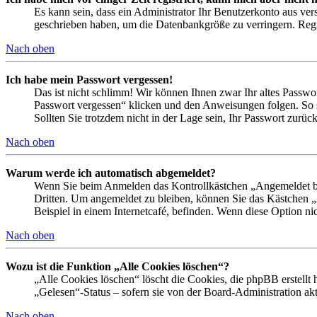
Es kann sein, dass ein Administrator Ihr Benutzerkonto aus ver
geschrieben haben, um die Datenbankgröße zu verringern. Regis
Nach oben
Ich habe mein Passwort vergessen!
Das ist nicht schlimm! Wir können Ihnen zwar Ihr altes Passwo
Passwort vergessen“ klicken und den Anweisungen folgen. So s
Sollten Sie trotzdem nicht in der Lage sein, Ihr Passwort zurü
Nach oben
Warum werde ich automatisch abgemeldet?
Wenn Sie beim Anmelden das Kontrollkästchen „Angemeldet ble
Dritten. Um angemeldet zu bleiben, können Sie das Kästchen 
Beispiel in einem Internetcafé, befinden. Wenn diese Option ni
Nach oben
Wozu ist die Funktion „Alle Cookies löschen“?
„Alle Cookies löschen“ löscht die Cookies, die phpBB erstellt
„Gelesen“-Status – sofern sie von der Board-Administration a
Nach oben