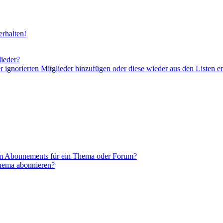
rhalten!
lieder?
er ignorierten Mitglieder hinzufügen oder diese wieder aus den Listen e
em Abonnements für ein Thema oder Forum?
Thema abonnieren?