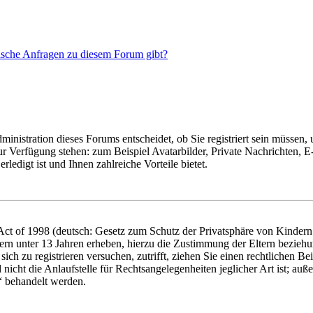
tische Anfragen zu diesem Forum gibt?
nistration dieses Forums entscheidet, ob Sie registriert sein müssen, um
zur Verfügung stehen: zum Beispiel Avatarbilder, Private Nachrichten, 
ledigt ist und Ihnen zahlreiche Vorteile bietet.
t of 1998 (deutsch: Gesetz zum Schutz der Privatsphäre von Kindern i
ern unter 13 Jahren erheben, hierzu die Zustimmung der Eltern bezieh
e sich zu registrieren versuchen, zutrifft, ziehen Sie einen rechtlichen
icht die Anlaufstelle für Rechtsangelegenheiten jeglicher Art ist; auße
“ behandelt werden.