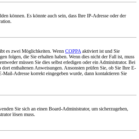
lden können. Es könnte auch sein, dass Ihre IP-Adresse oder der
ation.
gibt es zwei Möglichkeiten. Wenn
COPPA
aktiviert ist und Sie
en folgen, die Sie erhalten haben. Wenn dies nicht der Fall ist, muss
entweder müssen Sie dies selbst erledigen oder ein Administrator. Bei
en dort enthaltenen Anweisungen. Ansonsten prüfen Sie, ob Sie Ihre E-
 E-Mail-Adresse korrekt eingegeben wurde, dann kontaktieren Sie
, wenden Sie sich an einen Board-Administrator, um sicherzugehen,
trator lösen muss.