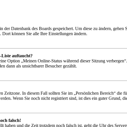
n in der Datenbank des Boards gespeichert. Um diese zu ändern, gehen 
 Dort können Sie alle Ihre Einstellungen ändern.
-Liste auftaucht?
 eine Option „Meinen Online-Status während dieser Sitzung verbergen“
den dann als unsichtbarer Besucher gezählt.
n Zeitzone. In diesem Fall sollten Sie im „Persönlichen Bereich“ die für
den. Wenn Sie noch nicht registriert sind, ist dies ein guter Grund, dies
och falsch!
ellt haben und die Zeit trotzdem noch falsch ist, geht die Uhr des Serve