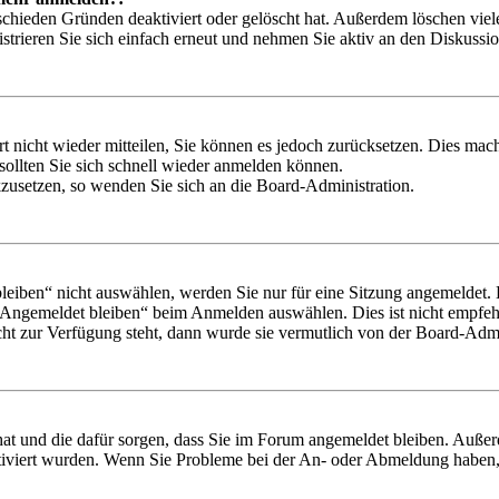
schieden Gründen deaktiviert oder gelöscht hat. Außerdem löschen viele
trieren Sie sich einfach erneut und nehmen Sie aktiv an den Diskussion
rt nicht wieder mitteilen, Sie können es jedoch zurücksetzen. Dies ma
ollten Sie sich schnell wieder anmelden können.
ckzusetzen, so wenden Sie sich an die Board-Administration.
iben“ nicht auswählen, werden Sie nur für eine Sitzung angemeldet. 
„Angemeldet bleiben“ beim Anmelden auswählen. Dies ist nicht empfeh
cht zur Verfügung steht, dann wurde sie vermutlich von der Board-Admin
 hat und die dafür sorgen, dass Sie im Forum angemeldet bleiben. Auß
ktiviert wurden. Wenn Sie Probleme bei der An- oder Abmeldung haben,